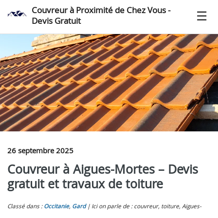
Couvreur à Proximité de Chez Vous -
Devis Gratuit
26 septembre 2025
Couvreur à Aigues-Mortes – Devis
gratuit et travaux de toiture
Classé dans :
Occitanie
,
Gard
Ici on parle de : couvreur, toiture, Aigues-