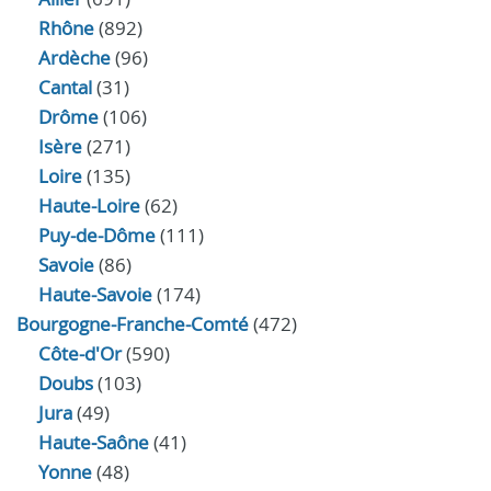
Rhône
(892)
Ardèche
(96)
Cantal
(31)
Drôme
(106)
Isère
(271)
Loire
(135)
Haute-Loire
(62)
Puy-de-Dôme
(111)
Savoie
(86)
Haute-Savoie
(174)
Bourgogne-Franche-Comté
(472)
Côte-d'Or
(590)
Doubs
(103)
Jura
(49)
Haute‑Saône
(41)
Yonne
(48)