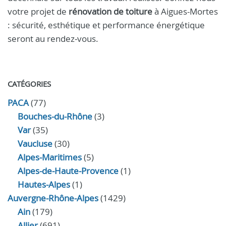
votre projet de
rénovation de toiture
à Aigues-Mortes
: sécurité, esthétique et performance énergétique
seront au rendez‑vous.
CATÉGORIES
PACA
(77)
Bouches-du-Rhône
(3)
Var
(35)
Vaucluse
(30)
Alpes-Maritimes
(5)
Alpes-de-Haute-Provence
(1)
Hautes-Alpes
(1)
Auvergne-Rhône-Alpes
(1429)
Ain
(179)
Allier
(691)