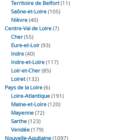
Territoire de Belfort
(11)
Saône-et-Loire
(105)
Nièvre
(40)
Centre-Val de Loire
(7)
Cher
(55)
Eure‑et‑Loir
(93)
Indre
(40)
Indre‑et‑Loire
(117)
Loir‑et‑Cher
(85)
Loiret
(132)
Pays de la Loire
(6)
Loire-Atlantique
(191)
Maine-et-Loire
(120)
Mayenne
(72)
Sarthe
(123)
Vendée
(179)
Nouvelle-Aquitaine
(1097)