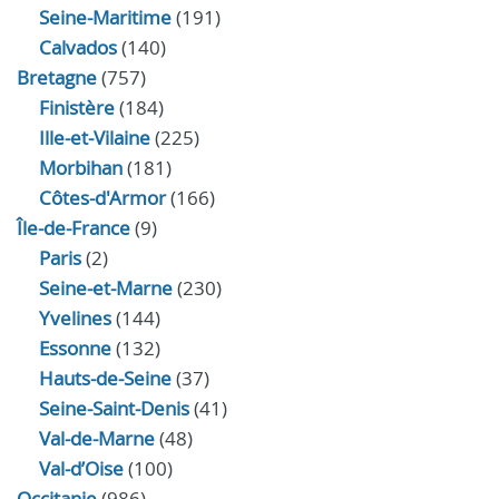
Seine-Maritime
(191)
Calvados
(140)
Bretagne
(757)
Finistère
(184)
Ille-et-Vilaine
(225)
Morbihan
(181)
Côtes-d'Armor
(166)
Île-de-France
(9)
Paris
(2)
Seine-et-Marne
(230)
Yvelines
(144)
Essonne
(132)
Hauts-de-Seine
(37)
Seine-Saint-Denis
(41)
Val-de-Marne
(48)
Val-d’Oise
(100)
Occitanie
(986)