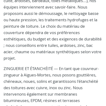
cuite, ardoises, bardeaux, tôles métalliques...), nos
équipes interviennent avec savoir-faire. Nous
proposons aussi le démoussage, le nettoyage basse
ou haute pression, les traitements hydrofuges et la
peinture de toiture. Le choix du matériau de
couverture dépendra de vos préférences
esthétiques, du budget et des exigences de durabilité
; nous conseillons entre tuiles, ardoises, zinc, bac
acier, chaume ou matériaux synthétiques selon votre
projet.
ZINGUERIE ET ÉTANCHÉITÉ — En tant que couvreur-
zingueur à Aigues-Mortes, nous posons gouttières,
chéneaux, noues, solins et garantissons l'étanchéité
des toitures avec cuivre, inox ou zinc. Nous
intervenons également sur membranes
bitumineuses, EPDM, résines et terrasses