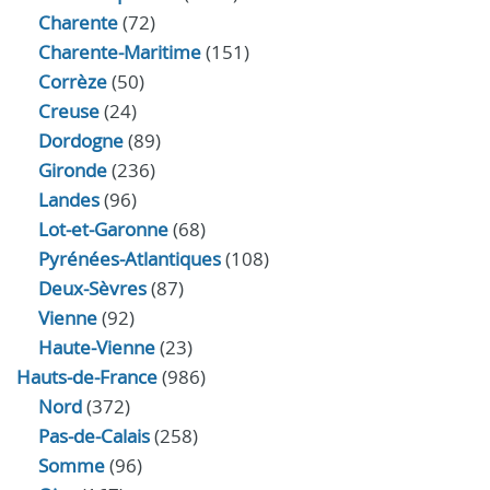
Charente
(72)
Charente-Maritime
(151)
Corrèze
(50)
Creuse
(24)
Dordogne
(89)
Gironde
(236)
Landes
(96)
Lot-et-Garonne
(68)
Pyrénées-Atlantiques
(108)
Deux-Sèvres
(87)
Vienne
(92)
Haute-Vienne
(23)
Hauts-de-France
(986)
Nord
(372)
Pas-de-Calais
(258)
Somme
(96)