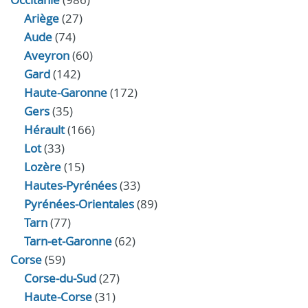
Ariège
(27)
Aude
(74)
Aveyron
(60)
Gard
(142)
Haute-Garonne
(172)
Gers
(35)
Hérault
(166)
Lot
(33)
Lozère
(15)
Hautes-Pyrénées
(33)
Pyrénées-Orientales
(89)
Tarn
(77)
Tarn-et-Garonne
(62)
Corse
(59)
Corse-du-Sud
(27)
Haute-Corse
(31)