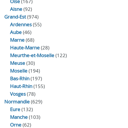
Oise
(167)
Aisne
(92)
Grand-Est
(974)
Ardennes
(55)
Aube
(46)
Marne
(68)
Haute-Marne
(28)
Meurthe-et-Moselle
(122)
Meuse
(30)
Moselle
(194)
Bas-Rhin
(197)
Haut-Rhin
(155)
Vosges
(78)
Normandie
(629)
Eure
(132)
Manche
(103)
Orne
(62)