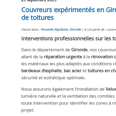
Couvreurs expérimentés en Giro
de toitures
Classé dans :
Nouvelle-Aquitaine
,
Gironde
Ici on parle de : couvr
Interventions professionnelles sur les 
Dans le département de
Gironde
, nos couvreur
allant de la
réparation urgente
à la
rénovation 
les matériaux les plus adaptés aux conditions c
bardeaux d’asphalte
,
bac acier
et
toitures en 
sécurité et esthétique optimale.
Nous assurons également l’installation de
Velu
lumière naturelle et la ventilation des combles
toute intervention pour identifier les zones à
projet.