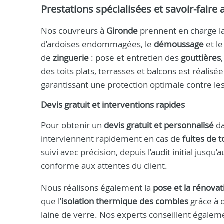
Prestations spécialisées et savoir-faire 
Nos couvreurs à
Gironde
prennent en charge l
d’ardoises endommagées, le
démoussage
et l
de
zinguerie
: pose et entretien des
gouttières
des toits plats, terrasses et balcons est réal
garantissant une protection optimale contre les 
Devis gratuit et interventions rapides
Pour obtenir un
devis gratuit et personnalisé
da
interviennent rapidement en cas de
fuites de t
suivi avec précision, depuis l’audit initial jusq
conforme aux attentes du client.
Nous réalisons également la
pose et la rénova
que l’
isolation thermique des combles
grâce à 
laine de verre. Nos experts conseillent égalem