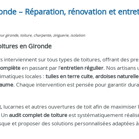
nde – Réparation, rénovation et entre
eur gironde, toiture, charpente, zinguerie, isolation
toitures en Gironde
s interviennent sur tous types de toitures, offrant des pre
complète
en passant par l’
entretien régulier
. Nos artisans u
limatiques locales :
tuiles en terre cuite
,
ardoises naturelle
chaume
. Chaque intervention est pensée pour garantir durab
x
, lucarnes et autres ouvertures de toit afin de maximiser 
. Un
audit complet de toiture
est systématiquement réalis
 risque et proposer des solutions personnalisées adaptées 