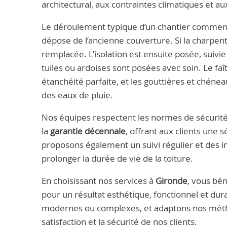
architectural, aux contraintes climatiques et au
Le déroulement typique d’un chantier commence 
dépose de l’ancienne couverture. Si la charpent
remplacée. L’isolation est ensuite posée, suivie 
tuiles ou ardoises sont posées avec soin. Le fa
étanchéité parfaite, et les gouttières et chéne
des eaux de pluie.
Nos équipes respectent les normes de sécurité e
la
garantie décennale
, offrant aux clients une s
proposons également un suivi régulier et des int
prolonger la durée de vie de la toiture.
En choisissant nos services à
Gironde
, vous bén
pour un résultat esthétique, fonctionnel et dur
modernes ou complexes, et adaptons nos métho
satisfaction et la sécurité de nos clients.