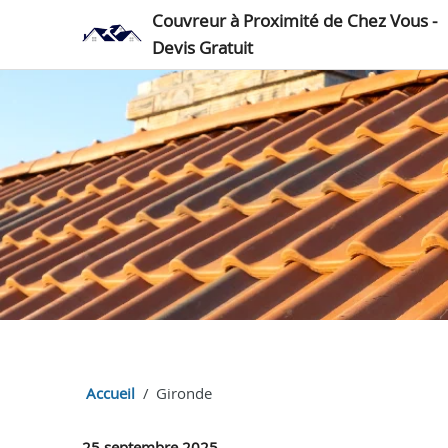
Couvreur à Proximité de Chez Vous -
Devis Gratuit
Accueil
Gironde
25 septembre 2025