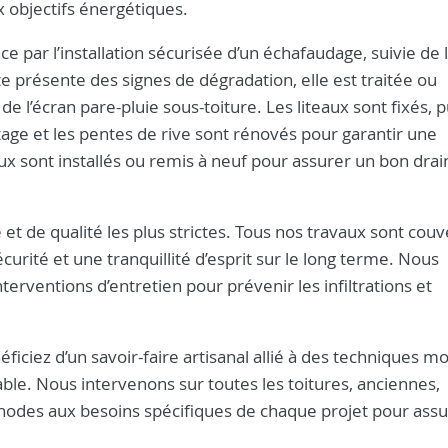
x objectifs énergétiques.
par l’installation sécurisée d’un échafaudage, suivie de 
e présente des signes de dégradation, elle est traitée ou
de l’écran pare-pluie sous-toiture. Les liteaux sont fixés, p
îtage et les pentes de rive sont rénovés pour garantir une
aux sont installés ou remis à neuf pour assurer un bon dra
t de qualité les plus strictes. Tous nos travaux sont couv
écurité et une tranquillité d’esprit sur le long terme. Nous
erventions d’entretien pour prévenir les infiltrations et
éficiez d’un savoir-faire artisanal allié à des techniques 
able. Nous intervenons sur toutes les toitures, anciennes,
des aux besoins spécifiques de chaque projet pour assur