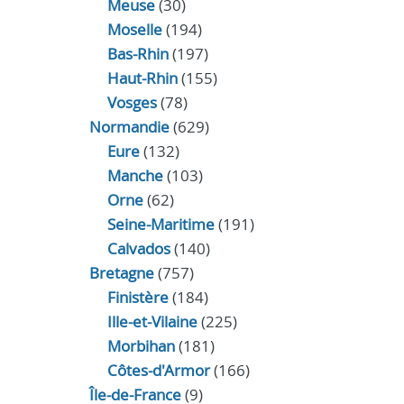
Meuse
(30)
Moselle
(194)
Bas-Rhin
(197)
Haut-Rhin
(155)
Vosges
(78)
Normandie
(629)
Eure
(132)
Manche
(103)
Orne
(62)
Seine-Maritime
(191)
Calvados
(140)
Bretagne
(757)
Finistère
(184)
Ille-et-Vilaine
(225)
Morbihan
(181)
Côtes-d'Armor
(166)
Île-de-France
(9)