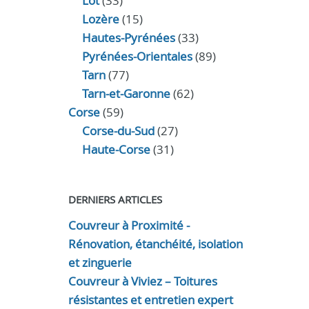
Lot
(33)
Lozère
(15)
Hautes-Pyrénées
(33)
Pyrénées-Orientales
(89)
Tarn
(77)
Tarn-et-Garonne
(62)
Corse
(59)
Corse-du-Sud
(27)
Haute-Corse
(31)
DERNIERS ARTICLES
Couvreur à Proximité -
Rénovation, étanchéité, isolation
et zinguerie
Couvreur à Viviez – Toitures
résistantes et entretien expert