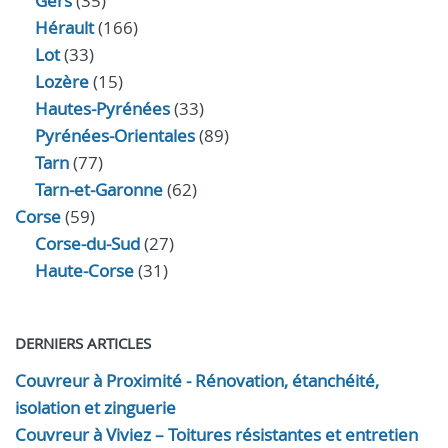
Gers
(35)
Hérault
(166)
Lot
(33)
Lozère
(15)
Hautes-Pyrénées
(33)
Pyrénées-Orientales
(89)
Tarn
(77)
Tarn-et-Garonne
(62)
Corse
(59)
Corse-du-Sud
(27)
Haute-Corse
(31)
DERNIERS ARTICLES
Couvreur à Proximité - Rénovation, étanchéité,
isolation et zinguerie
Couvreur à Viviez – Toitures résistantes et entretien