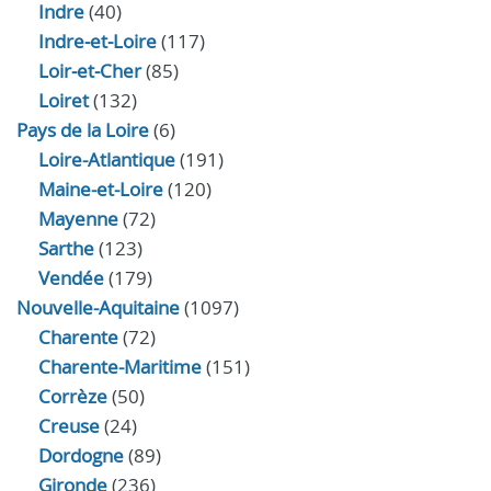
Indre
(40)
Indre‑et‑Loire
(117)
Loir‑et‑Cher
(85)
Loiret
(132)
Pays de la Loire
(6)
Loire-Atlantique
(191)
Maine-et-Loire
(120)
Mayenne
(72)
Sarthe
(123)
Vendée
(179)
Nouvelle-Aquitaine
(1097)
Charente
(72)
Charente-Maritime
(151)
Corrèze
(50)
Creuse
(24)
Dordogne
(89)
Gironde
(236)