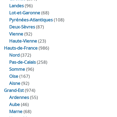
Landes
(96)
Lot-et-Garonne
(68)
Pyrénées-Atlantiques
(108)
Deux-Sèvres
(87)
Vienne
(92)
Haute-Vienne
(23)
Hauts-de-France
(986)
Nord
(372)
Pas-de-Calais
(258)
Somme
(96)
Oise
(167)
Aisne
(92)
Grand-Est
(974)
Ardennes
(55)
Aube
(46)
Marne
(68)