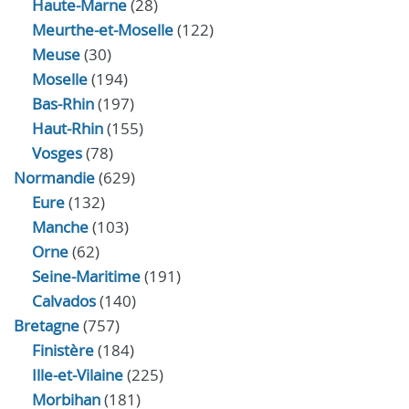
Haute-Marne
(28)
Meurthe-et-Moselle
(122)
Meuse
(30)
Moselle
(194)
Bas-Rhin
(197)
Haut-Rhin
(155)
Vosges
(78)
Normandie
(629)
Eure
(132)
Manche
(103)
Orne
(62)
Seine-Maritime
(191)
Calvados
(140)
Bretagne
(757)
Finistère
(184)
Ille-et-Vilaine
(225)
Morbihan
(181)