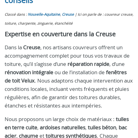
conseils
Classé dans :
Nouvelle-Aquitaine
,
Creuse
Ici on parle de : couvreur creuse,
toiture, charpente, zinguerie, étanchéité
Expertise en couverture dans la Creuse
Dans la
Creuse
, nos artisans couvreurs offrent un
accompagnement complet pour tous vos travaux de
toiture, qu’il s’agisse d’une
réparation rapide
, d’une
rénovation intégrale
ou de l’installation de
fenêtres
de toit Velux
. Nous adaptons chaque intervention aux
conditions locales, incluant vents fréquents et pluies
régulières, afin de garantir des toitures durables,
étanches et résistantes aux intempéries.
Nous proposons un large choix de matériaux :
tuiles
en terre cuite
,
ardoises naturelles
,
tuiles béton
,
bac
acier
,
chaume
et
toitures synthétiques
. Chaque