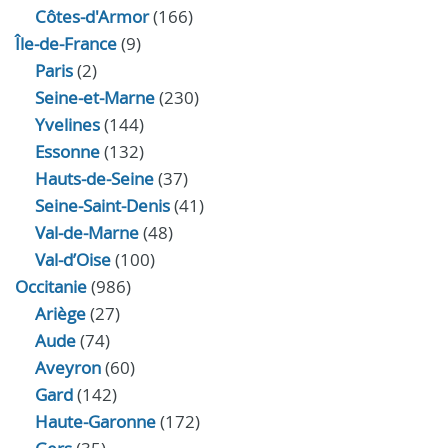
Côtes-d'Armor
(166)
Île-de-France
(9)
Paris
(2)
Seine-et-Marne
(230)
Yvelines
(144)
Essonne
(132)
Hauts-de-Seine
(37)
Seine-Saint-Denis
(41)
Val-de-Marne
(48)
Val-d’Oise
(100)
Occitanie
(986)
Ariège
(27)
Aude
(74)
Aveyron
(60)
Gard
(142)
Haute-Garonne
(172)