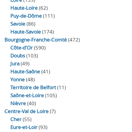
Haute-Loire
(62)
Puy-de-Dôme
(111)
Savoie
(86)
Haute-Savoie
(174)
Bourgogne-Franche-Comté
(472)
Côte-d'Or
(590)
Doubs
(103)
Jura
(49)
Haute‑Saône
(41)
Yonne
(48)
Territoire de Belfort
(11)
Saône-et-Loire
(105)
Nièvre
(40)
Centre-Val de Loire
(7)
Cher
(55)
Eure‑et‑Loir
(93)