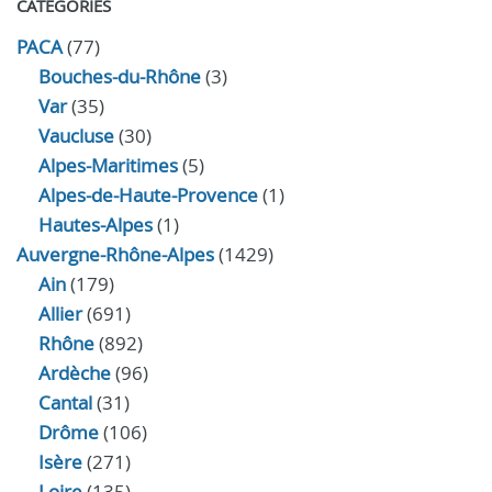
CATÉGORIES
PACA
(77)
Bouches-du-Rhône
(3)
Var
(35)
Vaucluse
(30)
Alpes-Maritimes
(5)
Alpes-de-Haute-Provence
(1)
Hautes-Alpes
(1)
Auvergne-Rhône-Alpes
(1429)
Ain
(179)
Allier
(691)
Rhône
(892)
Ardèche
(96)
Cantal
(31)
Drôme
(106)
Isère
(271)
Loire
(135)