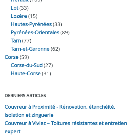
Lot
(33)
Lozère
(15)
Hautes-Pyrénées
(33)
Pyrénées-Orientales
(89)
Tarn
(77)
Tarn-et-Garonne
(62)
Corse
(59)
Corse-du-Sud
(27)
Haute-Corse
(31)
DERNIERS ARTICLES
Couvreur à Proximité - Rénovation, étanchéité,
isolation et zinguerie
Couvreur à Viviez – Toitures résistantes et entretien
expert