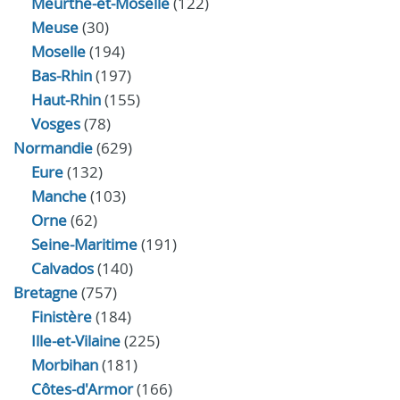
Meurthe-et-Moselle
(122)
Meuse
(30)
Moselle
(194)
Bas-Rhin
(197)
Haut-Rhin
(155)
Vosges
(78)
Normandie
(629)
Eure
(132)
Manche
(103)
Orne
(62)
Seine-Maritime
(191)
Calvados
(140)
Bretagne
(757)
Finistère
(184)
Ille-et-Vilaine
(225)
Morbihan
(181)
Côtes-d'Armor
(166)