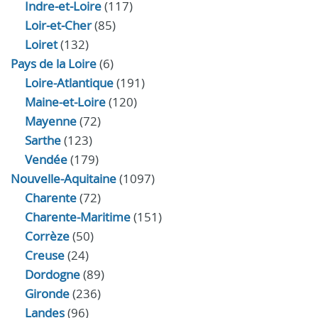
Indre‑et‑Loire
(117)
Loir‑et‑Cher
(85)
Loiret
(132)
Pays de la Loire
(6)
Loire-Atlantique
(191)
Maine-et-Loire
(120)
Mayenne
(72)
Sarthe
(123)
Vendée
(179)
Nouvelle-Aquitaine
(1097)
Charente
(72)
Charente-Maritime
(151)
Corrèze
(50)
Creuse
(24)
Dordogne
(89)
Gironde
(236)
Landes
(96)