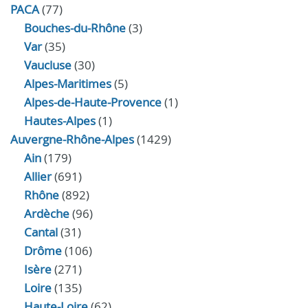
PACA
(77)
Bouches-du-Rhône
(3)
Var
(35)
Vaucluse
(30)
Alpes-Maritimes
(5)
Alpes-de-Haute-Provence
(1)
Hautes-Alpes
(1)
Auvergne-Rhône-Alpes
(1429)
Ain
(179)
Allier
(691)
Rhône
(892)
Ardèche
(96)
Cantal
(31)
Drôme
(106)
Isère
(271)
Loire
(135)
Haute-Loire
(62)