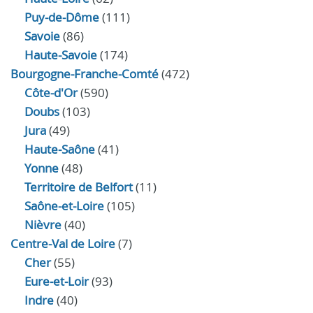
Puy-de-Dôme
(111)
Savoie
(86)
Haute-Savoie
(174)
Bourgogne-Franche-Comté
(472)
Côte-d'Or
(590)
Doubs
(103)
Jura
(49)
Haute‑Saône
(41)
Yonne
(48)
Territoire de Belfort
(11)
Saône-et-Loire
(105)
Nièvre
(40)
Centre-Val de Loire
(7)
Cher
(55)
Eure‑et‑Loir
(93)
Indre
(40)