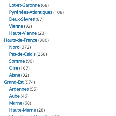
Lot-et-Garonne
(68)
Pyrénées-Atlantiques
(108)
Deux-Sèvres
(87)
Vienne
(92)
Haute-Vienne
(23)
Hauts-de-France
(986)
Nord
(372)
Pas-de-Calais
(258)
Somme
(96)
Oise
(167)
Aisne
(92)
Grand-Est
(974)
Ardennes
(55)
Aube
(46)
Marne
(68)
Haute-Marne
(28)