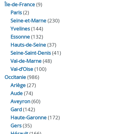
Île-de-France
(9)
Paris
(2)
Seine-et-Marne
(230)
Yvelines
(144)
Essonne
(132)
Hauts-de-Seine
(37)
Seine-Saint-Denis
(41)
Val-de-Marne
(48)
Val-d’Oise
(100)
Occitanie
(986)
Ariège
(27)
Aude
(74)
Aveyron
(60)
Gard
(142)
Haute-Garonne
(172)
Gers
(35)
Hérault
(166)