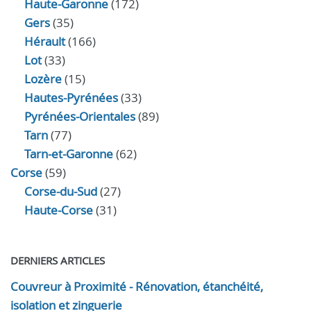
Haute-Garonne
(172)
Gers
(35)
Hérault
(166)
Lot
(33)
Lozère
(15)
Hautes-Pyrénées
(33)
Pyrénées-Orientales
(89)
Tarn
(77)
Tarn-et-Garonne
(62)
Corse
(59)
Corse-du-Sud
(27)
Haute-Corse
(31)
DERNIERS ARTICLES
Couvreur à Proximité - Rénovation, étanchéité,
isolation et zinguerie