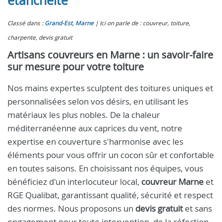
étanchéité
Classé dans :
Grand-Est
,
Marne
Ici on parle de : couvreur, toiture,
charpente, devis gratuit
Artisans couvreurs en Marne : un savoir-faire
sur mesure pour votre toiture
Nos mains expertes sculptent des toitures uniques et
personnalisées selon vos désirs, en utilisant les
matériaux les plus nobles. De la chaleur
méditerranéenne aux caprices du vent, notre
expertise en couverture s'harmonise avec les
éléments pour vous offrir un cocon sûr et confortable
en toutes saisons. En choisissant nos équipes, vous
bénéficiez d'un interlocuteur local,
couvreur Marne
et
RGE Qualibat, garantissant qualité, sécurité et respect
des normes. Nous proposons un
devis gratuit
et sans
engagement pour toute intervention, de la réfection