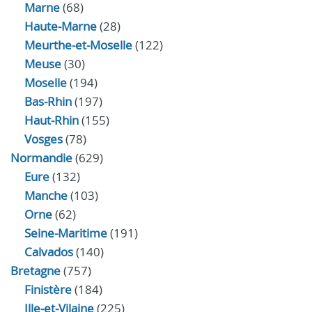
Marne
(68)
Haute-Marne
(28)
Meurthe-et-Moselle
(122)
Meuse
(30)
Moselle
(194)
Bas-Rhin
(197)
Haut-Rhin
(155)
Vosges
(78)
Normandie
(629)
Eure
(132)
Manche
(103)
Orne
(62)
Seine-Maritime
(191)
Calvados
(140)
Bretagne
(757)
Finistère
(184)
Ille-et-Vilaine
(225)