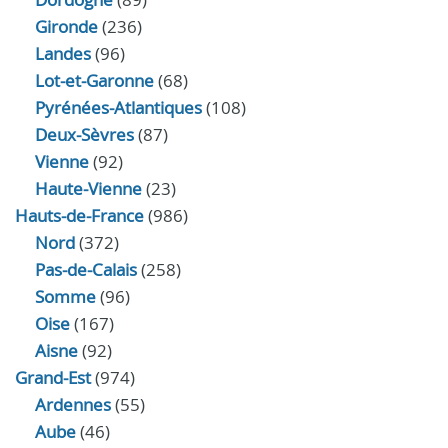
Gironde
(236)
Landes
(96)
Lot-et-Garonne
(68)
Pyrénées-Atlantiques
(108)
Deux-Sèvres
(87)
Vienne
(92)
Haute-Vienne
(23)
Hauts-de-France
(986)
Nord
(372)
Pas-de-Calais
(258)
Somme
(96)
Oise
(167)
Aisne
(92)
Grand-Est
(974)
Ardennes
(55)
Aube
(46)