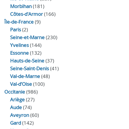
Morbihan
(181)
Côtes-d'Armor
(166)
Île-de-France
(9)
Paris
(2)
Seine-et-Marne
(230)
Yvelines
(144)
Essonne
(132)
Hauts-de-Seine
(37)
Seine-Saint-Denis
(41)
Val-de-Marne
(48)
Val-d’Oise
(100)
Occitanie
(986)
Ariège
(27)
Aude
(74)
Aveyron
(60)
Gard
(142)