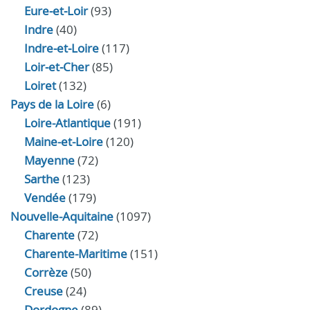
Eure‑et‑Loir
(93)
Indre
(40)
Indre‑et‑Loire
(117)
Loir‑et‑Cher
(85)
Loiret
(132)
Pays de la Loire
(6)
Loire-Atlantique
(191)
Maine-et-Loire
(120)
Mayenne
(72)
Sarthe
(123)
Vendée
(179)
Nouvelle-Aquitaine
(1097)
Charente
(72)
Charente-Maritime
(151)
Corrèze
(50)
Creuse
(24)
Dordogne
(89)