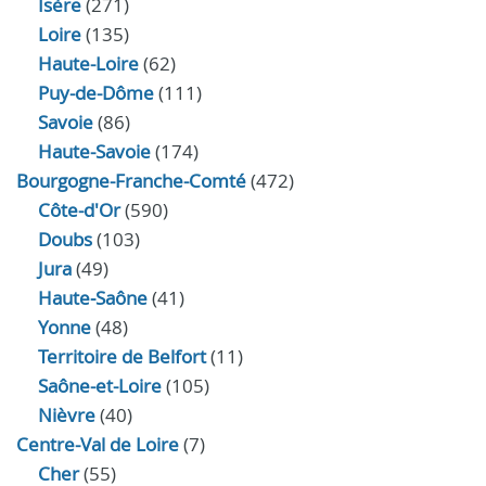
Isère
(271)
Loire
(135)
Haute-Loire
(62)
Puy-de-Dôme
(111)
Savoie
(86)
Haute-Savoie
(174)
Bourgogne-Franche-Comté
(472)
Côte-d'Or
(590)
Doubs
(103)
Jura
(49)
Haute‑Saône
(41)
Yonne
(48)
Territoire de Belfort
(11)
Saône-et-Loire
(105)
Nièvre
(40)
Centre-Val de Loire
(7)
Cher
(55)