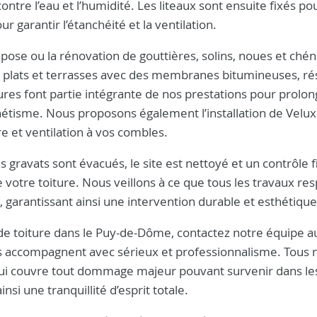
contre l’eau et l’humidité. Les liteaux sont ensuite fixés po
r garantir l’étanchéité et la ventilation.
pose ou la rénovation de gouttières, solins, noues et ché
s plats et terrasses avec des membranes bitumineuses, ré
es font partie intégrante de nos prestations pour prolon
hétisme. Nous proposons également l’installation de Velux
re et ventilation à vos combles.
 gravats sont évacués, le site est nettoyé et un contrôle f
de votre toiture. Nous veillons à ce que tous les travaux re
t, garantissant ainsi une intervention durable et esthétique
 de toiture dans le Puy-de-Dôme, contactez notre équipe a
s accompagnent avec sérieux et professionnalisme. Tous 
 qui couvre tout dommage majeur pouvant survenir dans le
insi une tranquillité d’esprit totale.