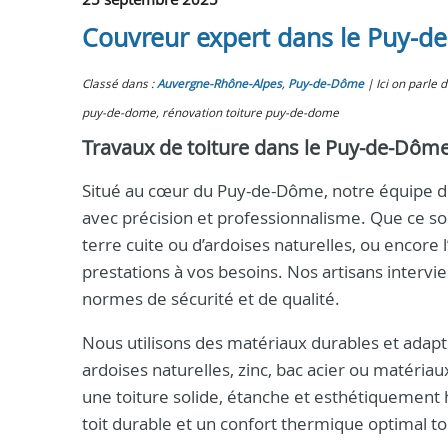
Couvreur expert dans le Puy-de
Classé dans :
Auvergne-Rhône-Alpes
,
Puy-de-Dôme
Ici on parle
puy-de-dome, rénovation toiture puy-de-dome
Travaux de toiture dans le Puy-de-Dôme 
Situé au cœur du Puy-de-Dôme, notre équipe de
avec précision et professionnalisme. Que ce soi
terre cuite ou d’ardoises naturelles, ou encore
prestations à vos besoins. Nos artisans intervi
normes de sécurité et de qualité.
Nous utilisons des matériaux durables et adaptés
ardoises naturelles, zinc, bac acier ou matéri
une toiture solide, étanche et esthétiquement h
toit durable et un confort thermique optimal to