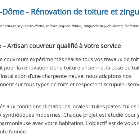
-Dôme - Rénovation de toiture et zingu
 de : couvreur puy-de-dome, toiture puy-de-dome, zinguerie puy-de-dome, isolatio
– Artisan couvreur qualifié à votre service
 couvreurs expérimentés réalise tous vos travaux de toi
t pour la rénovation d’une toiture ancienne, la pose de tui
 l’installation d’une charpente neuve, nous adaptons nos
ennent sur tous types de toits et respectent scrupuleusem
 aux conditions climatiques locales : tuiles plates, tuiles 
aux synthétiques modernes. Chaque projet est étudié pour 
armonieuse avec votre habitation. L’objectif est de vous o
ute l’année.