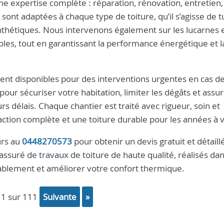
une expertise complète : réparation, rénovation, entretien,
 sont adaptées à chaque type de toiture, qu’il s’agisse de tu
nthétiques. Nous intervenons également sur les lucarnes 
bles, tout en garantissant la performance énergétique et l
nt disponibles pour des interventions urgentes en cas de
our sécuriser votre habitation, limiter les dégâts et assur
rs délais. Chaque chantier est traité avec rigueur, soin et
faction complète et une toiture durable pour les années à v
urs au
0448270573
pour obtenir un devis gratuit et détaill
s assuré de travaux de toiture de haute qualité, réalisés dan
rablement et améliorer votre confort thermique.
 1 sur 111
suivante
»