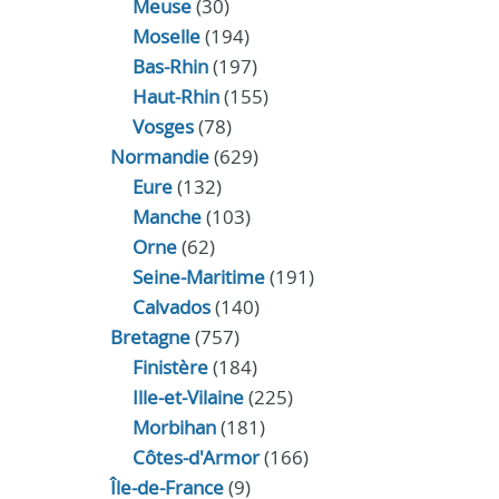
Meuse
(30)
Moselle
(194)
Bas-Rhin
(197)
Haut-Rhin
(155)
Vosges
(78)
Normandie
(629)
Eure
(132)
Manche
(103)
Orne
(62)
Seine-Maritime
(191)
Calvados
(140)
Bretagne
(757)
Finistère
(184)
Ille-et-Vilaine
(225)
Morbihan
(181)
Côtes-d'Armor
(166)
Île-de-France
(9)