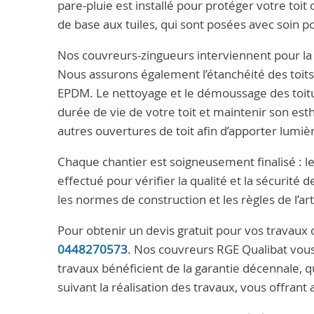
pare-pluie est installé pour protéger votre toit 
de base aux tuiles, qui sont posées avec soin pou
Nos couvreurs-zingueurs interviennent pour la 
Nous assurons également l’étanchéité des toit
EPDM. Le nettoyage et le démoussage des toitur
durée de vie de votre toit et maintenir son est
autres ouvertures de toit afin d’apporter lumiè
Chaque chantier est soigneusement finalisé : les
effectué pour vérifier la qualité et la sécurité 
les normes de construction et les règles de l’ar
Pour obtenir un devis gratuit pour vos travaux
0448270573
. Nos couvreurs RGE Qualibat vou
travaux bénéficient de la garantie décennale,
suivant la réalisation des travaux, vous offrant a