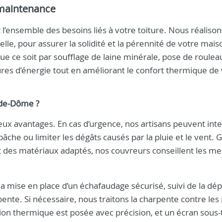
 maintenance
’ensemble des besoins liés à votre toiture. Nous réalison
elle, pour assurer la solidité et la pérennité de votre mais
que ce soit par soufflage de laine minérale, pose de roule
ures d’énergie tout en améliorant le confort thermique de
-de-Dôme ?
eux avantages. En cas d’urgence, nos artisans peuvent int
che ou limiter les dégâts causés par la pluie et le vent. 
t des matériaux adaptés, nos couvreurs conseillent les me
.
a mise en place d’un échafaudage sécurisé, suivi de la dé
ente. Si nécessaire, nous traitons la charpente contre les
tion thermique est posée avec précision, et un écran sous-