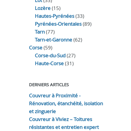
Lot
(33)
Lozère
(15)
Hautes-Pyrénées
(33)
Pyrénées-Orientales
(89)
Tarn
(77)
Tarn-et-Garonne
(62)
Corse
(59)
Corse-du-Sud
(27)
Haute-Corse
(31)
DERNIERS ARTICLES
Couvreur à Proximité -
Rénovation, étanchéité, isolation
et zinguerie
Couvreur à Viviez – Toitures
résistantes et entretien expert