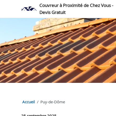
Couvreur à Proximité de Chez Vous -
Devis Gratuit
Accueil
Puy-de-Dôme
25 septembre 2025