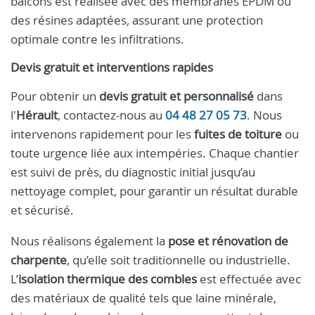
balcons est réalisée avec des membranes EPDM ou
des résines adaptées, assurant une protection
optimale contre les infiltrations.
Devis gratuit et interventions rapides
Pour obtenir un
devis gratuit et personnalisé
dans
l'
Hérault
, contactez-nous au
04 48 27 05 73
. Nous
intervenons rapidement pour les
fuites de toiture
ou
toute urgence liée aux intempéries. Chaque chantier
est suivi de près, du diagnostic initial jusqu’au
nettoyage complet, pour garantir un résultat durable
et sécurisé.
Nous réalisons également la
pose et rénovation de
charpente
, qu’elle soit traditionnelle ou industrielle.
L’
isolation thermique des combles
est effectuée avec
des matériaux de qualité tels que laine minérale,