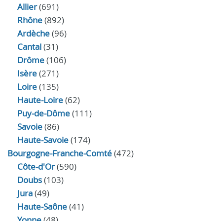
Allier
(691)
Rhône
(892)
Ardèche
(96)
Cantal
(31)
Drôme
(106)
Isère
(271)
Loire
(135)
Haute-Loire
(62)
Puy-de-Dôme
(111)
Savoie
(86)
Haute-Savoie
(174)
Bourgogne-Franche-Comté
(472)
Côte-d'Or
(590)
Doubs
(103)
Jura
(49)
Haute‑Saône
(41)
Yonne
(48)