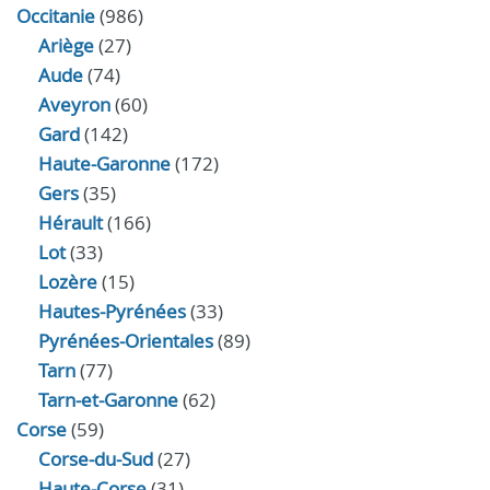
Occitanie
(986)
Ariège
(27)
Aude
(74)
Aveyron
(60)
Gard
(142)
Haute-Garonne
(172)
Gers
(35)
Hérault
(166)
Lot
(33)
Lozère
(15)
Hautes-Pyrénées
(33)
Pyrénées-Orientales
(89)
Tarn
(77)
Tarn-et-Garonne
(62)
Corse
(59)
Corse-du-Sud
(27)
Haute-Corse
(31)