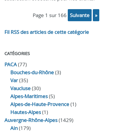
page 1 sur 166
suivante
»
Fil RSS des articles de cette catégorie
CATÉGORIES
PACA
(77)
Bouches-du-Rhône
(3)
Var
(35)
Vaucluse
(30)
Alpes-Maritimes
(5)
Alpes-de-Haute-Provence
(1)
Hautes-Alpes
(1)
Auvergne-Rhône-Alpes
(1429)
Ain
(179)