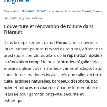
zinguerie
Classé dans :
Occitanie
,
Hérault
Ici on parle de : couvreur herault, toiture,
charpente, zinguerie, isolation
Couverture et rénovation de toiture dans
l’Hérault
Dans le département dans l'
Hérault
, nos couvreurs
interviennent pour tous types de toitures, offrant des
prestations complètes allant de la
réparation rapide
à
la
rénovation complète
ou à l’
entretien régulier
. Nos
artisans utilisent des matériaux variés et adaptés aux
conditions climatiques locales, tels que
tuiles en terre
cuite
,
ardoises naturelles
,
bardeaux d’asphalte
,
bac
acier
et
toitures en chaume
. Chaque intervention est
réalisée pour garantir longévité, sécurité et
esthétique.