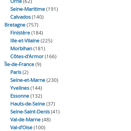
Orne
(62)
Seine-Maritime
(191)
Calvados
(140)
Bretagne
(757)
Finistère
(184)
Ille-et-Vilaine
(225)
Morbihan
(181)
Côtes-d'Armor
(166)
Île-de-France
(9)
Paris
(2)
Seine-et-Marne
(230)
Yvelines
(144)
Essonne
(132)
Hauts-de-Seine
(37)
Seine-Saint-Denis
(41)
Val-de-Marne
(48)
Val-d’Oise
(100)