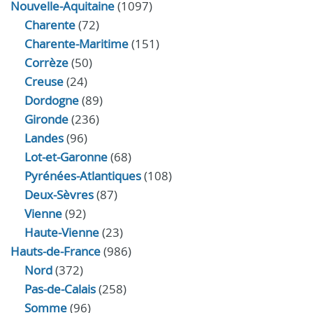
Nouvelle-Aquitaine
(1097)
Charente
(72)
Charente-Maritime
(151)
Corrèze
(50)
Creuse
(24)
Dordogne
(89)
Gironde
(236)
Landes
(96)
Lot-et-Garonne
(68)
Pyrénées-Atlantiques
(108)
Deux-Sèvres
(87)
Vienne
(92)
Haute-Vienne
(23)
Hauts-de-France
(986)
Nord
(372)
Pas-de-Calais
(258)
Somme
(96)