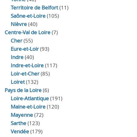
Territoire de Belfort
(11)
Saône-et-Loire
(105)
Nièvre
(40)
Centre-Val de Loire
(7)
Cher
(55)
Eure‑et‑Loir
(93)
Indre
(40)
Indre‑et‑Loire
(117)
Loir‑et‑Cher
(85)
Loiret
(132)
Pays de la Loire
(6)
Loire-Atlantique
(191)
Maine-et-Loire
(120)
Mayenne
(72)
Sarthe
(123)
Vendée
(179)