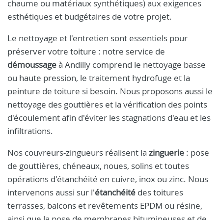
chaume ou matériaux synthétiques) aux exigences
esthétiques et budgétaires de votre projet.
Le nettoyage et l'entretien sont essentiels pour
préserver votre toiture : notre service de
démoussage
à Andilly comprend le nettoyage basse
ou haute pression, le traitement hydrofuge et la
peinture de toiture si besoin. Nous proposons aussi le
nettoyage des gouttières et la vérification des points
d'écoulement afin d'éviter les stagnations d'eau et les
infiltrations.
Nos couvreurs-zingueurs réalisent la
zinguerie
: pose
de gouttières, chéneaux, noues, solins et toutes
opérations d'étanchéité en cuivre, inox ou zinc. Nous
intervenons aussi sur l'
étanchéité
des toitures
terrasses, balcons et revêtements EPDM ou résine,
ainsi que la pose de membranes bitumineuses et de