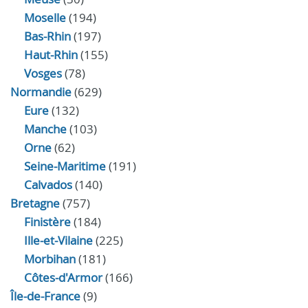
Moselle
(194)
Bas-Rhin
(197)
Haut-Rhin
(155)
Vosges
(78)
Normandie
(629)
Eure
(132)
Manche
(103)
Orne
(62)
Seine-Maritime
(191)
Calvados
(140)
Bretagne
(757)
Finistère
(184)
Ille-et-Vilaine
(225)
Morbihan
(181)
Côtes-d'Armor
(166)
Île-de-France
(9)