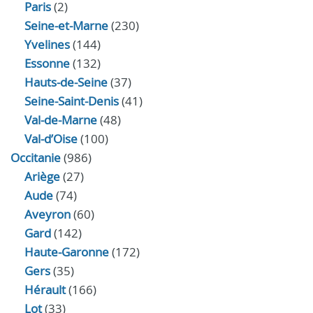
Paris
(2)
Seine-et-Marne
(230)
Yvelines
(144)
Essonne
(132)
Hauts-de-Seine
(37)
Seine-Saint-Denis
(41)
Val-de-Marne
(48)
Val-d’Oise
(100)
Occitanie
(986)
Ariège
(27)
Aude
(74)
Aveyron
(60)
Gard
(142)
Haute-Garonne
(172)
Gers
(35)
Hérault
(166)
Lot
(33)