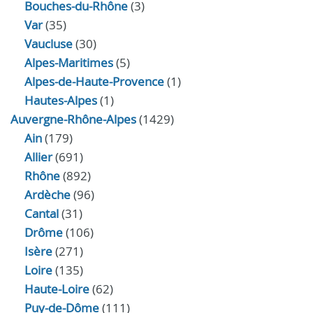
Bouches-du-Rhône
(3)
Var
(35)
Vaucluse
(30)
Alpes-Maritimes
(5)
Alpes-de-Haute-Provence
(1)
Hautes-Alpes
(1)
Auvergne-Rhône-Alpes
(1429)
Ain
(179)
Allier
(691)
Rhône
(892)
Ardèche
(96)
Cantal
(31)
Drôme
(106)
Isère
(271)
Loire
(135)
Haute-Loire
(62)
Puy-de-Dôme
(111)