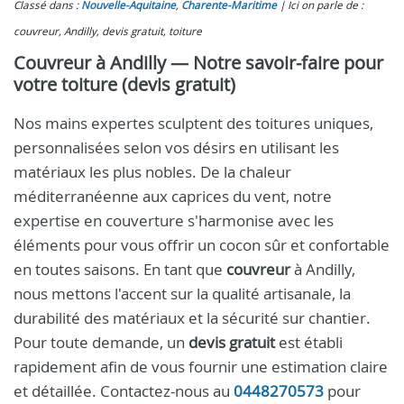
Classé dans :
Nouvelle-Aquitaine
,
Charente-Maritime
Ici on parle de :
couvreur, Andilly, devis gratuit, toiture
Couvreur à Andilly — Notre savoir‑faire pour
votre toiture (devis gratuit)
Nos mains expertes sculptent des toitures uniques,
personnalisées selon vos désirs en utilisant les
matériaux les plus nobles. De la chaleur
méditerranéenne aux caprices du vent, notre
expertise en couverture s'harmonise avec les
éléments pour vous offrir un cocon sûr et confortable
en toutes saisons. En tant que
couvreur
à Andilly,
nous mettons l'accent sur la qualité artisanale, la
durabilité des matériaux et la sécurité sur chantier.
Pour toute demande, un
devis gratuit
est établi
rapidement afin de vous fournir une estimation claire
et détaillée. Contactez-nous au
0448270573
pour