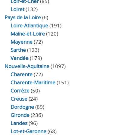
Loir‑et‑Cher
(85)
Loiret
(132)
Pays de la Loire
(6)
Loire-Atlantique
(191)
Maine-et-Loire
(120)
Mayenne
(72)
Sarthe
(123)
Vendée
(179)
Nouvelle-Aquitaine
(1097)
Charente
(72)
Charente-Maritime
(151)
Corrèze
(50)
Creuse
(24)
Dordogne
(89)
Gironde
(236)
Landes
(96)
Lot-et-Garonne
(68)