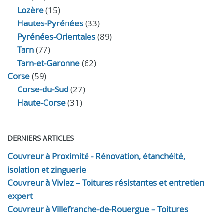
Lozère
(15)
Hautes-Pyrénées
(33)
Pyrénées-Orientales
(89)
Tarn
(77)
Tarn-et-Garonne
(62)
Corse
(59)
Corse-du-Sud
(27)
Haute-Corse
(31)
DERNIERS ARTICLES
Couvreur à Proximité - Rénovation, étanchéité,
isolation et zinguerie
Couvreur à Viviez – Toitures résistantes et entretien
expert
Couvreur à Villefranche-de-Rouergue – Toitures