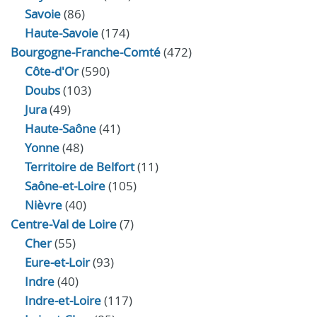
Savoie
(86)
Haute-Savoie
(174)
Bourgogne-Franche-Comté
(472)
Côte-d'Or
(590)
Doubs
(103)
Jura
(49)
Haute‑Saône
(41)
Yonne
(48)
Territoire de Belfort
(11)
Saône-et-Loire
(105)
Nièvre
(40)
Centre-Val de Loire
(7)
Cher
(55)
Eure‑et‑Loir
(93)
Indre
(40)
Indre‑et‑Loire
(117)