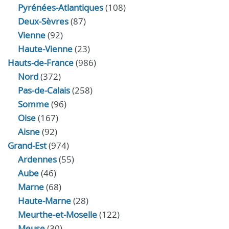
Pyrénées-Atlantiques
(108)
Deux-Sèvres
(87)
Vienne
(92)
Haute-Vienne
(23)
Hauts-de-France
(986)
Nord
(372)
Pas-de-Calais
(258)
Somme
(96)
Oise
(167)
Aisne
(92)
Grand-Est
(974)
Ardennes
(55)
Aube
(46)
Marne
(68)
Haute-Marne
(28)
Meurthe-et-Moselle
(122)
Meuse
(30)