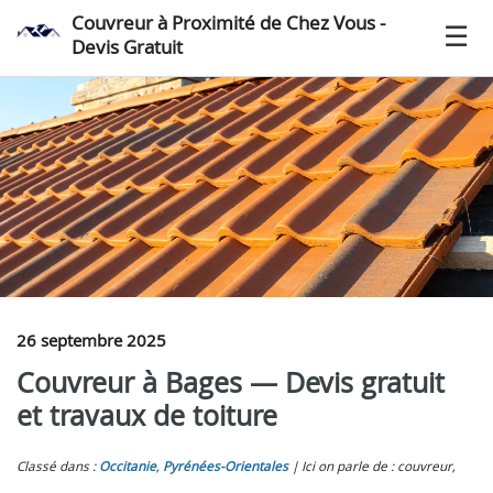
Couvreur à Proximité de Chez Vous -
Devis Gratuit
26 septembre 2025
Couvreur à Bages — Devis gratuit
et travaux de toiture
Classé dans :
Occitanie
,
Pyrénées-Orientales
Ici on parle de : couvreur,