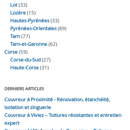
Lot
(33)
Lozère
(15)
Hautes-Pyrénées
(33)
Pyrénées-Orientales
(89)
Tarn
(77)
Tarn-et-Garonne
(62)
Corse
(59)
Corse-du-Sud
(27)
Haute-Corse
(31)
DERNIERS ARTICLES
Couvreur à Proximité - Rénovation, étanchéité,
isolation et zinguerie
Couvreur à Viviez – Toitures résistantes et entretien
expert