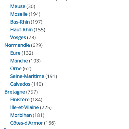
Meuse
(30)
Moselle
(194)
Bas-Rhin
(197)
Haut-Rhin
(155)
Vosges
(78)
Normandie
(629)
Eure
(132)
Manche
(103)
Orne
(62)
Seine-Maritime
(191)
Calvados
(140)
Bretagne
(757)
Finistère
(184)
Ille-et-Vilaine
(225)
Morbihan
(181)
Côtes-d'Armor
(166)