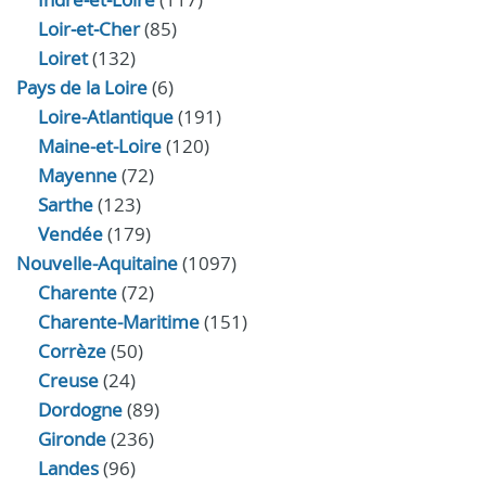
Loir‑et‑Cher
(85)
Loiret
(132)
Pays de la Loire
(6)
Loire-Atlantique
(191)
Maine-et-Loire
(120)
Mayenne
(72)
Sarthe
(123)
Vendée
(179)
Nouvelle-Aquitaine
(1097)
Charente
(72)
Charente-Maritime
(151)
Corrèze
(50)
Creuse
(24)
Dordogne
(89)
Gironde
(236)
Landes
(96)