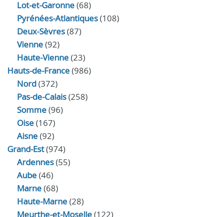
Lot-et-Garonne
(68)
Pyrénées-Atlantiques
(108)
Deux-Sèvres
(87)
Vienne
(92)
Haute-Vienne
(23)
Hauts-de-France
(986)
Nord
(372)
Pas-de-Calais
(258)
Somme
(96)
Oise
(167)
Aisne
(92)
Grand-Est
(974)
Ardennes
(55)
Aube
(46)
Marne
(68)
Haute-Marne
(28)
Meurthe-et-Moselle
(122)