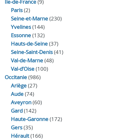
Île-de-France
(9)
Paris
(2)
Seine-et-Marne
(230)
Yvelines
(144)
Essonne
(132)
Hauts-de-Seine
(37)
Seine-Saint-Denis
(41)
Val-de-Marne
(48)
Val-d’Oise
(100)
Occitanie
(986)
Ariège
(27)
Aude
(74)
Aveyron
(60)
Gard
(142)
Haute-Garonne
(172)
Gers
(35)
Hérault
(166)