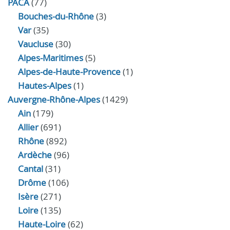
PACA
(77)
Bouches-du-Rhône
(3)
Var
(35)
Vaucluse
(30)
Alpes-Maritimes
(5)
Alpes-de-Haute-Provence
(1)
Hautes-Alpes
(1)
Auvergne-Rhône-Alpes
(1429)
Ain
(179)
Allier
(691)
Rhône
(892)
Ardèche
(96)
Cantal
(31)
Drôme
(106)
Isère
(271)
Loire
(135)
Haute-Loire
(62)