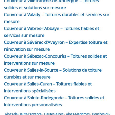
Couvreur à Villefranche-de-Rouergue – Toitures
solides et solutions sur mesure
Couvreur à Valady – Toitures durables et services sur
mesure
Couvreur à Vabres-l'Abbaye – Toitures fiables et
services sur mesure
Couvreur à Sévérac d'Aveyron – Expertise toiture et
rénovation sur mesure
Couvreur à Sébazac-Concourès – Toitures solides et
interventions sur mesure
Couvreur à Salles-la-Source – Solutions de toiture
durables et sur mesure
Couvreur à Salles-Curan – Toitures fiables et
interventions spécialisées
Couvreur à Sainte-Radegonde – Toitures solides et
interventions personnalisées
Alpes-de-Haute-Provence
-
Hautes-Alpes
-
Alpes-Maritimes
-
Bouches-du-