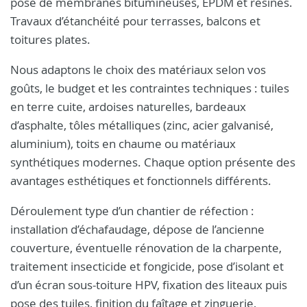
pose de membranes bitumineuses, EPDM et résines.
Travaux d’étanchéité pour terrasses, balcons et
toitures plates.
Nous adaptons le choix des matériaux selon vos
goûts, le budget et les contraintes techniques : tuiles
en terre cuite, ardoises naturelles, bardeaux
d’asphalte, tôles métalliques (zinc, acier galvanisé,
aluminium), toits en chaume ou matériaux
synthétiques modernes. Chaque option présente des
avantages esthétiques et fonctionnels différents.
Déroulement type d’un chantier de réfection :
installation d’échafaudage, dépose de l’ancienne
couverture, éventuelle rénovation de la charpente,
traitement insecticide et fongicide, pose d’isolant et
d’un écran sous-toiture HPV, fixation des liteaux puis
pose des tuiles, finition du faîtage et zinguerie,