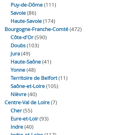
Puy-de-Dôme
(111)
Savoie
(86)
Haute-Savoie
(174)
Bourgogne-Franche-Comté
(472)
Côte-d'Or
(590)
Doubs
(103)
Jura
(49)
Haute‑Saône
(41)
Yonne
(48)
Territoire de Belfort
(11)
Saône-et-Loire
(105)
Nièvre
(40)
Centre-Val de Loire
(7)
Cher
(55)
Eure‑et‑Loir
(93)
Indre
(40)
Indre‑et‑Loire
(117)