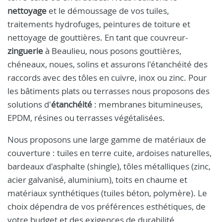
nettoyage
et le démoussage de vos tuiles,
traitements hydrofuges, peintures de toiture et
nettoyage de gouttières. En tant que couvreur-
zinguerie
à Beaulieu, nous posons gouttières,
chéneaux, noues, solins et assurons l'étanchéité des
raccords avec des tôles en cuivre, inox ou zinc. Pour
les bâtiments plats ou terrasses nous proposons des
solutions d'
étanchéité
: membranes bitumineuses,
EPDM, résines ou terrasses végétalisées.
Nous proposons une large gamme de matériaux de
couverture : tuiles en terre cuite, ardoises naturelles,
bardeaux d'asphalte (shingle), tôles métalliques (zinc,
acier galvanisé, aluminium), toits en chaume et
matériaux synthétiques (tuiles béton, polymère). Le
choix dépendra de vos préférences esthétiques, de
votre budget et des exigences de durabilité.