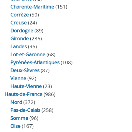
Charente-Maritime
(151)
Corrèze
(50)
Creuse
(24)
Dordogne
(89)
Gironde
(236)
Landes
(96)
Lot-et-Garonne
(68)
Pyrénées-Atlantiques
(108)
Deux-Sèvres
(87)
Vienne
(92)
Haute-Vienne
(23)
Hauts-de-France
(986)
Nord
(372)
Pas-de-Calais
(258)
Somme
(96)
Oise
(167)