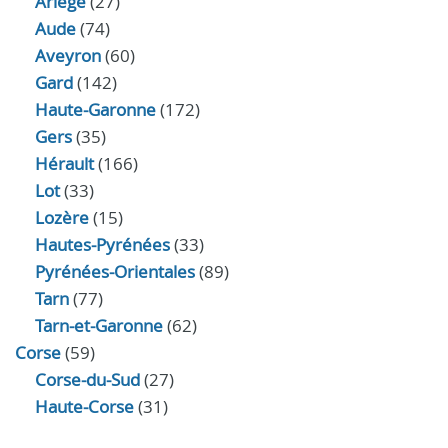
Ariège
(27)
Aude
(74)
Aveyron
(60)
Gard
(142)
Haute-Garonne
(172)
Gers
(35)
Hérault
(166)
Lot
(33)
Lozère
(15)
Hautes-Pyrénées
(33)
Pyrénées-Orientales
(89)
Tarn
(77)
Tarn-et-Garonne
(62)
Corse
(59)
Corse-du-Sud
(27)
Haute-Corse
(31)