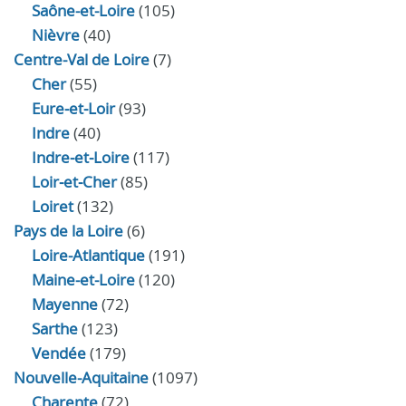
Saône-et-Loire
(105)
Nièvre
(40)
Centre-Val de Loire
(7)
Cher
(55)
Eure‑et‑Loir
(93)
Indre
(40)
Indre‑et‑Loire
(117)
Loir‑et‑Cher
(85)
Loiret
(132)
Pays de la Loire
(6)
Loire-Atlantique
(191)
Maine-et-Loire
(120)
Mayenne
(72)
Sarthe
(123)
Vendée
(179)
Nouvelle-Aquitaine
(1097)
Charente
(72)