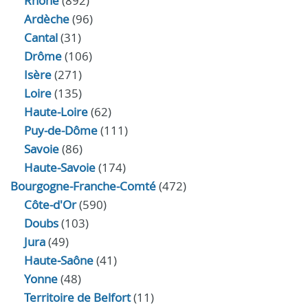
Rhône
(892)
Ardèche
(96)
Cantal
(31)
Drôme
(106)
Isère
(271)
Loire
(135)
Haute-Loire
(62)
Puy-de-Dôme
(111)
Savoie
(86)
Haute-Savoie
(174)
Bourgogne-Franche-Comté
(472)
Côte-d'Or
(590)
Doubs
(103)
Jura
(49)
Haute‑Saône
(41)
Yonne
(48)
Territoire de Belfort
(11)