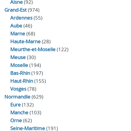
Aisne
(92)
Grand-Est
(974)
Ardennes
(55)
Aube
(46)
Marne
(68)
Haute-Marne
(28)
Meurthe-et-Moselle
(122)
Meuse
(30)
Moselle
(194)
Bas-Rhin
(197)
Haut-Rhin
(155)
Vosges
(78)
Normandie
(629)
Eure
(132)
Manche
(103)
Orne
(62)
Seine-Maritime
(191)