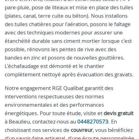
pare-pluie, pose de liteaux et mise en place des tuiles
(plates, canal, terre cuite ou béton). Nous installons
des tuiles chatières pour l'aération, posons le faîtage
avec des techniques modernes pour assurer une
étanchéité durable sans ciment mortier lorsque c'est
possible, rénovons les pentes de rive avec des
bandes en zinc et posons de nouvelles gouttières.
L'échafaudage est démonté et le chantier
complètement nettoyé après évacuation des gravats.
Notre engagement RGE Qualibat garantit des
interventions respectueuses des normes
environnementales et des performances
énergétiques. Pour toute étude, visite et
devis gratuit
à Beaulieu, contactez-nous au
0448270573
. En
choisissant nos services de
couvreur
, vous bénéficiez
d'un savoir-faire artisanal, d'une écoute personnalisée