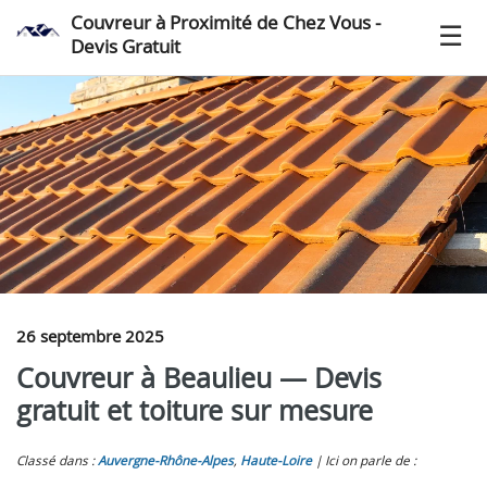
Couvreur à Proximité de Chez Vous -
Devis Gratuit
26 septembre 2025
Couvreur à Beaulieu — Devis
gratuit et toiture sur mesure
Classé dans :
Auvergne-Rhône-Alpes
,
Haute-Loire
Ici on parle de :