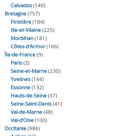
Calvados
(140)
Bretagne
(757)
Finistère
(184)
Ille-et-Vilaine
(225)
Morbihan
(181)
Côtes-d'Armor
(166)
Île-de-France
(9)
Paris
(2)
Seine-et-Marne
(230)
Yvelines
(144)
Essonne
(132)
Hauts-de-Seine
(37)
Seine-Saint-Denis
(41)
Val-de-Marne
(48)
Val-d’Oise
(100)
Occitanie
(986)