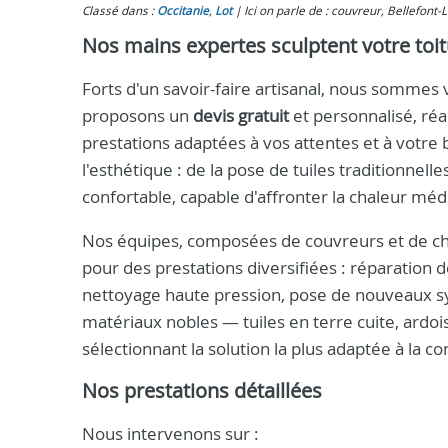
Classé dans :
Occitanie
,
Lot
Ici on parle de : couvreur, Bellefont-
Nos mains expertes sculptent votre toit
Forts d'un savoir-faire artisanal, nous sommes
proposons un
devis gratuit
et personnalisé, réa
prestations adaptées à vos attentes et à votre
l'esthétique : de la pose de tuiles traditionne
confortable, capable d'affronter la chaleur m
Nos équipes, composées de couvreurs et de ch
pour des prestations diversifiées : réparation d
nettoyage haute pression, pose de nouveaux sy
matériaux nobles — tuiles en terre cuite, ardois
sélectionnant la solution la plus adaptée à la c
Nos prestations détaillées
Nous intervenons sur :