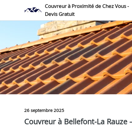
Couvreur à Proximité de Chez Vous -
Devis Gratuit
26 septembre 2025
Couvreur à Bellefont-La Rauze —