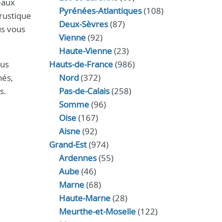
eaux
Pyrénées-Atlantiques
(108)
 rustique
Deux-Sèvres
(87)
us vous
Vienne
(92)
Haute-Vienne
(23)
ous
Hauts-de-France
(986)
nés,
Nord
(372)
s.
Pas-de-Calais
(258)
Somme
(96)
Oise
(167)
Aisne
(92)
Grand-Est
(974)
Ardennes
(55)
Aube
(46)
Marne
(68)
Haute-Marne
(28)
Meurthe-et-Moselle
(122)