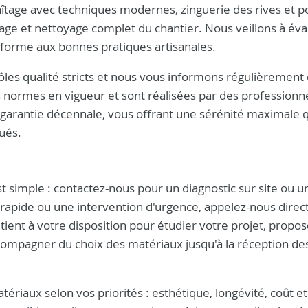
aîtage avec techniques modernes, zinguerie des rives et p
ge et nettoyage complet du chantier. Nous veillons à éva
onforme aux bonnes pratiques artisanales.
les qualité stricts et nous vous informons régulièrement
 normes en vigueur et sont réalisées par des professionn
a garantie décennale, vous offrant une sérénité maximale 
tués.
t simple : contactez-nous pour un diagnostic sur site ou u
rapide ou une intervention d'urgence, appelez-nous dire
tient à votre disposition pour étudier votre projet, propo
compagner du choix des matériaux jusqu'à la réception de
ériaux selon vos priorités : esthétique, longévité, coût et