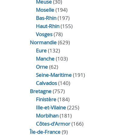
Meuse
(30)
Moselle
(194)
Bas-Rhin
(197)
Haut-Rhin
(155)
Vosges
(78)
Normandie
(629)
Eure
(132)
Manche
(103)
Orne
(62)
Seine-Maritime
(191)
Calvados
(140)
Bretagne
(757)
Finistère
(184)
Ille-et-Vilaine
(225)
Morbihan
(181)
Côtes-d'Armor
(166)
Île-de-France
(9)