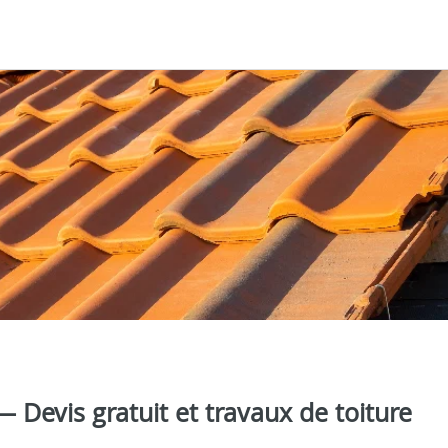
 Devis gratuit et travaux de toiture