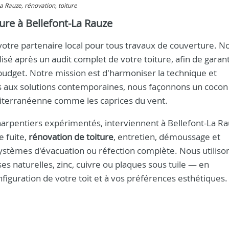
La Rauze, rénovation, toiture
ure à Bellefont-La Rauze
 votre partenaire local pour tous travaux de couverture. N
lisé après un audit complet de votre toiture, afin de garant
 budget. Notre mission est d'harmoniser la technique et
lles aux solutions contemporaines, nous façonnons un cocon
éditerranéenne comme les caprices du vent.
arpentiers expérimentés, interviennent à Bellefont-La R
e fuite,
rénovation de toiture
, entretien, démoussage et
stèmes d'évacuation ou réfection complète. Nous utiliso
es naturelles, zinc, cuivre ou plaques sous tuile — en
onfiguration de votre toit et à vos préférences esthétiques.