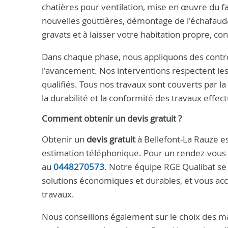
chatières pour ventilation, mise en œuvre du f
nouvelles gouttières, démontage de l'échafauda
gravats et à laisser votre habitation propre, c
Dans chaque phase, nous appliquons des contrô
l'avancement. Nos interventions respectent les
qualifiés. Tous nos travaux sont couverts par l
la durabilité et la conformité des travaux effec
Comment obtenir un devis gratuit ?
Obtenir un
devis gratuit
à Bellefont-La Rauze es
estimation téléphonique. Pour un rendez-vous 
au
0448270573
. Notre équipe RGE Qualibat se 
solutions économiques et durables, et vous ac
travaux.
Nous conseillons également sur le choix des mat