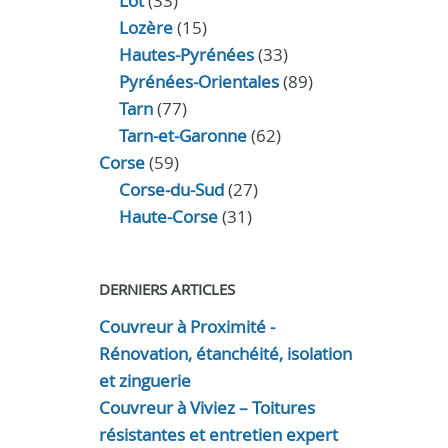
Lot
(33)
Lozère
(15)
Hautes-Pyrénées
(33)
Pyrénées-Orientales
(89)
Tarn
(77)
Tarn-et-Garonne
(62)
Corse
(59)
Corse-du-Sud
(27)
Haute-Corse
(31)
DERNIERS ARTICLES
Couvreur à Proximité -
Rénovation, étanchéité, isolation
et zinguerie
Couvreur à Viviez – Toitures
résistantes et entretien expert