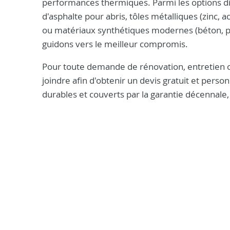
performances thermiques. Parmi les options disp
d'asphalte pour abris, tôles métalliques (zinc, 
ou matériaux synthétiques modernes (béton, p
guidons vers le meilleur compromis.
Pour toute demande de rénovation, entretien ou
joindre afin d'obtenir un devis gratuit et pers
durables et couverts par la garantie décennale, 