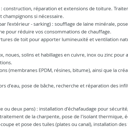
 : construction, réparation et extensions de toiture. Trait
et champignons si nécessaire.
par l’extérieur - sarking) : soufflage de laine minérale, pos
oche pour réduire vos consommations de chauffage.
rtures de toit pour apporter lumineuxité et ventilation nat
, noues, solins et habillages en cuivre, inox ou zinc pour 
tions.
cons (membranes EPDM, résines, bitume), ainsi que la créa
rs d'eau, pose de bâche, recherche et réparation des infil
 ou deux pans) : installation d'échafaudage pour sécurité
traitement de la charpente, pose de l'isolant thermique, 
oupe et pose des tuiles (plates ou canal), installation des 