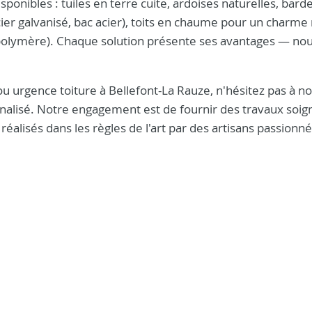
onibles : tuiles en terre cuite, ardoises naturelles, bard
acier galvanisé, bac acier), toits en chaume pour un charme
olymère). Chaque solution présente ses avantages — no
 urgence toiture à Bellefont-La Rauze, n'hésitez pas à n
onnalisé. Notre engagement est de fournir des travaux soig
réalisés dans les règles de l'art par des artisans passionné