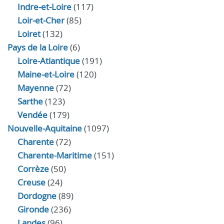
Indre‑et‑Loire
(117)
Loir‑et‑Cher
(85)
Loiret
(132)
Pays de la Loire
(6)
Loire-Atlantique
(191)
Maine-et-Loire
(120)
Mayenne
(72)
Sarthe
(123)
Vendée
(179)
Nouvelle-Aquitaine
(1097)
Charente
(72)
Charente-Maritime
(151)
Corrèze
(50)
Creuse
(24)
Dordogne
(89)
Gironde
(236)
Landes
(96)