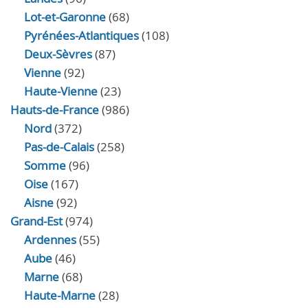
Lot-et-Garonne
(68)
Pyrénées-Atlantiques
(108)
Deux-Sèvres
(87)
Vienne
(92)
Haute-Vienne
(23)
Hauts-de-France
(986)
Nord
(372)
Pas-de-Calais
(258)
Somme
(96)
Oise
(167)
Aisne
(92)
Grand-Est
(974)
Ardennes
(55)
Aube
(46)
Marne
(68)
Haute-Marne
(28)