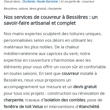
Classé dans :
Occitanie
,
Haute-Garonne
Ici on parle de : couvreur
Bessières, toiture, devis gratuit, charpente
Nos services de couvreur à Bessières : un
savoir-faire artisanal et complet
Nos mains expertes sculptent des toitures uniques,
personnalisées selon vos désirs en utilisant les
matériaux les plus nobles. De la chaleur
méditerranéenne aux caprices du vent, notre
expertise en couverture s'harmonise avec les
éléments pour vous offrir un cocon sûr et confortable
en toutes saisons. En tant que
couvreur
installé à
Bessières, nous vous proposons un
accompagnement sur mesure et un
devis gratuit
pour tous vos projets : construction ou rénovation de
charpente
, travaux d'
isolation des combles
, pose de
fenêtre de toit Velux
et interventions d'
étanchéité
.