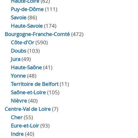
Haute-Loire
(62)
Puy-de-Dôme
(111)
Savoie
(86)
Haute-Savoie
(174)
Bourgogne-Franche-Comté
(472)
Côte-d'Or
(590)
Doubs
(103)
Jura
(49)
Haute‑Saône
(41)
Yonne
(48)
Territoire de Belfort
(11)
Saône-et-Loire
(105)
Nièvre
(40)
Centre-Val de Loire
(7)
Cher
(55)
Eure‑et‑Loir
(93)
Indre
(40)