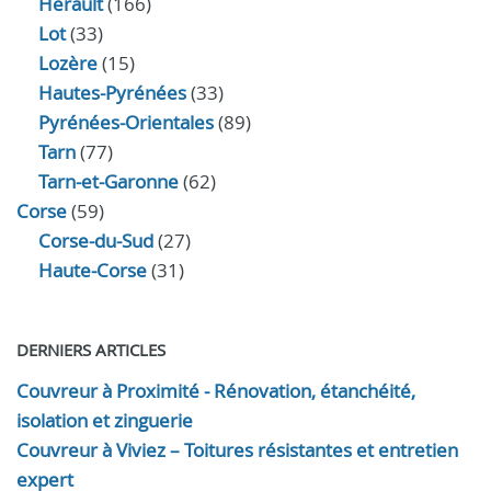
Hérault
(166)
Lot
(33)
Lozère
(15)
Hautes-Pyrénées
(33)
Pyrénées-Orientales
(89)
Tarn
(77)
Tarn-et-Garonne
(62)
Corse
(59)
Corse-du-Sud
(27)
Haute-Corse
(31)
DERNIERS ARTICLES
Couvreur à Proximité - Rénovation, étanchéité,
isolation et zinguerie
Couvreur à Viviez – Toitures résistantes et entretien
expert