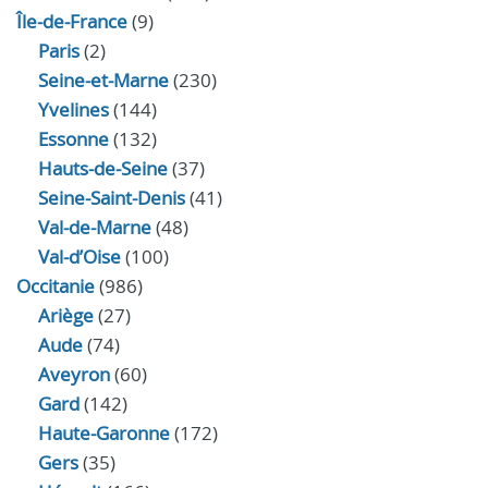
Île-de-France
(9)
Paris
(2)
Seine-et-Marne
(230)
Yvelines
(144)
Essonne
(132)
Hauts-de-Seine
(37)
Seine-Saint-Denis
(41)
Val-de-Marne
(48)
Val-d’Oise
(100)
Occitanie
(986)
Ariège
(27)
Aude
(74)
Aveyron
(60)
Gard
(142)
Haute-Garonne
(172)
Gers
(35)