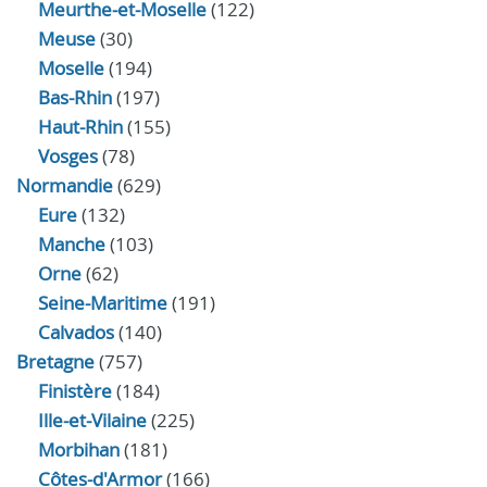
Meurthe-et-Moselle
(122)
Meuse
(30)
Moselle
(194)
Bas-Rhin
(197)
Haut-Rhin
(155)
Vosges
(78)
Normandie
(629)
Eure
(132)
Manche
(103)
Orne
(62)
Seine-Maritime
(191)
Calvados
(140)
Bretagne
(757)
Finistère
(184)
Ille-et-Vilaine
(225)
Morbihan
(181)
Côtes-d'Armor
(166)