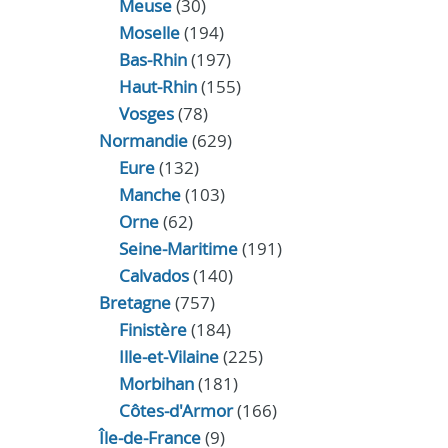
Meuse
(30)
Moselle
(194)
Bas-Rhin
(197)
Haut-Rhin
(155)
Vosges
(78)
Normandie
(629)
Eure
(132)
Manche
(103)
Orne
(62)
Seine-Maritime
(191)
Calvados
(140)
Bretagne
(757)
Finistère
(184)
Ille-et-Vilaine
(225)
Morbihan
(181)
Côtes-d'Armor
(166)
Île-de-France
(9)