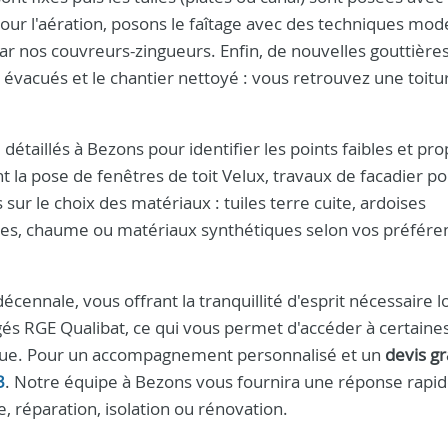
 pour l'aération, posons le faîtage avec des techniques mod
par nos couvreurs-zingueurs. Enfin, de nouvelles gouttière
 évacués et le chantier nettoyé : vous retrouvez une toitu
détaillés à Bezons pour identifier les points faibles et pr
t la pose de fenêtres de toit Velux, travaux de facadier po
r le choix des matériaux : tuiles terre cuite, ardoises
ques, chaume ou matériaux synthétiques selon vos préfére
cennale, vous offrant la tranquillité d'esprit nécessaire lo
és RGE Qualibat, ce qui vous permet d'accéder à certaine
tique. Pour un accompagnement personnalisé et un
devis gr
3
. Notre équipe à Bezons vous fournira une réponse rapid
, réparation, isolation ou rénovation.