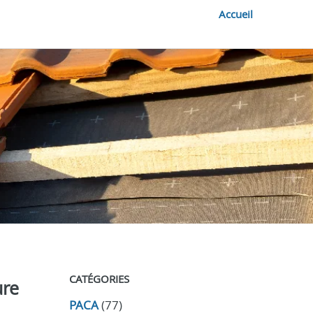
Accueil
CATÉGORIES
ure
PACA
(77)