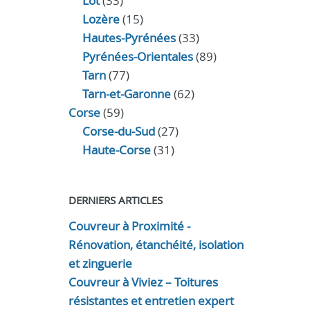
Lot
(33)
Lozère
(15)
Hautes-Pyrénées
(33)
Pyrénées-Orientales
(89)
Tarn
(77)
Tarn-et-Garonne
(62)
Corse
(59)
Corse-du-Sud
(27)
Haute-Corse
(31)
DERNIERS ARTICLES
Couvreur à Proximité -
Rénovation, étanchéité, isolation
et zinguerie
Couvreur à Viviez – Toitures
résistantes et entretien expert