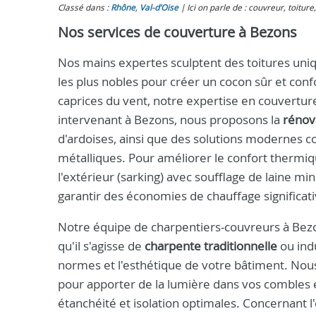
Classé dans :
Rhône
,
Val-d’Oise
Ici on parle de : couvreur, toitur
Nos services de couverture à Bezons
Nos mains expertes sculptent des toitures uniqu
les plus nobles pour créer un cocon sûr et con
caprices du vent, notre expertise en couvertur
intervenant à Bezons, nous proposons la
rénov
d'ardoises, ainsi que des solutions modernes c
métalliques. Pour améliorer le confort thermiqu
l'extérieur (sarking) avec soufflage de laine mi
garantir des économies de chauffage significati
Notre équipe de charpentiers-couvreurs à Bezon
qu'il s'agisse de
charpente traditionnelle
ou indu
normes et l'esthétique de votre bâtiment. Nous
pour apporter de la lumière dans vos combles e
étanchéité et isolation optimales. Concernant 