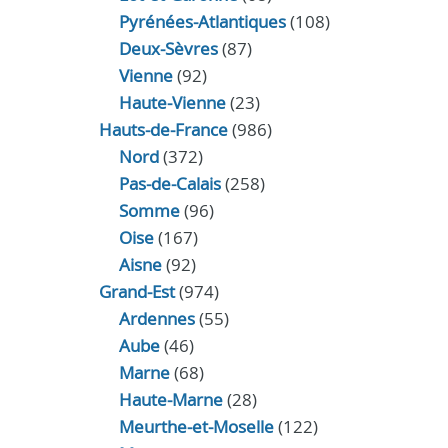
Pyrénées-Atlantiques
(108)
Deux-Sèvres
(87)
Vienne
(92)
Haute-Vienne
(23)
Hauts-de-France
(986)
Nord
(372)
Pas-de-Calais
(258)
Somme
(96)
Oise
(167)
Aisne
(92)
Grand-Est
(974)
Ardennes
(55)
Aube
(46)
Marne
(68)
Haute-Marne
(28)
Meurthe-et-Moselle
(122)