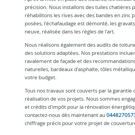
précision. Nous installons des tuiles chatières
réhabilitons les rives avec des bandes en zinc 
posées, l'échafaudage est démonté, les gravats
neuve, réalisée dans les règles de l'art.
Nous réalisons également des audits de toiture 
des solutions adaptées. Nos prestations incluen
ravalement de façade et des recommandations su
naturelles, bardeaux d'asphalte, tôles métalli
votre budget.
Tous nos travaux sont couverts par la garantie dé
réalisation de vos projets. Nous sommes engag
et crédits d'impôt pour la rénovation énergé
contactez-nous dès maintenant au
044827057
chiffrage précis pour votre projet de couverture