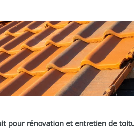
it pour rénovation et entretien de toit