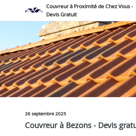
Couvreur à Proximité de Chez Vous -
Devis Gratuit
26 septembre 2025
Couvreur à Bezons - Devis gratu