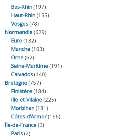
Bas-Rhin
(197)
Haut-Rhin
(155)
Vosges
(78)
Normandie
(629)
Eure
(132)
Manche
(103)
Orne
(62)
Seine-Maritime
(191)
Calvados
(140)
Bretagne
(757)
Finistère
(184)
Ille-et-Vilaine
(225)
Morbihan
(181)
Côtes-d'Armor
(166)
Île-de-France
(9)
Paris
(2)