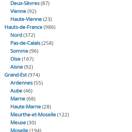
Deux-Sèvres
(87)
Vienne
(92)
Haute-Vienne
(23)
Hauts-de-France
(986)
Nord
(372)
Pas-de-Calais
(258)
Somme
(96)
Oise
(167)
Aisne
(92)
Grand-Est
(974)
Ardennes
(55)
Aube
(46)
Marne
(68)
Haute-Marne
(28)
Meurthe-et-Moselle
(122)
Meuse
(30)
Moselle
(194)