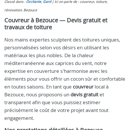
Classé dans :
Occitanie
,
Gard
Ici on parle de : couvreur, toiture,
rénovation, Bezouce
Couvreur à Bezouce — Devis gratuit et
travaux de toiture
Nos mains expertes sculptent des toitures uniques,
personnalisées selon vos désirs en utilisant les
matériaux les plus nobles. De la chaleur
méditerranéenne aux caprices du vent, notre
expertise en couverture s'harmonise avec les
éléments pour vous offrir un cocon sûr et confortable
en toutes saisons. En tant que
couvreur
local à
Bezouce, nous proposons un
devis gratuit
et
transparent afin que vous puissiez estimer
précisément le coût de votre projet avant tout
engagement.