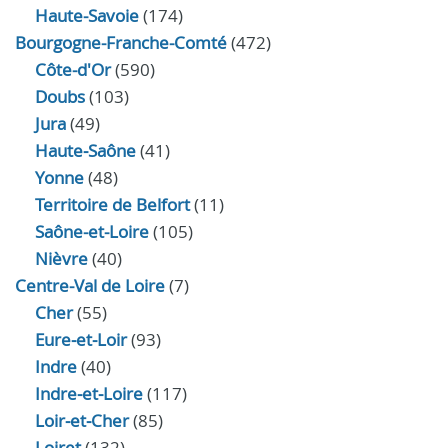
Haute-Savoie
(174)
Bourgogne-Franche-Comté
(472)
Côte-d'Or
(590)
Doubs
(103)
Jura
(49)
Haute‑Saône
(41)
Yonne
(48)
Territoire de Belfort
(11)
Saône-et-Loire
(105)
Nièvre
(40)
Centre-Val de Loire
(7)
Cher
(55)
Eure‑et‑Loir
(93)
Indre
(40)
Indre‑et‑Loire
(117)
Loir‑et‑Cher
(85)
Loiret
(132)