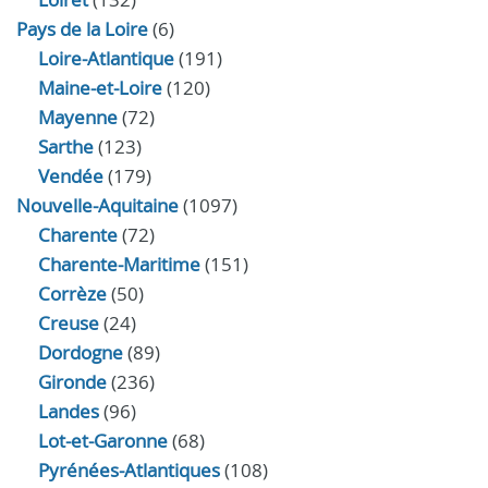
Pays de la Loire
(6)
Loire-Atlantique
(191)
Maine-et-Loire
(120)
Mayenne
(72)
Sarthe
(123)
Vendée
(179)
Nouvelle-Aquitaine
(1097)
Charente
(72)
Charente-Maritime
(151)
Corrèze
(50)
Creuse
(24)
Dordogne
(89)
Gironde
(236)
Landes
(96)
Lot-et-Garonne
(68)
Pyrénées-Atlantiques
(108)