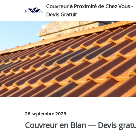
Couvreur à Proximité de Chez Vous -
Devis Gratuit
26 septembre 2025
Couvreur en Blan — Devis gratui