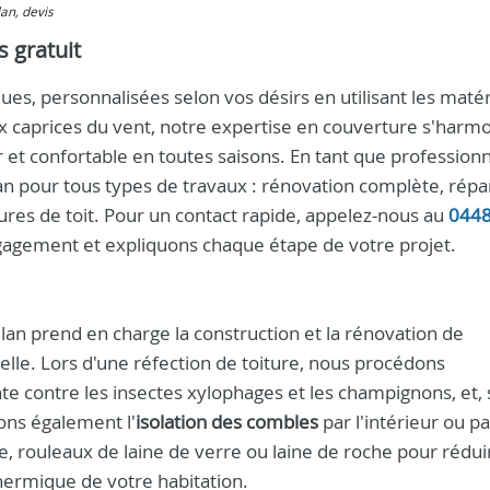
lan, devis
 gratuit
es, personnalisées selon vos désirs en utilisant les matér
x caprices du vent, notre expertise en couverture s'harm
 et confortable en toutes saisons. En tant que profession
lan pour tous types de travaux : rénovation complète, répa
ures de toit. Pour un contact rapide, appelez-nous au
044
agement et expliquons chaque étape de votre projet.
lan prend en charge la construction et la rénovation de
rielle. Lors d'une réfection de toiture, nous procédons
 contre les insectes xylophages et les champignons, et, 
ns également l'
isolation des combles
par l'intérieur ou pa
ale, rouleaux de laine de verre ou laine de roche pour rédui
thermique de votre habitation.