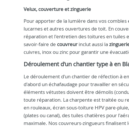
Velux, couverture et zinguerie
Pour apporter de la lumière dans vos combles et
lucarnes et autres ouvertures de toit. En couver
réparation et l'entretien des toitures en tuile
savoir-faire de
couvreur
inclut aussi la
zingueri
cuivres, inox ou zinc pour garantir une évacuati
Déroulement d'un chantier type à en Bla
Le déroulement d'un chantier de réfection à en 
d'abord un échafaudage pour travailler en sécur
éléments vétustes doivent être démolis (condu
toute réparation. La charpente est traitée ou re
en rouleaux, écran sous-toiture HPV pare-pluie, p
(plates ou canal), des tuiles chatières pour l'
maximale. Nos couvreurs-zingueurs finalisent l