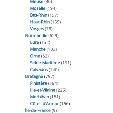
Meuse
(30)
Moselle
(194)
Bas-Rhin
(197)
Haut-Rhin
(155)
Vosges
(78)
Normandie
(629)
Eure
(132)
Manche
(103)
Orne
(62)
Seine-Maritime
(191)
Calvados
(140)
Bretagne
(757)
Finistère
(184)
Ille-et-Vilaine
(225)
Morbihan
(181)
Côtes-d'Armor
(166)
Île-de-France
(9)