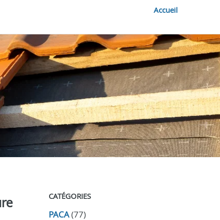
Accueil
CATÉGORIES
ure
PACA
(77)