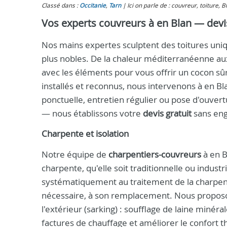
Classé dans :
Occitanie
,
Tarn
Ici on parle de : couvreur, toiture, B
Vos experts couvreurs à en Blan — devis
Nos mains expertes sculptent des toitures uniqu
plus nobles. De la chaleur méditerranéenne au
avec les éléments pour vous offrir un cocon sûr
installés et reconnus, nous intervenons à en B
ponctuelle, entretien régulier ou pose d'ouvert
— nous établissons votre
devis gratuit
sans eng
Charpente et isolation
Notre équipe de
charpentiers-couvreurs
à en B
charpente, qu'elle soit traditionnelle ou indust
systématiquement au traitement de la charpente
nécessaire, à son remplacement. Nous proposo
l'extérieur (sarking) : soufflage de laine minér
factures de chauffage et améliorer le confort 