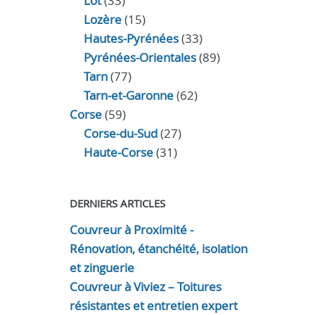
Lot
(33)
Lozère
(15)
Hautes-Pyrénées
(33)
Pyrénées-Orientales
(89)
Tarn
(77)
Tarn-et-Garonne
(62)
Corse
(59)
Corse-du-Sud
(27)
Haute-Corse
(31)
DERNIERS ARTICLES
Couvreur à Proximité -
Rénovation, étanchéité, isolation
et zinguerie
Couvreur à Viviez – Toitures
résistantes et entretien expert