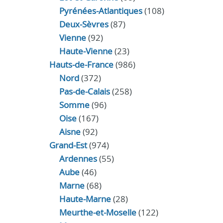
Pyrénées-Atlantiques
(108)
Deux-Sèvres
(87)
Vienne
(92)
Haute-Vienne
(23)
Hauts-de-France
(986)
Nord
(372)
Pas-de-Calais
(258)
Somme
(96)
Oise
(167)
Aisne
(92)
Grand-Est
(974)
Ardennes
(55)
Aube
(46)
Marne
(68)
Haute-Marne
(28)
Meurthe-et-Moselle
(122)