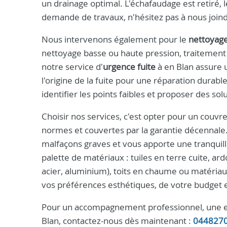
un drainage optimal. L'échafaudage est retiré, l
demande de travaux, n'hésitez pas à nous join
Nous intervenons également pour le
nettoyag
nettoyage basse ou haute pression, traitement h
notre service d'
urgence fuite
à en Blan assure 
l'origine de la fuite pour une réparation durabl
identifier les points faibles et proposer des so
Choisir nos services, c'est opter pour un couv
normes et couvertes par la garantie décennale
malfaçons graves et vous apporte une tranquill
palette de matériaux : tuiles en terre cuite, ard
acier, aluminium), toits en chaume ou matériau
vos préférences esthétiques, de votre budget 
Pour un accompagnement professionnel, une estim
Blan, contactez-nous dès maintenant :
044827