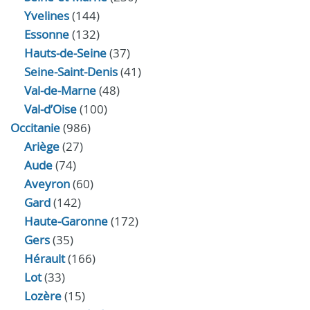
Yvelines
(144)
Essonne
(132)
Hauts-de-Seine
(37)
Seine-Saint-Denis
(41)
Val-de-Marne
(48)
Val-d’Oise
(100)
Occitanie
(986)
Ariège
(27)
Aude
(74)
Aveyron
(60)
Gard
(142)
Haute-Garonne
(172)
Gers
(35)
Hérault
(166)
Lot
(33)
Lozère
(15)