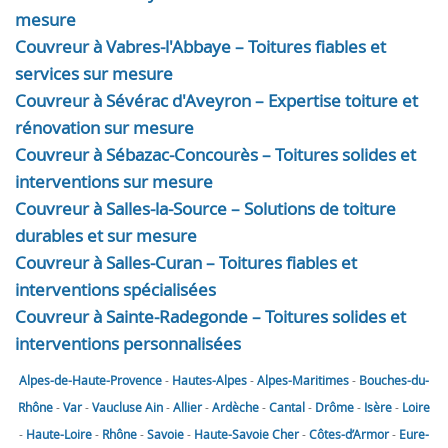
mesure
Couvreur à Vabres-l'Abbaye – Toitures fiables et
services sur mesure
Couvreur à Sévérac d'Aveyron – Expertise toiture et
rénovation sur mesure
Couvreur à Sébazac-Concourès – Toitures solides et
interventions sur mesure
Couvreur à Salles-la-Source – Solutions de toiture
durables et sur mesure
Couvreur à Salles-Curan – Toitures fiables et
interventions spécialisées
Couvreur à Sainte-Radegonde – Toitures solides et
interventions personnalisées
Alpes-de-Haute-Provence
-
Hautes-Alpes
-
Alpes-Maritimes
-
Bouches-du-
Rhône
-
Var
-
Vaucluse
Ain
-
Allier
-
Ardèche
-
Cantal
-
Drôme
-
Isère
-
Loire
-
Haute-Loire
-
Rhône
-
Savoie
-
Haute-Savoie
Cher
-
Côtes-d’Armor
-
Eure-