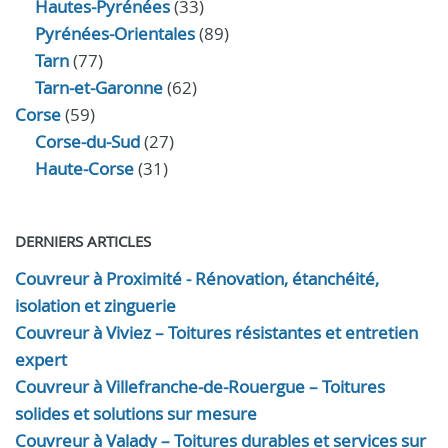
Hautes-Pyrénées
(33)
Pyrénées-Orientales
(89)
Tarn
(77)
Tarn-et-Garonne
(62)
Corse
(59)
Corse-du-Sud
(27)
Haute-Corse
(31)
DERNIERS ARTICLES
Couvreur à Proximité - Rénovation, étanchéité,
isolation et zinguerie
Couvreur à Viviez – Toitures résistantes et entretien
expert
Couvreur à Villefranche-de-Rouergue – Toitures
solides et solutions sur mesure
Couvreur à Valady – Toitures durables et services sur