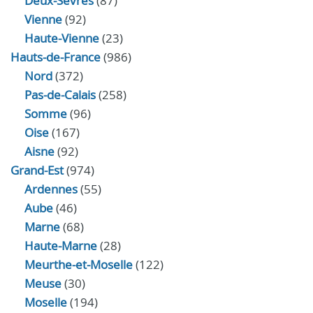
Deux-Sèvres
(87)
Vienne
(92)
Haute-Vienne
(23)
Hauts-de-France
(986)
Nord
(372)
Pas-de-Calais
(258)
Somme
(96)
Oise
(167)
Aisne
(92)
Grand-Est
(974)
Ardennes
(55)
Aube
(46)
Marne
(68)
Haute-Marne
(28)
Meurthe-et-Moselle
(122)
Meuse
(30)
Moselle
(194)