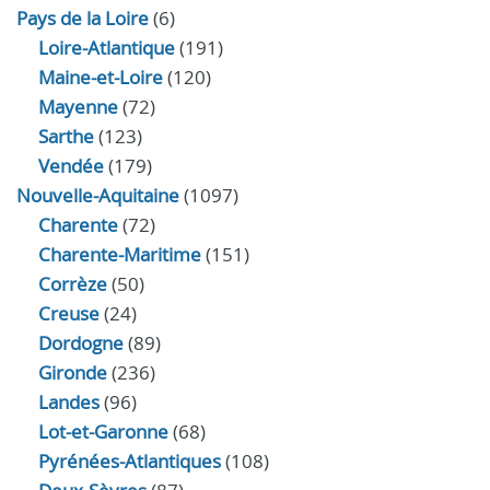
Pays de la Loire
(6)
Loire-Atlantique
(191)
Maine-et-Loire
(120)
Mayenne
(72)
Sarthe
(123)
Vendée
(179)
Nouvelle-Aquitaine
(1097)
Charente
(72)
Charente-Maritime
(151)
Corrèze
(50)
Creuse
(24)
Dordogne
(89)
Gironde
(236)
Landes
(96)
Lot-et-Garonne
(68)
Pyrénées-Atlantiques
(108)