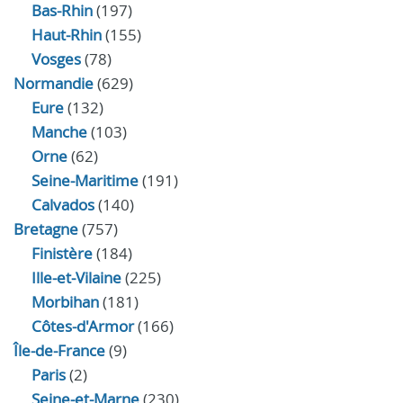
Bas-Rhin
(197)
Haut-Rhin
(155)
Vosges
(78)
Normandie
(629)
Eure
(132)
Manche
(103)
Orne
(62)
Seine-Maritime
(191)
Calvados
(140)
Bretagne
(757)
Finistère
(184)
Ille-et-Vilaine
(225)
Morbihan
(181)
Côtes-d'Armor
(166)
Île-de-France
(9)
Paris
(2)
Seine-et-Marne
(230)