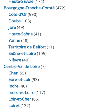
Haute-Savoie
(174)
Bourgogne-Franche-Comté
(472)
Côte-d'Or
(590)
Doubs
(103)
Jura
(49)
Haute‑Saône
(41)
Yonne
(48)
Territoire de Belfort
(11)
Saône-et-Loire
(105)
Nièvre
(40)
Centre-Val de Loire
(7)
Cher
(55)
Eure‑et‑Loir
(93)
Indre
(40)
Indre‑et‑Loire
(117)
Loir‑et‑Cher
(85)
Loiret
(132)