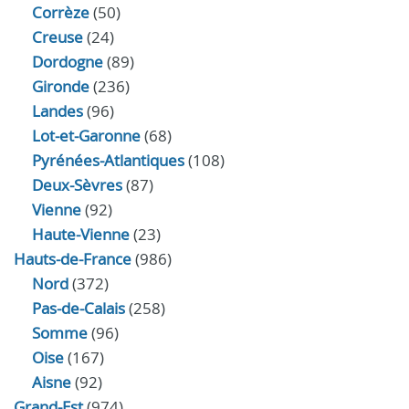
Corrèze
(50)
Creuse
(24)
Dordogne
(89)
Gironde
(236)
Landes
(96)
Lot-et-Garonne
(68)
Pyrénées-Atlantiques
(108)
Deux-Sèvres
(87)
Vienne
(92)
Haute-Vienne
(23)
Hauts-de-France
(986)
Nord
(372)
Pas-de-Calais
(258)
Somme
(96)
Oise
(167)
Aisne
(92)
Grand-Est
(974)