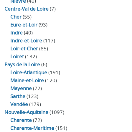
Nièvre
(40)
Centre-Val de Loire
(7)
Cher
(55)
Eure‑et‑Loir
(93)
Indre
(40)
Indre‑et‑Loire
(117)
Loir‑et‑Cher
(85)
Loiret
(132)
Pays de la Loire
(6)
Loire-Atlantique
(191)
Maine-et-Loire
(120)
Mayenne
(72)
Sarthe
(123)
Vendée
(179)
Nouvelle-Aquitaine
(1097)
Charente
(72)
Charente-Maritime
(151)