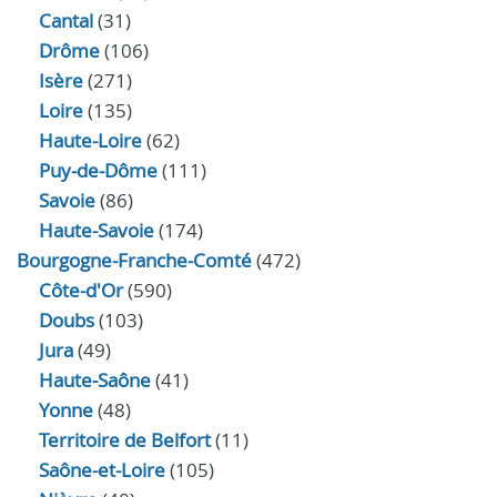
Cantal
(31)
Drôme
(106)
Isère
(271)
Loire
(135)
Haute-Loire
(62)
Puy-de-Dôme
(111)
Savoie
(86)
Haute-Savoie
(174)
Bourgogne-Franche-Comté
(472)
Côte-d'Or
(590)
Doubs
(103)
Jura
(49)
Haute‑Saône
(41)
Yonne
(48)
Territoire de Belfort
(11)
Saône-et-Loire
(105)