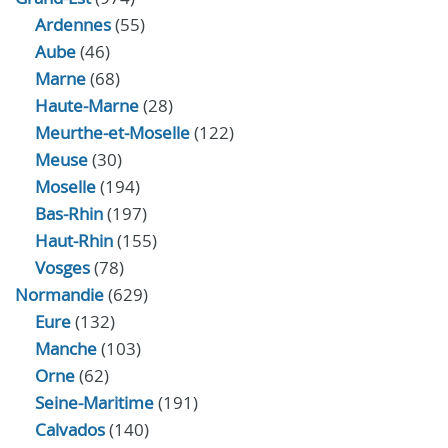
Ardennes
(55)
Aube
(46)
Marne
(68)
Haute-Marne
(28)
Meurthe-et-Moselle
(122)
Meuse
(30)
Moselle
(194)
Bas-Rhin
(197)
Haut-Rhin
(155)
Vosges
(78)
Normandie
(629)
Eure
(132)
Manche
(103)
Orne
(62)
Seine-Maritime
(191)
Calvados
(140)