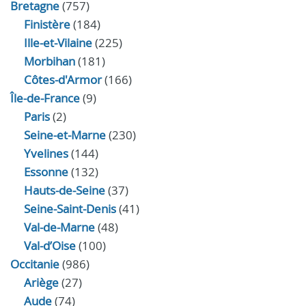
Bretagne
(757)
Finistère
(184)
Ille-et-Vilaine
(225)
Morbihan
(181)
Côtes-d'Armor
(166)
Île-de-France
(9)
Paris
(2)
Seine-et-Marne
(230)
Yvelines
(144)
Essonne
(132)
Hauts-de-Seine
(37)
Seine-Saint-Denis
(41)
Val-de-Marne
(48)
Val-d’Oise
(100)
Occitanie
(986)
Ariège
(27)
Aude
(74)