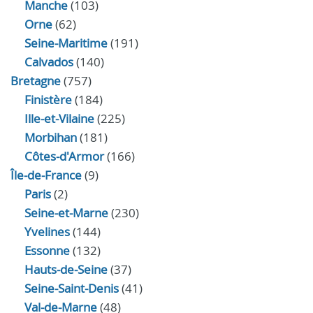
Manche
(103)
Orne
(62)
Seine-Maritime
(191)
Calvados
(140)
Bretagne
(757)
Finistère
(184)
Ille-et-Vilaine
(225)
Morbihan
(181)
Côtes-d'Armor
(166)
Île-de-France
(9)
Paris
(2)
Seine-et-Marne
(230)
Yvelines
(144)
Essonne
(132)
Hauts-de-Seine
(37)
Seine-Saint-Denis
(41)
Val-de-Marne
(48)