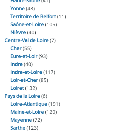
Haute‑Saône
(41)
Yonne
(48)
Territoire de Belfort
(11)
Saône-et-Loire
(105)
Nièvre
(40)
Centre-Val de Loire
(7)
Cher
(55)
Eure‑et‑Loir
(93)
Indre
(40)
Indre‑et‑Loire
(117)
Loir‑et‑Cher
(85)
Loiret
(132)
Pays de la Loire
(6)
Loire-Atlantique
(191)
Maine-et-Loire
(120)
Mayenne
(72)
Sarthe
(123)