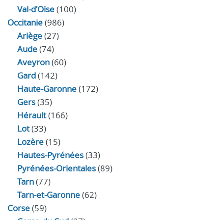
Val-d’Oise
(100)
Occitanie
(986)
Ariège
(27)
Aude
(74)
Aveyron
(60)
Gard
(142)
Haute-Garonne
(172)
Gers
(35)
Hérault
(166)
Lot
(33)
Lozère
(15)
Hautes-Pyrénées
(33)
Pyrénées-Orientales
(89)
Tarn
(77)
Tarn-et-Garonne
(62)
Corse
(59)