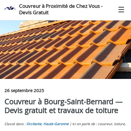
Couvreur à Proximité de Chez Vous -
Devis Gratuit
26 septembre 2025
Couvreur à Bourg-Saint-Bernard —
Devis gratuit et travaux de toiture
Classé dans :
Occitanie
,
Haute-Garonne
Ici on parle de : couvreur, toiture,