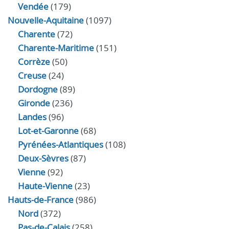
Vendée
(179)
Nouvelle-Aquitaine
(1097)
Charente
(72)
Charente-Maritime
(151)
Corrèze
(50)
Creuse
(24)
Dordogne
(89)
Gironde
(236)
Landes
(96)
Lot-et-Garonne
(68)
Pyrénées-Atlantiques
(108)
Deux-Sèvres
(87)
Vienne
(92)
Haute-Vienne
(23)
Hauts-de-France
(986)
Nord
(372)
Pas-de-Calais
(258)