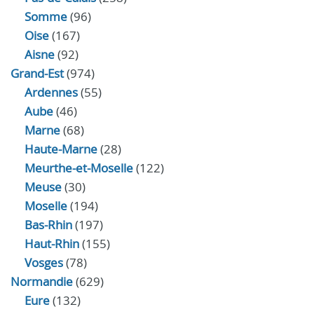
Somme
(96)
Oise
(167)
Aisne
(92)
Grand-Est
(974)
Ardennes
(55)
Aube
(46)
Marne
(68)
Haute-Marne
(28)
Meurthe-et-Moselle
(122)
Meuse
(30)
Moselle
(194)
Bas-Rhin
(197)
Haut-Rhin
(155)
Vosges
(78)
Normandie
(629)
Eure
(132)