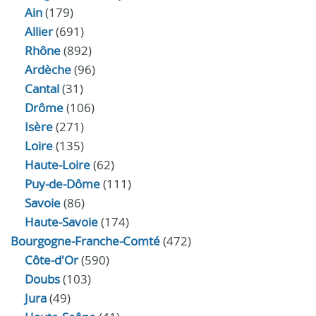
Ain
(179)
Allier
(691)
Rhône
(892)
Ardèche
(96)
Cantal
(31)
Drôme
(106)
Isère
(271)
Loire
(135)
Haute-Loire
(62)
Puy-de-Dôme
(111)
Savoie
(86)
Haute-Savoie
(174)
Bourgogne-Franche-Comté
(472)
Côte-d'Or
(590)
Doubs
(103)
Jura
(49)