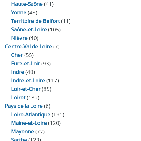
Haute‑Saône
(41)
Yonne
(48)
Territoire de Belfort
(11)
Saône-et-Loire
(105)
Nièvre
(40)
Centre-Val de Loire
(7)
Cher
(55)
Eure‑et‑Loir
(93)
Indre
(40)
Indre‑et‑Loire
(117)
Loir‑et‑Cher
(85)
Loiret
(132)
Pays de la Loire
(6)
Loire-Atlantique
(191)
Maine-et-Loire
(120)
Mayenne
(72)
Sarthe
(123)