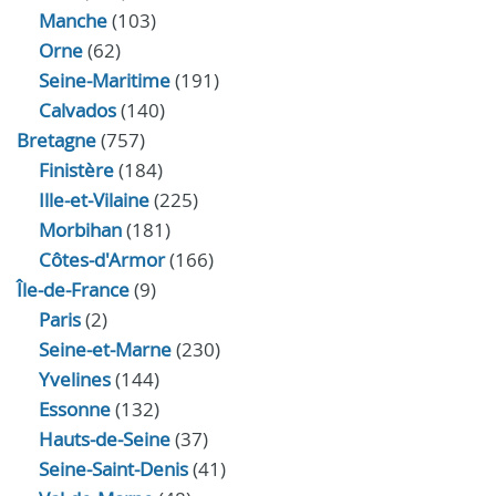
Manche
(103)
Orne
(62)
Seine-Maritime
(191)
Calvados
(140)
Bretagne
(757)
Finistère
(184)
Ille-et-Vilaine
(225)
Morbihan
(181)
Côtes-d'Armor
(166)
Île-de-France
(9)
Paris
(2)
Seine-et-Marne
(230)
Yvelines
(144)
Essonne
(132)
Hauts-de-Seine
(37)
Seine-Saint-Denis
(41)