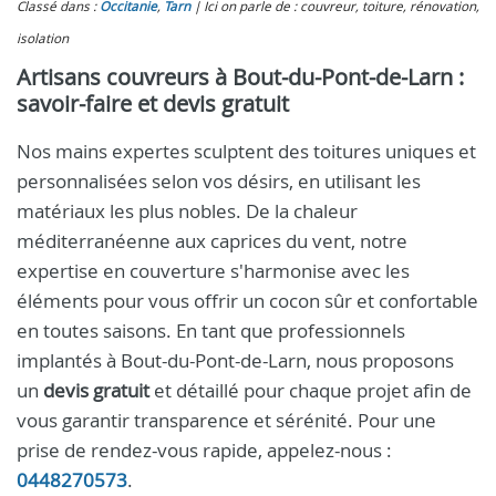
Classé dans :
Occitanie
,
Tarn
Ici on parle de : couvreur, toiture, rénovation,
isolation
Artisans couvreurs à Bout-du-Pont-de-Larn :
savoir-faire et devis gratuit
Nos mains expertes sculptent des toitures uniques et
personnalisées selon vos désirs, en utilisant les
matériaux les plus nobles. De la chaleur
méditerranéenne aux caprices du vent, notre
expertise en couverture s'harmonise avec les
éléments pour vous offrir un cocon sûr et confortable
en toutes saisons. En tant que professionnels
implantés à Bout-du-Pont-de-Larn, nous proposons
un
devis gratuit
et détaillé pour chaque projet afin de
vous garantir transparence et sérénité. Pour une
prise de rendez-vous rapide, appelez-nous :
0448270573
.