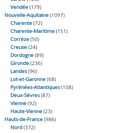
Vendée
(179)
Nouvelle-Aquitaine
(1097)
Charente
(72)
Charente-Maritime
(151)
Corrèze
(50)
Creuse
(24)
Dordogne
(89)
Gironde
(236)
Landes
(96)
Lot-et-Garonne
(68)
Pyrénées-Atlantiques
(108)
Deux-Sèvres
(87)
Vienne
(92)
Haute-Vienne
(23)
Hauts-de-France
(986)
Nord
(372)