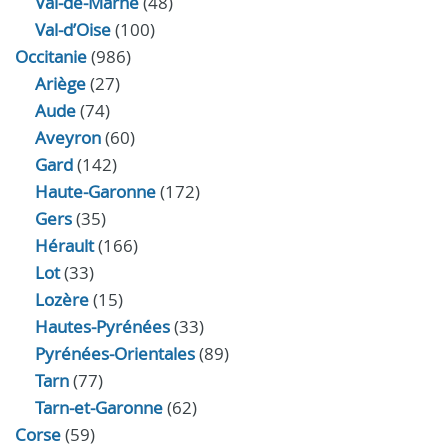
Val-de-Marne
(48)
Val-d’Oise
(100)
Occitanie
(986)
Ariège
(27)
Aude
(74)
Aveyron
(60)
Gard
(142)
Haute-Garonne
(172)
Gers
(35)
Hérault
(166)
Lot
(33)
Lozère
(15)
Hautes-Pyrénées
(33)
Pyrénées-Orientales
(89)
Tarn
(77)
Tarn-et-Garonne
(62)
Corse
(59)