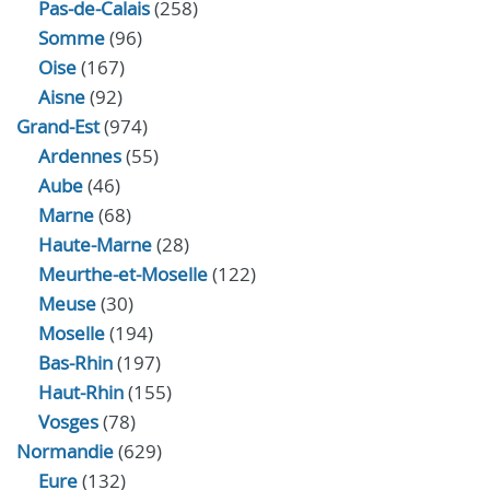
Pas-de-Calais
(258)
Somme
(96)
Oise
(167)
Aisne
(92)
Grand-Est
(974)
Ardennes
(55)
Aube
(46)
Marne
(68)
Haute-Marne
(28)
Meurthe-et-Moselle
(122)
Meuse
(30)
Moselle
(194)
Bas-Rhin
(197)
Haut-Rhin
(155)
Vosges
(78)
Normandie
(629)
Eure
(132)