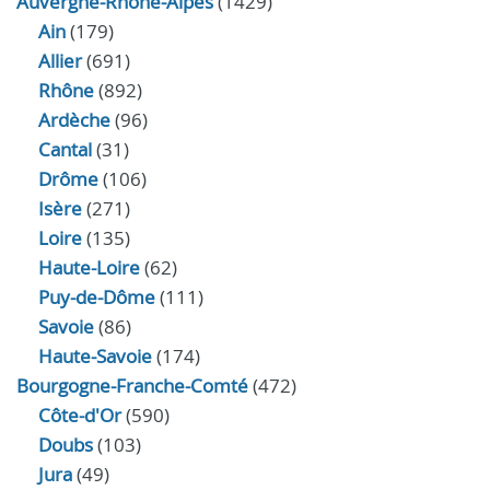
Auvergne-Rhône-Alpes
(1429)
Ain
(179)
Allier
(691)
Rhône
(892)
Ardèche
(96)
Cantal
(31)
Drôme
(106)
Isère
(271)
Loire
(135)
Haute-Loire
(62)
Puy-de-Dôme
(111)
Savoie
(86)
Haute-Savoie
(174)
Bourgogne-Franche-Comté
(472)
Côte-d'Or
(590)
Doubs
(103)
Jura
(49)