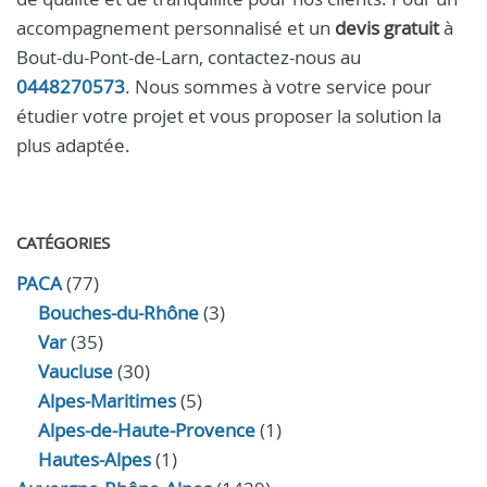
accompagnement personnalisé et un
devis gratuit
à
Bout-du-Pont-de-Larn, contactez-nous au
0448270573
. Nous sommes à votre service pour
étudier votre projet et vous proposer la solution la
plus adaptée.
CATÉGORIES
PACA
(77)
Bouches-du-Rhône
(3)
Var
(35)
Vaucluse
(30)
Alpes-Maritimes
(5)
Alpes-de-Haute-Provence
(1)
Hautes-Alpes
(1)