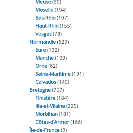
Meuse
(30)
Moselle
(194)
Bas-Rhin
(197)
Haut-Rhin
(155)
Vosges
(78)
Normandie
(629)
Eure
(132)
Manche
(103)
Orne
(62)
Seine-Maritime
(191)
Calvados
(140)
Bretagne
(757)
Finistère
(184)
Ille-et-Vilaine
(225)
Morbihan
(181)
Côtes-d'Armor
(166)
Île-de-France
(9)