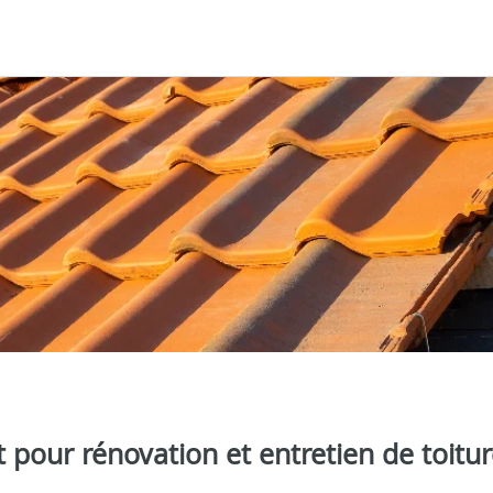
 pour rénovation et entretien de toitu