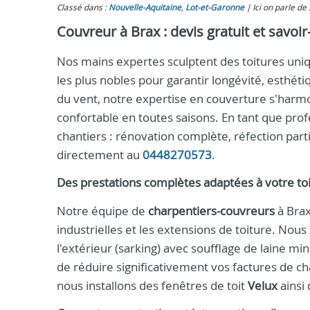
Classé dans :
Nouvelle-Aquitaine
,
Lot-et-Garonne
Ici on parle de 
Couvreur à Brax : devis gratuit et savoir‑
Nos mains expertes sculptent des toitures uniqu
les plus nobles pour garantir longévité, esthé
du vent, notre expertise en couverture s'harmo
confortable en toutes saisons. En tant que prof
chantiers : rénovation complète, réfection par
directement au
0448270573
.
Des prestations complètes adaptées à votre to
Notre équipe de
charpentiers-couvreurs
à Brax
industrielles et les extensions de toiture. Nou
l'extérieur (sarking) avec soufflage de laine mi
de réduire significativement vos factures de ch
nous installons des fenêtres de toit
Velux
ainsi 