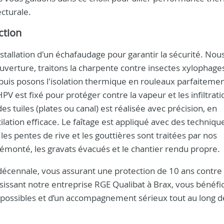
cturale.
ction
tallation d'un échafaudage pour garantir la sécurité. Nou
uverture, traitons la charpente contre insectes xylophage
puis posons l'isolation thermique en rouleaux parfaiteme
V est fixé pour protéger contre la vapeur et les infiltrati
es tuiles (plates ou canal) est réalisée avec précision, en
lation efficace. Le faîtage est appliqué avec des techniqu
s pentes de rive et les gouttières sont traitées par nos
 démonté, les gravats évacués et le chantier rendu propre.
 décennale, vous assurant une protection de 10 ans contre 
sissant notre entreprise RGE Qualibat à Brax, vous bénéfic
possibles et d’un accompagnement sérieux tout au long d