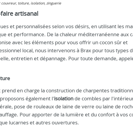
: couvreur, toiture, isolation, zinguerie
faire artisanal
es et personnalisées selon vos désirs, en utilisant les ma
tique et performance. De la chaleur méditerranéenne aux c
nise avec les éléments pour vous offrir un cocon sûr et
essionnel local, nous intervenons à Brax pour tous types 
tielle, entretien et dépannage. Pour toute demande, appe
iture
 prend en charge la construction de charpentes traditionn
s proposons également l'
isolation
de combles par l'intérieu
nérale, pose de rouleaux de laine de verre ou laine de roch
auffage. Pour apporter de la lumière et du confort à vos 
que lucarnes et autres ouvertures.