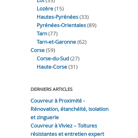
Lot
(33)
Lozère
(15)
Hautes-Pyrénées
(33)
Pyrénées-Orientales
(89)
Tarn
(77)
Tarn-et-Garonne
(62)
Corse
(59)
Corse-du-Sud
(27)
Haute-Corse
(31)
DERNIERS ARTICLES
Couvreur à Proximité -
Rénovation, étanchéité, isolation
et zinguerie
Couvreur à Viviez – Toitures
résistantes et entretien expert