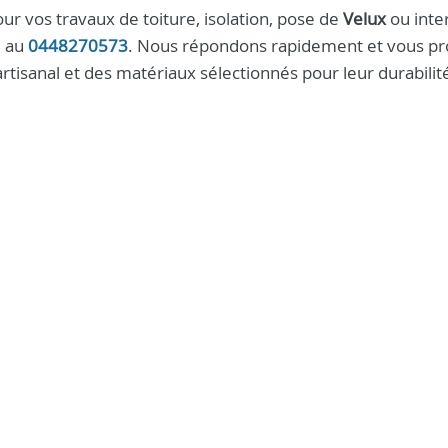
ur vos travaux de toiture, isolation, pose de
Velux
ou inte
e au
0448270573
. Nous répondons rapidement et vous p
rtisanal et des matériaux sélectionnés pour leur durabilit