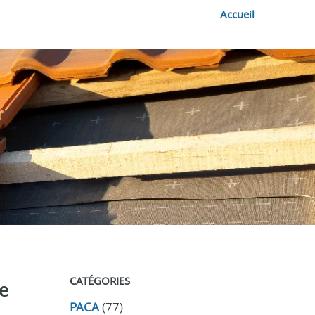
Accueil
CATÉGORIES
re
PACA
(77)