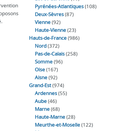
rvention
Pyrénées-Atlantiques
(108)
roposons
Deux-Sèvres
(87)
é.
Vienne
(92)
Haute-Vienne
(23)
Hauts-de-France
(986)
Nord
(372)
Pas-de-Calais
(258)
Somme
(96)
Oise
(167)
Aisne
(92)
Grand-Est
(974)
Ardennes
(55)
Aube
(46)
Marne
(68)
Haute-Marne
(28)
Meurthe-et-Moselle
(122)