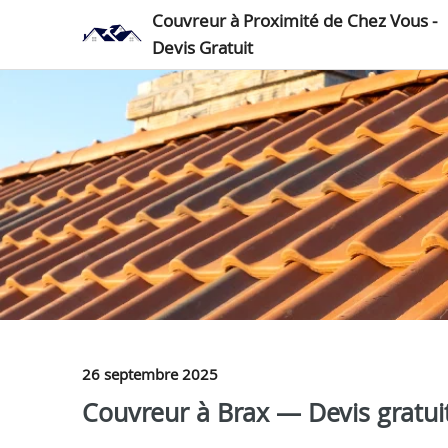
Couvreur à Proximité de Chez Vous -
Devis Gratuit
26 septembre 2025
Couvreur à Brax — Devis gratuit