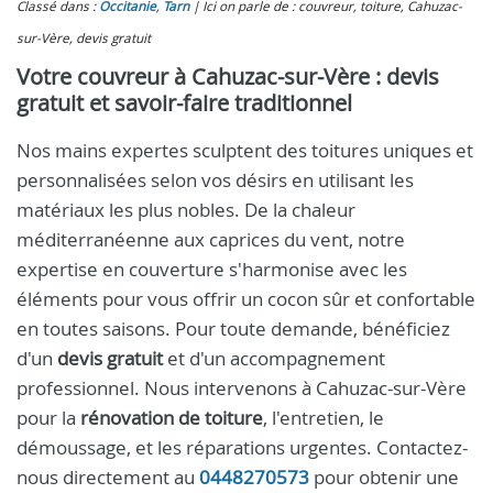
Classé dans :
Occitanie
,
Tarn
Ici on parle de : couvreur, toiture, Cahuzac-
sur-Vère, devis gratuit
Votre couvreur à Cahuzac-sur-Vère : devis
gratuit et savoir-faire traditionnel
Nos mains expertes sculptent des toitures uniques et
personnalisées selon vos désirs en utilisant les
matériaux les plus nobles. De la chaleur
méditerranéenne aux caprices du vent, notre
expertise en couverture s'harmonise avec les
éléments pour vous offrir un cocon sûr et confortable
en toutes saisons. Pour toute demande, bénéficiez
d'un
devis gratuit
et d'un accompagnement
professionnel. Nous intervenons à Cahuzac-sur-Vère
pour la
rénovation de toiture
, l'entretien, le
démoussage, et les réparations urgentes. Contactez-
nous directement au
0448270573
pour obtenir une