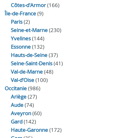
Côtes-d'Armor
(166)
Île-de-France
(9)
Paris
(2)
Seine-et-Marne
(230)
Yvelines
(144)
Essonne
(132)
Hauts-de-Seine
(37)
Seine-Saint-Denis
(41)
Val-de-Marne
(48)
Val-d’Oise
(100)
Occitanie
(986)
Ariège
(27)
Aude
(74)
Aveyron
(60)
Gard
(142)
Haute-Garonne
(172)