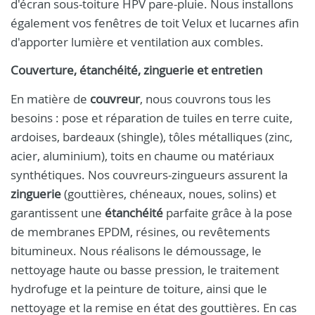
d'écran sous-toiture HPV pare-pluie. Nous installons
également vos fenêtres de toit Velux et lucarnes afin
d'apporter lumière et ventilation aux combles.
Couverture, étanchéité, zinguerie et entretien
En matière de
couvreur
, nous couvrons tous les
besoins : pose et réparation de tuiles en terre cuite,
ardoises, bardeaux (shingle), tôles métalliques (zinc,
acier, aluminium), toits en chaume ou matériaux
synthétiques. Nos couvreurs-zingueurs assurent la
zinguerie
(gouttières, chéneaux, noues, solins) et
garantissent une
étanchéité
parfaite grâce à la pose
de membranes EPDM, résines, ou revêtements
bitumineux. Nous réalisons le démoussage, le
nettoyage haute ou basse pression, le traitement
hydrofuge et la peinture de toiture, ainsi que le
nettoyage et la remise en état des gouttières. En cas