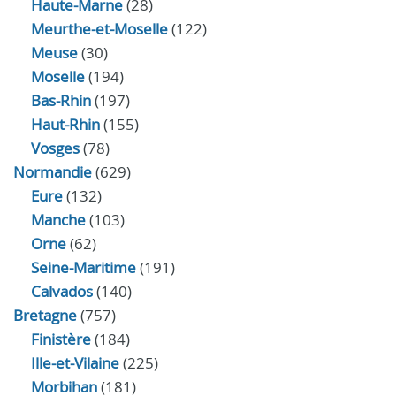
Haute-Marne
(28)
Meurthe-et-Moselle
(122)
Meuse
(30)
Moselle
(194)
Bas-Rhin
(197)
Haut-Rhin
(155)
Vosges
(78)
Normandie
(629)
Eure
(132)
Manche
(103)
Orne
(62)
Seine-Maritime
(191)
Calvados
(140)
Bretagne
(757)
Finistère
(184)
Ille-et-Vilaine
(225)
Morbihan
(181)