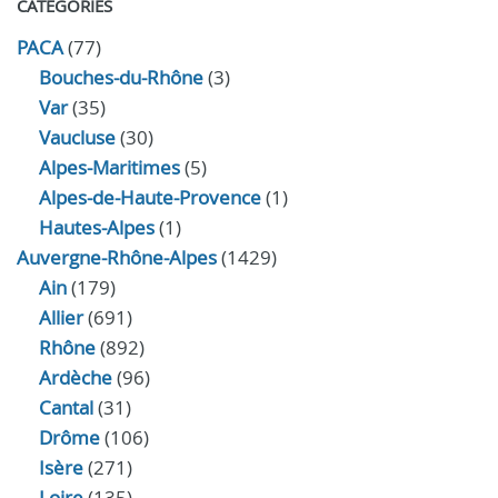
CATÉGORIES
PACA
(77)
Bouches-du-Rhône
(3)
Var
(35)
Vaucluse
(30)
Alpes-Maritimes
(5)
Alpes-de-Haute-Provence
(1)
Hautes-Alpes
(1)
Auvergne-Rhône-Alpes
(1429)
Ain
(179)
Allier
(691)
Rhône
(892)
Ardèche
(96)
Cantal
(31)
Drôme
(106)
Isère
(271)
Loire
(135)