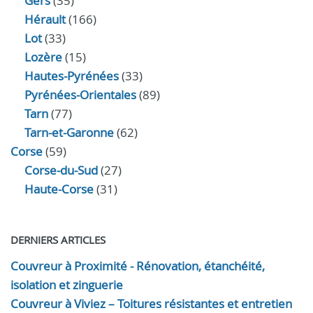
Gers
(35)
Hérault
(166)
Lot
(33)
Lozère
(15)
Hautes-Pyrénées
(33)
Pyrénées-Orientales
(89)
Tarn
(77)
Tarn-et-Garonne
(62)
Corse
(59)
Corse-du-Sud
(27)
Haute-Corse
(31)
DERNIERS ARTICLES
Couvreur à Proximité - Rénovation, étanchéité,
isolation et zinguerie
Couvreur à Viviez – Toitures résistantes et entretien