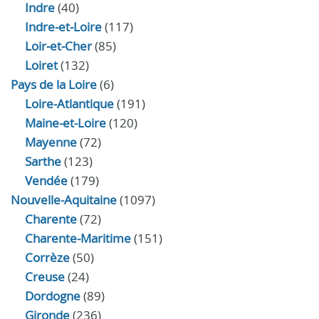
Indre
(40)
Indre‑et‑Loire
(117)
Loir‑et‑Cher
(85)
Loiret
(132)
Pays de la Loire
(6)
Loire-Atlantique
(191)
Maine-et-Loire
(120)
Mayenne
(72)
Sarthe
(123)
Vendée
(179)
Nouvelle-Aquitaine
(1097)
Charente
(72)
Charente-Maritime
(151)
Corrèze
(50)
Creuse
(24)
Dordogne
(89)
Gironde
(236)