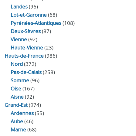
Landes
(96)
Lot-et-Garonne
(68)
Pyrénées-Atlantiques
(108)
Deux-Sèvres
(87)
Vienne
(92)
Haute-Vienne
(23)
Hauts-de-France
(986)
Nord
(372)
Pas-de-Calais
(258)
Somme
(96)
Oise
(167)
Aisne
(92)
Grand-Est
(974)
Ardennes
(55)
Aube
(46)
Marne
(68)