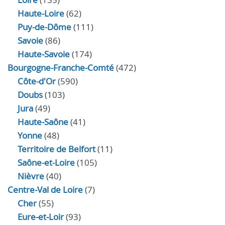
Haute-Loire
(62)
Puy-de-Dôme
(111)
Savoie
(86)
Haute-Savoie
(174)
Bourgogne-Franche-Comté
(472)
Côte-d'Or
(590)
Doubs
(103)
Jura
(49)
Haute‑Saône
(41)
Yonne
(48)
Territoire de Belfort
(11)
Saône-et-Loire
(105)
Nièvre
(40)
Centre-Val de Loire
(7)
Cher
(55)
Eure‑et‑Loir
(93)