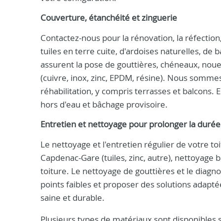
Couverture, étanchéité et zinguerie
Contactez-nous pour la rénovation, la réfection, 
tuiles en terre cuite, d'ardoises naturelles, d
assurent la pose de gouttières, chéneaux, noues
(cuivre, inox, zinc, EPDM, résine). Nous sommes 
réhabilitation, y compris terrasses et balcons.
hors d'eau et bâchage provisoire.
Entretien et nettoyage pour prolonger la durée
Le nettoyage et l'entretien régulier de votre to
Capdenac-Gare (tuiles, zinc, autre), nettoyage
toiture. Le nettoyage de gouttières et le diagnost
points faibles et proposer des solutions adapté
saine et durable.
Plusieurs types de matériaux sont disponibles se