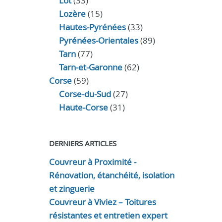
Lot
(33)
Lozère
(15)
Hautes-Pyrénées
(33)
Pyrénées-Orientales
(89)
Tarn
(77)
Tarn-et-Garonne
(62)
Corse
(59)
Corse-du-Sud
(27)
Haute-Corse
(31)
DERNIERS ARTICLES
Couvreur à Proximité -
Rénovation, étanchéité, isolation
et zinguerie
Couvreur à Viviez – Toitures
résistantes et entretien expert