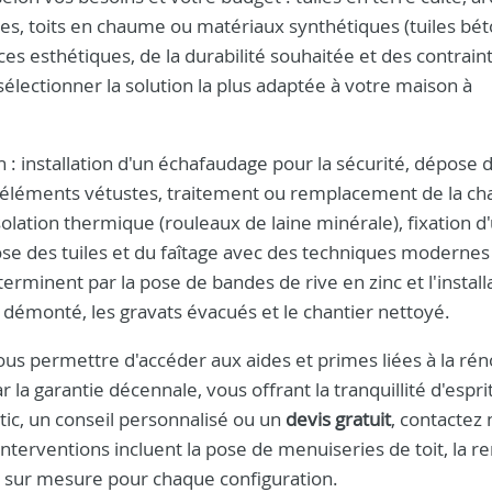
ues, toits en chaume ou matériaux synthétiques (tuiles bét
s esthétiques, de la durabilité souhaitée et des contrain
électionner la solution la plus adaptée à votre maison à
: installation d'un échafaudage pour la sécurité, dépose 
d'éléments vétustes, traitement ou remplacement de la c
solation thermique (rouleaux de laine minérale), fixation d
pose des tuiles et du faîtage avec des techniques modernes
erminent par la pose de bandes de rive en zinc et l'install
 démonté, les gravats évacués et le chantier nettoyé.
s permettre d'accéder aux aides et primes liées à la rén
la garantie décennale, vous offrant la tranquillité d'espri
tic, un conseil personnalisé ou un
devis gratuit
, contactez 
interventions incluent la pose de menuiseries de toit, la r
ns sur mesure pour chaque configuration.