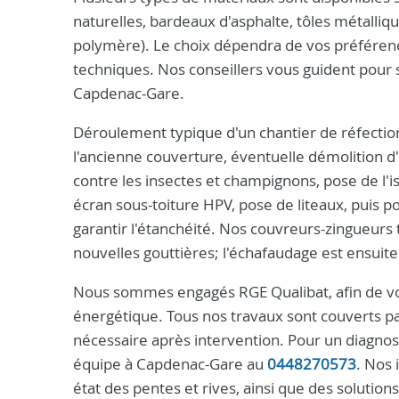
naturelles, bardeaux d'asphalte, tôles métalliq
polymère). Le choix dépendra de vos préférence
techniques. Nos conseillers vous guident pour s
Capdenac-Gare.
Déroulement typique d'un chantier de réfection 
l'ancienne couverture, éventuelle démolition 
contre les insectes et champignons, pose de l'i
écran sous-toiture HPV, pose de liteaux, puis 
garantir l'étanchéité. Nos couvreurs-zingueurs t
nouvelles gouttières; l'échafaudage est ensuite
Nous sommes engagés RGE Qualibat, afin de vou
énergétique. Tous nos travaux sont couverts par 
nécessaire après intervention. Pour un diagnos
équipe à Capdenac-Gare au
0448270573
. Nos 
état des pentes et rives, ainsi que des solutio