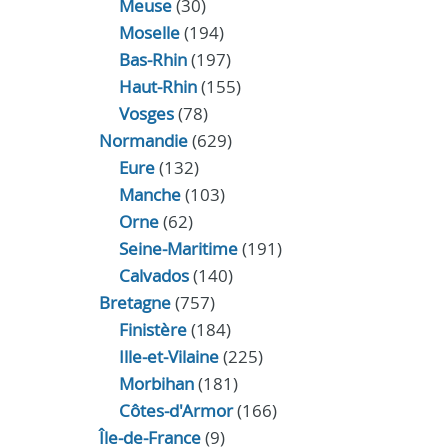
Meuse
(30)
Moselle
(194)
Bas-Rhin
(197)
Haut-Rhin
(155)
Vosges
(78)
Normandie
(629)
Eure
(132)
Manche
(103)
Orne
(62)
Seine-Maritime
(191)
Calvados
(140)
Bretagne
(757)
Finistère
(184)
Ille-et-Vilaine
(225)
Morbihan
(181)
Côtes-d'Armor
(166)
Île-de-France
(9)