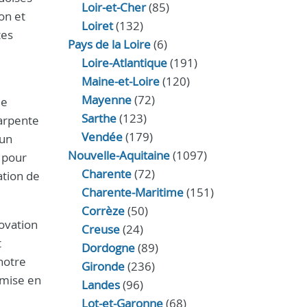
Loir‑et‑Cher
(85)
on et
Loiret
(132)
tes
Pays de la Loire
(6)
Loire-Atlantique
(191)
Maine-et-Loire
(120)
Mayenne
(72)
de
Sarthe
(123)
harpente
Vendée
(179)
'un
Nouvelle-Aquitaine
(1097)
 pour
Charente
(72)
ation de
Charente-Maritime
(151)
Corrèze
(50)
ovation
Creuse
(24)
t
Dordogne
(89)
notre
Gironde
(236)
emise en
Landes
(96)
Lot-et-Garonne
(68)