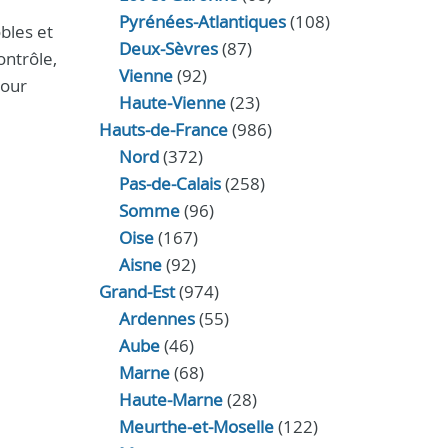
Pyrénées-Atlantiques
(108)
obles et
Deux-Sèvres
(87)
ontrôle,
Vienne
(92)
pour
Haute-Vienne
(23)
Hauts-de-France
(986)
Nord
(372)
Pas-de-Calais
(258)
Somme
(96)
Oise
(167)
Aisne
(92)
Grand-Est
(974)
Ardennes
(55)
Aube
(46)
Marne
(68)
Haute-Marne
(28)
Meurthe-et-Moselle
(122)