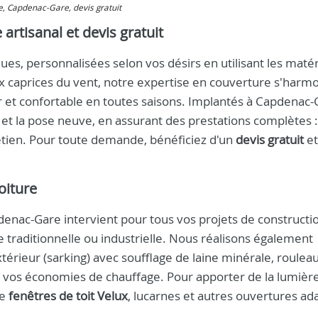
ure, Capdenac-Gare, devis gratuit
artisanal et devis gratuit
es, personnalisées selon vos désirs en utilisant les matér
x caprices du vent, notre expertise en couverture s'harm
r et confortable en toutes saisons. Implantés à Capdenac-
et la pose neuve, en assurant des prestations complètes :
retien. Pour toute demande, bénéficiez d'un
devis gratuit
et
oiture
enac-Gare intervient pour tous vos projets de constructi
 traditionnelle ou industrielle. Nous réalisons également
extérieur (sarking) avec soufflage de laine minérale, roulea
r vos économies de chauffage. Pour apporter de la lumière
de
fenêtres de toit Velux
, lucarnes et autres ouvertures ad