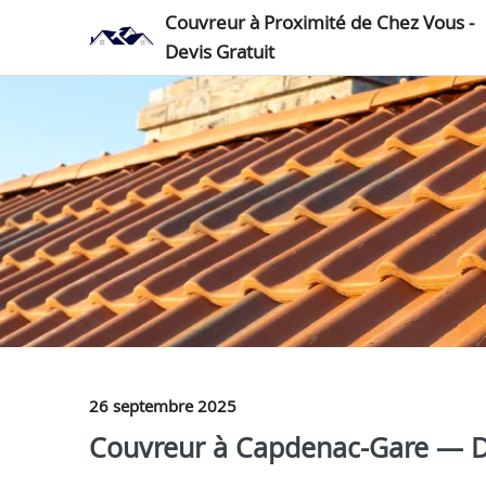
Couvreur à Proximité de Chez Vous -
Devis Gratuit
26 septembre 2025
Couvreur à Capdenac-Gare — Dev