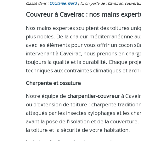
Classé dans :
Occitanie
,
Gard
Ici on parle de : Caveirac, couvertu
Couvreur à Caveirac : nos mains experte
Nos mains expertes sculptent des toitures uniqu
plus nobles. De la chaleur méditerranéenne au
avec les éléments pour vous offrir un cocon sûr
intervenant à Caveirac, nous prenons en charg
toujours la qualité et la durabilité. Chaque pro
techniques aux contraintes climatiques et archi
Charpente et ossature
Notre équipe de
charpentier-couvreur
à Caveir
ou d'extension de toiture : charpente traditionn
attaqués par les insectes xylophages et les c
avant la pose de l'isolation et de la couverture
la toiture et la sécurité de votre habitation.