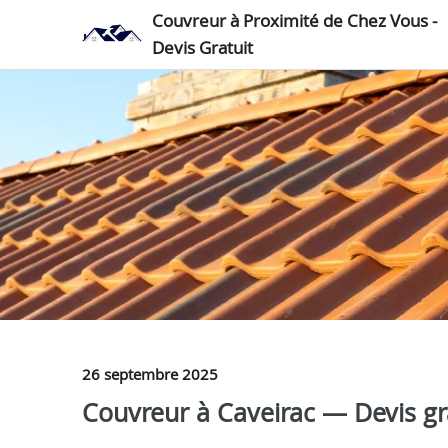
Couvreur à Proximité de Chez Vous -
Devis Gratuit
26 septembre 2025
Couvreur à Caveirac — Devis gra