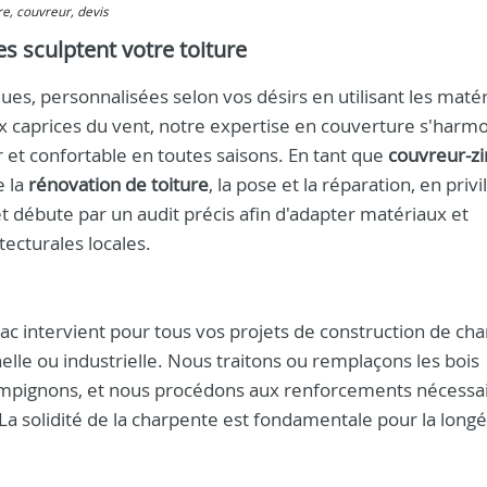
re, couvreur, devis
s sculptent votre toiture
es, personnalisées selon vos désirs en utilisant les matér
x caprices du vent, notre expertise en couverture s'harm
 et confortable en toutes saisons. En tant que
couvreur-z
e la
rénovation de toiture
, la pose et la réparation, en privi
jet débute par un audit précis afin d'adapter matériaux et
tecturales locales.
ac intervient pour tous vos projets de construction de ch
elle ou industrielle. Nous traitons ou remplaçons les bois
hampignons, et nous procédons aux renforcements nécessa
. La solidité de la charpente est fondamentale pour la long