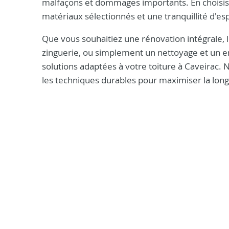
malfaçons et dommages importants. En choisissa
matériaux sélectionnés et une tranquillité d'e
Que vous souhaitiez une rénovation intégrale, l
zinguerie, ou simplement un nettoyage et un e
solutions adaptées à votre toiture à Caveirac. 
les techniques durables pour maximiser la longé