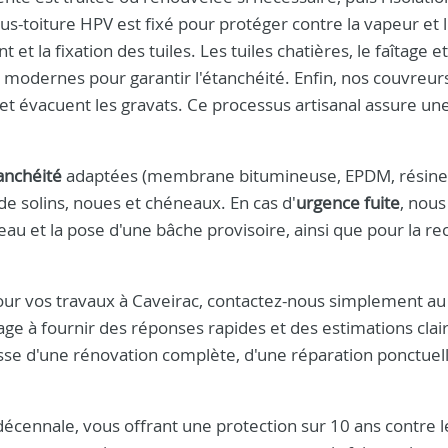
s-toiture HPV est fixé pour protéger contre la vapeur et l
et la fixation des tuiles. Les tuiles chatières, le faîtage et
 modernes pour garantir l'étanchéité. Enfin, nos couvreur
 et évacuent les gravats. Ce processus artisanal assure une
anchéité
adaptées (membrane bitumineuse, EPDM, résine
 de solins, noues et chéneaux. En cas d'
urgence fuite
, nous
u et la pose d'une bâche provisoire, ainsi que pour la r
pour vos travaux à Caveirac, contactez-nous simplement au
ge à fournir des réponses rapides et des estimations clai
isse d'une rénovation complète, d'une réparation ponctuel
décennale, vous offrant une protection sur 10 ans contre l