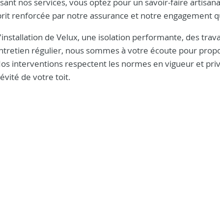
nt nos services, vous optez pour un savoir-faire artisana
sprit renforcée par notre assurance et notre engagement qu
'installation de Velux, une isolation performante, des trav
ntretien régulier, nous sommes à votre écoute pour prop
Nos interventions respectent les normes en vigueur et priv
vité de votre toit.