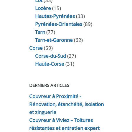
Lot
(33)
Lozère
(15)
Hautes-Pyrénées
(33)
Pyrénées-Orientales
(89)
Tarn
(77)
Tarn-et-Garonne
(62)
Corse
(59)
Corse-du-Sud
(27)
Haute-Corse
(31)
DERNIERS ARTICLES
Couvreur à Proximité -
Rénovation, étanchéité, isolation
et zinguerie
Couvreur à Viviez – Toitures
résistantes et entretien expert