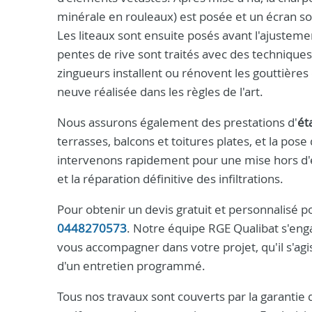
minérale en rouleaux) est posée et un écran sou
Les liteaux sont ensuite posés avant l'ajustement 
pentes de rive sont traités avec des techniques
zingueurs installent ou rénovent les gouttières
neuve réalisée dans les règles de l'art.
Nous assurons également des prestations d'
ét
terrasses, balcons et toitures plates, et la pose
intervenons rapidement pour une mise hors d'ea
et la réparation définitive des infiltrations.
Pour obtenir un devis gratuit et personnalisé 
0448270573
. Notre équipe RGE Qualibat s'enga
vous accompagner dans votre projet, qu'il s'ag
d'un entretien programmé.
Tous nos travaux sont couverts par la garantie 