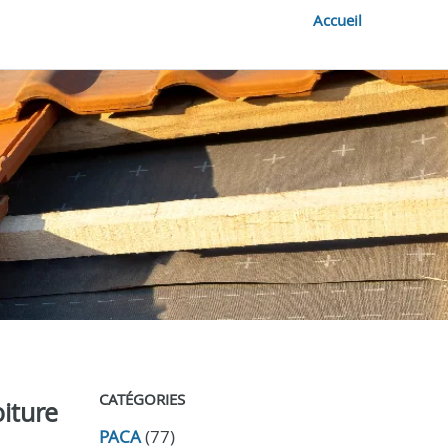
Accueil
CATÉGORIES
iture
PACA
(77)