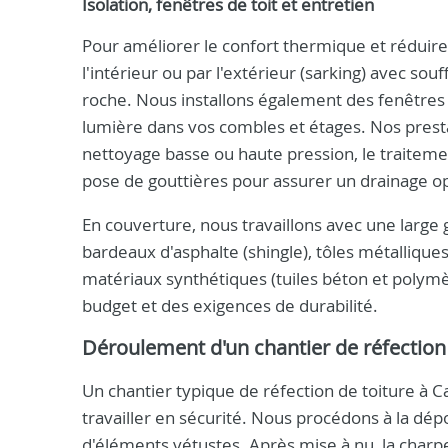
Isolation, fenêtres de toit et entretien
Pour améliorer le confort thermique et réduire
l'intérieur ou par l'extérieur (sarking) avec sou
roche. Nous installons également des fenêtres 
lumière dans vos combles et étages. Nos presta
nettoyage basse ou haute pression, le traitemen
pose de gouttières pour assurer un drainage o
En couverture, nous travaillons avec une large 
bardeaux d'asphalte (shingle), tôles métalliques
matériaux synthétiques (tuiles béton et polym
budget et des exigences de durabilité.
Déroulement d'un chantier de réfection 
Un chantier typique de réfection de toiture à 
travailler en sécurité. Nous procédons à la dé
d'éléments vétustes. Après mise à nu, la charpen