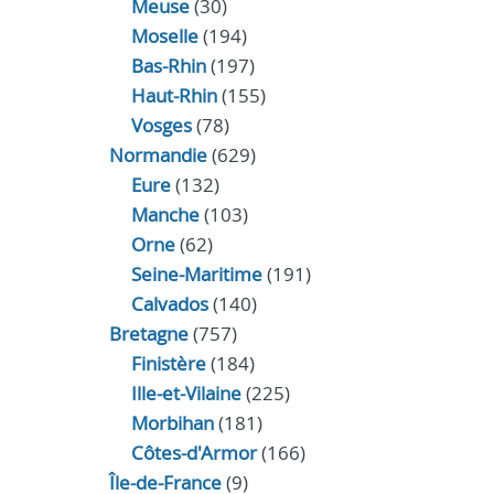
Meuse
(30)
Moselle
(194)
Bas-Rhin
(197)
Haut-Rhin
(155)
Vosges
(78)
Normandie
(629)
Eure
(132)
Manche
(103)
Orne
(62)
Seine-Maritime
(191)
Calvados
(140)
Bretagne
(757)
Finistère
(184)
Ille-et-Vilaine
(225)
Morbihan
(181)
Côtes-d'Armor
(166)
Île-de-France
(9)