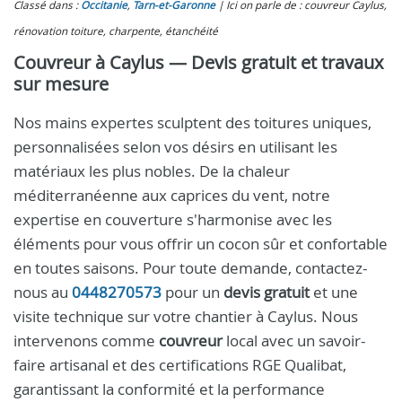
Classé dans :
Occitanie
,
Tarn-et-Garonne
Ici on parle de : couvreur Caylus,
rénovation toiture, charpente, étanchéité
Couvreur à Caylus — Devis gratuit et travaux
sur mesure
Nos mains expertes sculptent des toitures uniques,
personnalisées selon vos désirs en utilisant les
matériaux les plus nobles. De la chaleur
méditerranéenne aux caprices du vent, notre
expertise en couverture s'harmonise avec les
éléments pour vous offrir un cocon sûr et confortable
en toutes saisons. Pour toute demande, contactez-
nous au
0448270573
pour un
devis gratuit
et une
visite technique sur votre chantier à Caylus. Nous
intervenons comme
couvreur
local avec un savoir-
faire artisanal et des certifications RGE Qualibat,
garantissant la conformité et la performance