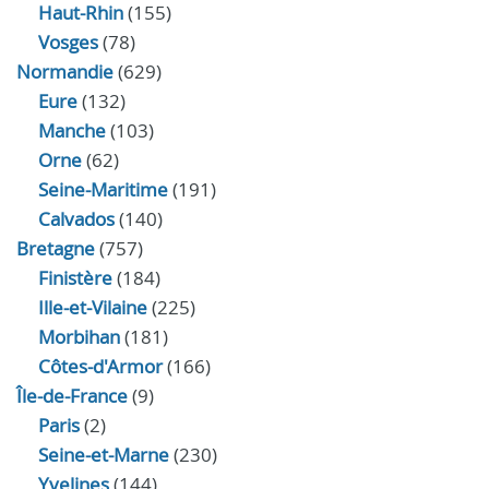
Haut-Rhin
(155)
Vosges
(78)
Normandie
(629)
Eure
(132)
Manche
(103)
Orne
(62)
Seine-Maritime
(191)
Calvados
(140)
Bretagne
(757)
Finistère
(184)
Ille-et-Vilaine
(225)
Morbihan
(181)
Côtes-d'Armor
(166)
Île-de-France
(9)
Paris
(2)
Seine-et-Marne
(230)
Yvelines
(144)