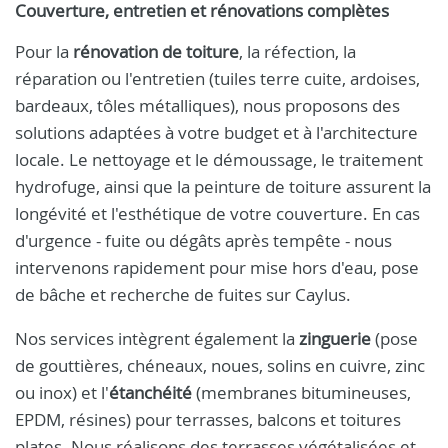
Couverture, entretien et rénovations complètes
Pour la
rénovation de toiture
, la réfection, la
réparation ou l'entretien (tuiles terre cuite, ardoises,
bardeaux, tôles métalliques), nous proposons des
solutions adaptées à votre budget et à l'architecture
locale. Le nettoyage et le démoussage, le traitement
hydrofuge, ainsi que la peinture de toiture assurent la
longévité et l'esthétique de votre couverture. En cas
d'urgence - fuite ou dégâts après tempête - nous
intervenons rapidement pour mise hors d'eau, pose
de bâche et recherche de fuites sur Caylus.
Nos services intègrent également la
zinguerie
(pose
de gouttières, chéneaux, noues, solins en cuivre, zinc
ou inox) et l'
étanchéité
(membranes bitumineuses,
EPDM, résines) pour terrasses, balcons et toitures
plates. Nous réalisons des terrasses végétalisées et