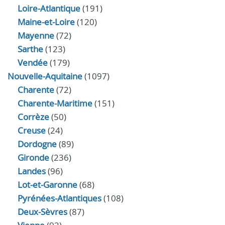
Loire-Atlantique
(191)
Maine-et-Loire
(120)
Mayenne
(72)
Sarthe
(123)
Vendée
(179)
Nouvelle-Aquitaine
(1097)
Charente
(72)
Charente-Maritime
(151)
Corrèze
(50)
Creuse
(24)
Dordogne
(89)
Gironde
(236)
Landes
(96)
Lot-et-Garonne
(68)
Pyrénées-Atlantiques
(108)
Deux-Sèvres
(87)