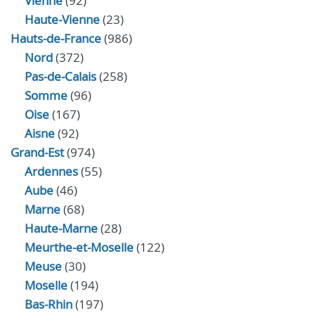
Vienne
(92)
Haute-Vienne
(23)
Hauts-de-France
(986)
Nord
(372)
Pas-de-Calais
(258)
Somme
(96)
Oise
(167)
Aisne
(92)
Grand-Est
(974)
Ardennes
(55)
Aube
(46)
Marne
(68)
Haute-Marne
(28)
Meurthe-et-Moselle
(122)
Meuse
(30)
Moselle
(194)
Bas-Rhin
(197)