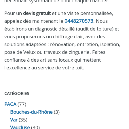
décennale systématique pour chaque chantier.
Pour un
devis gratuit
et une visite personnalisée,
appelez dès maintenant le
0448270573
. Nous
établirons un diagnostic détaillé (audit de toiture) et
vous proposerons un chiffrage clair, avec des
solutions adaptées : rénovation, entretien, isolation,
pose de Velux ou travaux de zinguerie. Faites
confiance à des artisans locaux qui mettent
l'excellence au service de votre toit.
CATÉGORIES
PACA
(77)
Bouches-du-Rhône
(3)
Var
(35)
Vaucluse
(30)