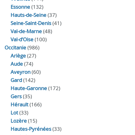
Essonne
(132)
Hauts-de-Seine
(37)
Seine-Saint-Denis
(41)
Val-de-Marne
(48)
Val-d’Oise
(100)
Occitanie
(986)
Ariège
(27)
Aude
(74)
Aveyron
(60)
Gard
(142)
Haute-Garonne
(172)
Gers
(35)
Hérault
(166)
Lot
(33)
Lozère
(15)
Hautes-Pyrénées
(33)