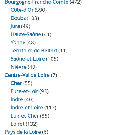
Bourgogne-Franche-Comté
(472)
Côte-d'Or
(590)
Doubs
(103)
Jura
(49)
Haute‑Saône
(41)
Yonne
(48)
Territoire de Belfort
(11)
Saône-et-Loire
(105)
Nièvre
(40)
Centre-Val de Loire
(7)
Cher
(55)
Eure‑et‑Loir
(93)
Indre
(40)
Indre‑et‑Loire
(117)
Loir‑et‑Cher
(85)
Loiret
(132)
Pays de la Loire
(6)