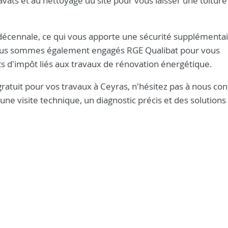
ravats et au nettoyage du site pour vous laisser une toitur
 décennale, ce qui vous apporte une sécurité supplémentai
. Nous sommes également engagés RGE Qualibat pour vous
ts d'impôt liés aux travaux de rénovation énergétique.
gratuit pour vos travaux à Ceyras, n'hésitez pas à nous con
ne visite technique, un diagnostic précis et des solutions