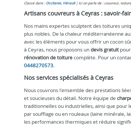
Classé dans :
Occitanie
,
Hérault
Ici on parle de : couvreur, toitur
Artisans couvreurs à Ceyras : savoir-fai
Nos mains expertes sculptent des toitures uniqu
plus nobles. De la chaleur méditerranéenne au
avec les éléments pour vous offrir un cocon sûr
à Ceyras, nous proposons un
devis gratuit
pour 
rénovation de toiture
complète. Pour un contact
0448270573
.
Nos services spécialisés à Ceyras
Nous couvrons l'ensemble des prestations liées 
et soucieuses du détail. Notre équipe de
charp
traditionnelles ou industrielles, ainsi que pour 
par soufflage ou en rouleaux (laine minérale, la
les performances thermiques et réduire signifi