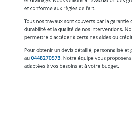
et drainage. Nous veillons à l'évacuation des g
et conforme aux règles de l'art.
Tous nos travaux sont couverts par la garantie
durabilité et la qualité de nos interventions
permettre d'accéder à certaines aides ou crédi
Pour obtenir un devis détaillé, personnalisé et 
au
0448270573
. Notre équipe vous proposera u
adaptées à vos besoins et à votre budget.