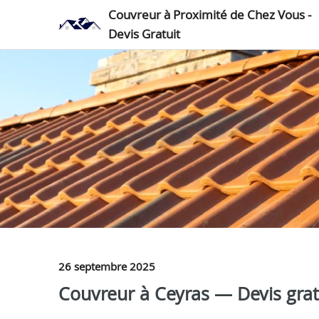
Couvreur à Proximité de Chez Vous -
Devis Gratuit
26 septembre 2025
Couvreur à Ceyras — Devis grat