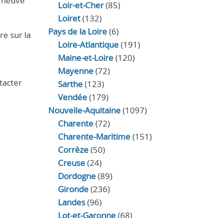
e neuve
Loir‑et‑Cher
(85)
Loiret
(132)
Pays de la Loire
(6)
re sur la
Loire-Atlantique
(191)
Maine-et-Loire
(120)
Mayenne
(72)
tacter
Sarthe
(123)
Vendée
(179)
Nouvelle-Aquitaine
(1097)
Charente
(72)
Charente-Maritime
(151)
Corrèze
(50)
Creuse
(24)
Dordogne
(89)
Gironde
(236)
Landes
(96)
Lot-et-Garonne
(68)