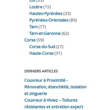
Lot
(33)
Lozère
(15)
Hautes-Pyrénées
(33)
Pyrénées-Orientales
(89)
Tarn
(77)
Tarn-et-Garonne
(62)
Corse
(59)
Corse-du-Sud
(27)
Haute-Corse
(31)
DERNIERS ARTICLES
Couvreur à Proximité -
Rénovation, étanchéité, isolation
et zinguerie
Couvreur à Viviez – Toitures
résistantes et entretien expert