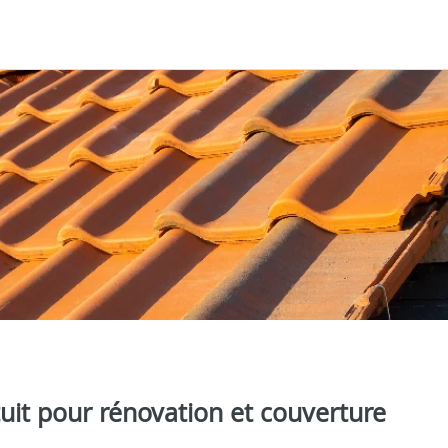
uit pour rénovation et couverture