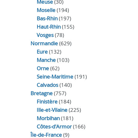
Meuse
(30)
Moselle
(194)
Bas-Rhin
(197)
Haut-Rhin
(155)
Vosges
(78)
Normandie
(629)
Eure
(132)
Manche
(103)
Orne
(62)
Seine-Maritime
(191)
Calvados
(140)
Bretagne
(757)
Finistère
(184)
Ille-et-Vilaine
(225)
Morbihan
(181)
Côtes-d'Armor
(166)
Île-de-France
(9)