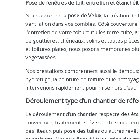
Pose de fenêtres de toit, entretien et étanchéi
Nous assurons la
pose de Velux
, la création d
ventilation dans vos combles. Côté couverture, 
l'entretien de votre toiture (tuiles terre cuite
de gouttières, chéneaux, solins et toutes pièces
et toitures plates, nous posons membranes bit
végétalisées.
Nos prestations comprennent aussi le démoussa
hydrofuge, la peinture de toiture et le nettoya
intervenons rapidement pour mise hors d'eau, p
Déroulement type d'un chantier de réfec
Le déroulement d'un chantier respecte des étape
couverture, traitement et éventuel remplacemen
des liteaux puis pose des tuiles ou autres revê