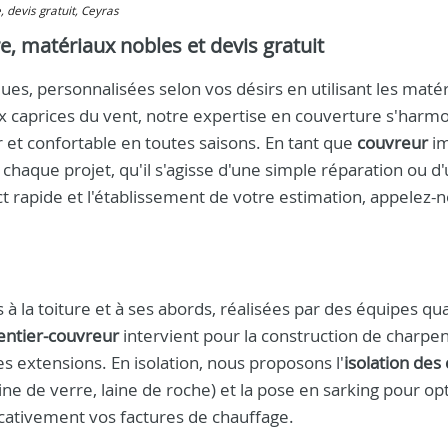
e, devis gratuit, Ceyras
re, matériaux nobles et devis gratuit
es, personnalisées selon vos désirs en utilisant les matér
x caprices du vent, notre expertise en couverture s'harm
 et confortable en toutes saisons. En tant que
couvreur
im
chaque projet, qu'il s'agisse d'une simple réparation ou d
 rapide et l'établissement de votre estimation, appelez-n
à la toiture et à ses abords, réalisées par des équipes qua
entier-couvreur
intervient pour la construction de charpe
les extensions. En isolation, nous proposons l'
isolation des
ine de verre, laine de roche) et la pose en sarking pour op
cativement vos factures de chauffage.