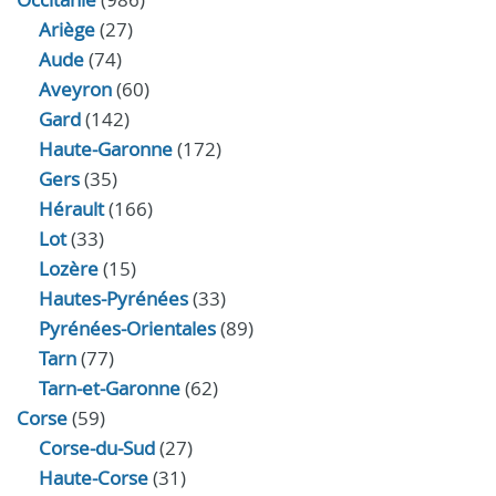
Ariège
(27)
Aude
(74)
Aveyron
(60)
Gard
(142)
Haute-Garonne
(172)
Gers
(35)
Hérault
(166)
Lot
(33)
Lozère
(15)
Hautes-Pyrénées
(33)
Pyrénées-Orientales
(89)
Tarn
(77)
Tarn-et-Garonne
(62)
Corse
(59)
Corse-du-Sud
(27)
Haute-Corse
(31)