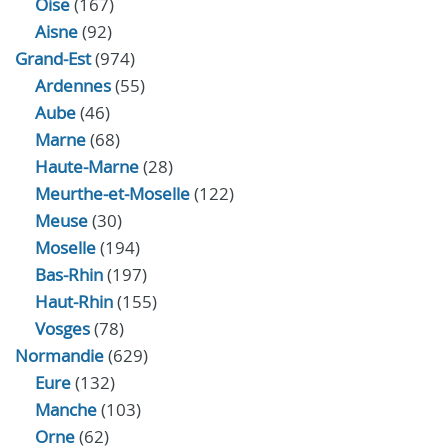
Oise
(167)
Aisne
(92)
Grand-Est
(974)
Ardennes
(55)
Aube
(46)
Marne
(68)
Haute-Marne
(28)
Meurthe-et-Moselle
(122)
Meuse
(30)
Moselle
(194)
Bas-Rhin
(197)
Haut-Rhin
(155)
Vosges
(78)
Normandie
(629)
Eure
(132)
Manche
(103)
Orne
(62)