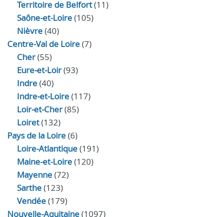
Territoire de Belfort
(11)
Saône-et-Loire
(105)
Nièvre
(40)
Centre-Val de Loire
(7)
Cher
(55)
Eure‑et‑Loir
(93)
Indre
(40)
Indre‑et‑Loire
(117)
Loir‑et‑Cher
(85)
Loiret
(132)
Pays de la Loire
(6)
Loire-Atlantique
(191)
Maine-et-Loire
(120)
Mayenne
(72)
Sarthe
(123)
Vendée
(179)
Nouvelle-Aquitaine
(1097)