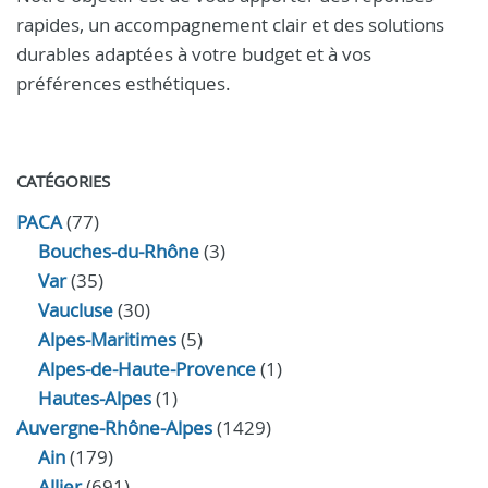
rapides, un accompagnement clair et des solutions
durables adaptées à votre budget et à vos
préférences esthétiques.
CATÉGORIES
PACA
(77)
Bouches-du-Rhône
(3)
Var
(35)
Vaucluse
(30)
Alpes-Maritimes
(5)
Alpes-de-Haute-Provence
(1)
Hautes-Alpes
(1)
Auvergne-Rhône-Alpes
(1429)
Ain
(179)
Allier
(691)