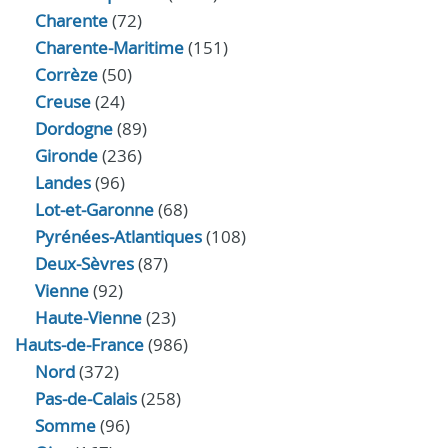
Charente
(72)
Charente-Maritime
(151)
Corrèze
(50)
Creuse
(24)
Dordogne
(89)
Gironde
(236)
Landes
(96)
Lot-et-Garonne
(68)
Pyrénées-Atlantiques
(108)
Deux-Sèvres
(87)
Vienne
(92)
Haute-Vienne
(23)
Hauts-de-France
(986)
Nord
(372)
Pas-de-Calais
(258)
Somme
(96)