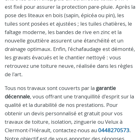
est fixé pour assurer la protection pare-pluie. Après la
pose des liteaux en bois (sapin, épicéa ou pin), les
tuiles sont posées et ajustées ; les tuiles chatières, le
faîtage moderne, les bandes de rive en zinc et la
nouvelle gouttière assurent une étanchéité et un
drainage optimaux. Enfin, l'échafaudage est démonté,
les gravats évacués et le chantier nettoyé : vous
retrouvez une toiture neuve, réalisée dans les règles
de l'art.
Tous nos travaux sont couverts par la
garantie
décennale
, vous offrant une tranquillité d'esprit sur la
qualité et la durabilité de nos prestations. Pour
obtenir un devis personnalisé et gratuit pour vos
travaux de toiture, isolation, zinguerie ou Velux à
Clermont-l'Hérault, contactez-nous au
0448270573
.
Notre objectif est de vous apporter des réponses