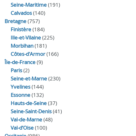
Seine-Maritime
(191)
Calvados
(140)
Bretagne
(757)
Finistère
(184)
Ille-et-Vilaine
(225)
Morbihan
(181)
Côtes-d'Armor
(166)
Île-de-France
(9)
Paris
(2)
Seine-et-Marne
(230)
Yvelines
(144)
Essonne
(132)
Hauts-de-Seine
(37)
Seine-Saint-Denis
(41)
Val-de-Marne
(48)
Val-d’Oise
(100)
Occitanie
(986)