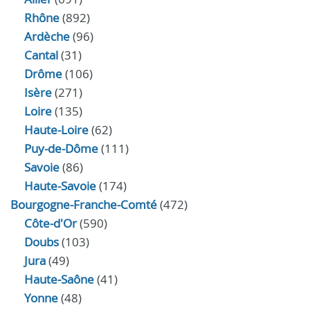
Rhône
(892)
Ardèche
(96)
Cantal
(31)
Drôme
(106)
Isère
(271)
Loire
(135)
Haute-Loire
(62)
Puy-de-Dôme
(111)
Savoie
(86)
Haute-Savoie
(174)
Bourgogne-Franche-Comté
(472)
Côte-d'Or
(590)
Doubs
(103)
Jura
(49)
Haute‑Saône
(41)
Yonne
(48)