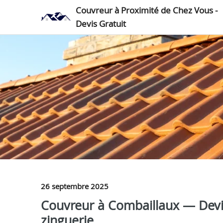
Couvreur à Proximité de Chez Vous -
Devis Gratuit
26 septembre 2025
Couvreur à Combaillaux — Devis
zinguerie