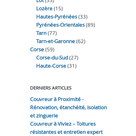
Lot
(33)
Lozère
(15)
Hautes-Pyrénées
(33)
Pyrénées-Orientales
(89)
Tarn
(77)
Tarn-et-Garonne
(62)
Corse
(59)
Corse-du-Sud
(27)
Haute-Corse
(31)
DERNIERS ARTICLES
Couvreur à Proximité -
Rénovation, étanchéité, isolation
et zinguerie
Couvreur à Viviez – Toitures
résistantes et entretien expert