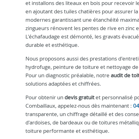
et installons des liteaux en bois pour recevoir le
en ajoutant des tuiles chatières pour assurer la
modernes garantissant une étanchéité maximale
zingueurs rénovent les pentes de rive en zinc e
L'échafaudage est démonté, les gravats évacués
durable et esthétique.
Nous proposons aussi des prestations d'entret
hydrofuge, peinture de toiture et nettoyage de
Pour un diagnostic préalable, notre
audit de toi
solutions adaptées et chiffrées.
Pour obtenir un
devis gratuit
et personnalisé po
Combaillaux, appelez-nous dès maintenant :
0
transparente, un chiffrage détaillé et des conseil
d'ardoises, de bardeaux ou de toitures métalliq
toiture performante et esthétique.