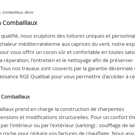
e, Combaillaux, devis
à Combaillaux
qualifié, nous sculptons des toitures uniques et personna
la chaleur méditerranéenne aux caprices du vent, notre exp
ur vous offrir un cocon sûr et confortable en toutes sais
 la réparation, l'entretien et le nettoyage afin de préserver
. Tous nos travaux sont couverts par la garantie décennale 
onnaissance RGE Qualibat pour vous permettre d'accéder à c
à Combaillaux
llaux prend en charge la construction de charpentes
extensions et modifications structurelles. Pour un confort 
par l'intérieur ou par l'extérieur (sarking) : soufflage de la
de roche pour réduire vos factures de chauffage. Nous ass