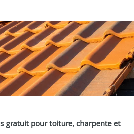
 gratuit pour toiture, charpente et