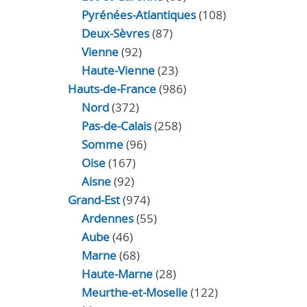
Pyrénées-Atlantiques
(108)
Deux-Sèvres
(87)
Vienne
(92)
Haute-Vienne
(23)
Hauts-de-France
(986)
Nord
(372)
Pas-de-Calais
(258)
Somme
(96)
Oise
(167)
Aisne
(92)
Grand-Est
(974)
Ardennes
(55)
Aube
(46)
Marne
(68)
Haute-Marne
(28)
Meurthe-et-Moselle
(122)