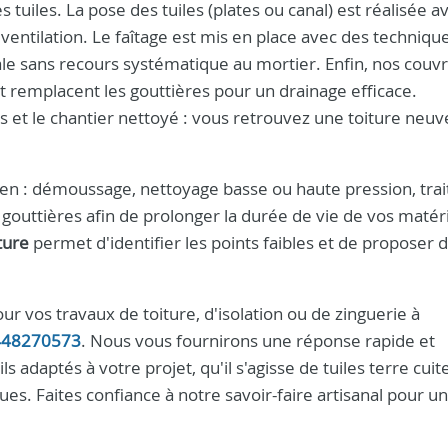
s tuiles. La pose des tuiles (plates ou canal) est réalisée a
 ventilation. Le faîtage est mis en place avec des techniqu
 sans recours systématique au mortier. Enfin, nos couvr
t remplacent les gouttières pour un drainage efficace.
 et le chantier nettoyé : vous retrouvez une toiture neuv
ien : démoussage, nettoyage basse ou haute pression, tra
 gouttières afin de prolonger la durée de vie de vos matér
ture
permet d'identifier les points faibles et de proposer 
ur vos travaux de toiture, d'isolation ou de zinguerie à
448270573
. Nous vous fournirons une réponse rapide et
s adaptés à votre projet, qu'il s'agisse de tuiles terre cuite
ues. Faites confiance à notre savoir-faire artisanal pour u