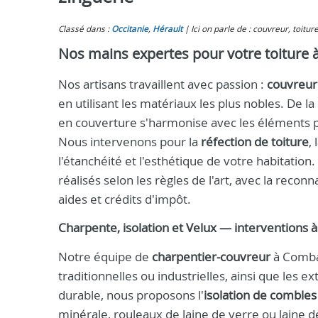
Classé dans :
Occitanie
,
Hérault
Ici on parle de : couvreur, toitur
Nos mains expertes pour votre toiture 
Nos artisans travaillent avec passion :
couvreur
en utilisant les matériaux les plus nobles. De 
en couverture s'harmonise avec les éléments po
Nous intervenons pour la
réfection de toiture
,
l'étanchéité et l'esthétique de votre habitation
réalisés selon les règles de l'art, avec la rec
aides et crédits d'impôt.
Charpente, isolation et Velux — interventions 
Notre équipe de
charpentier-couvreur
à Combai
traditionnelles ou industrielles, ainsi que les 
durable, nous proposons l'
isolation de combles
minérale, rouleaux de laine de verre ou laine 