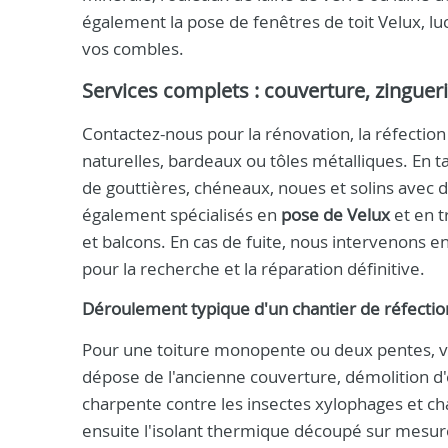
également la pose de fenêtres de toit Velux, lu
vos combles.
Services complets : couverture, zinguer
Contactez-nous pour la rénovation, la réfection 
naturelles, bardeaux ou tôles métalliques. En 
de gouttières, chéneaux, noues et solins avec 
également spécialisés en
pose de Velux
et en t
et balcons. En cas de fuite, nous intervenons e
pour la recherche et la réparation définitive.
Déroulement typique d'un chantier de réfectio
Pour une toiture monopente ou deux pentes, voi
dépose de l'ancienne couverture, démolition d'
charpente contre les insectes xylophages et
ensuite l'isolant thermique découpé sur mesure