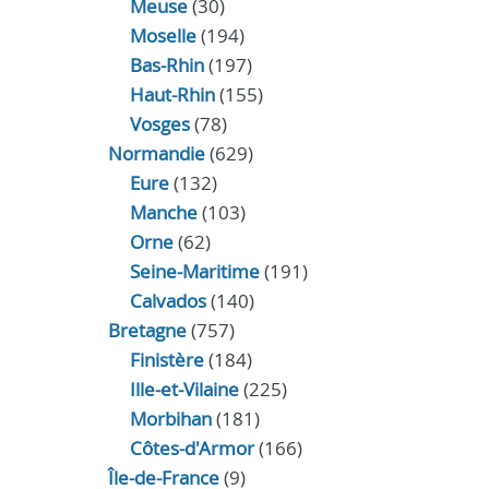
Meuse
(30)
Moselle
(194)
Bas-Rhin
(197)
Haut-Rhin
(155)
Vosges
(78)
Normandie
(629)
Eure
(132)
Manche
(103)
Orne
(62)
Seine-Maritime
(191)
Calvados
(140)
Bretagne
(757)
Finistère
(184)
Ille-et-Vilaine
(225)
Morbihan
(181)
Côtes-d'Armor
(166)
Île-de-France
(9)