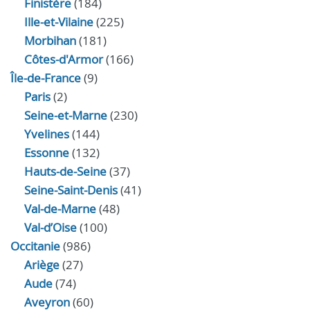
Finistère
(184)
Ille-et-Vilaine
(225)
Morbihan
(181)
Côtes-d'Armor
(166)
Île-de-France
(9)
Paris
(2)
Seine-et-Marne
(230)
Yvelines
(144)
Essonne
(132)
Hauts-de-Seine
(37)
Seine-Saint-Denis
(41)
Val-de-Marne
(48)
Val-d’Oise
(100)
Occitanie
(986)
Ariège
(27)
Aude
(74)
Aveyron
(60)