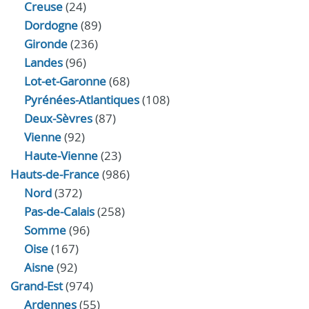
Creuse
(24)
Dordogne
(89)
Gironde
(236)
Landes
(96)
Lot-et-Garonne
(68)
Pyrénées-Atlantiques
(108)
Deux-Sèvres
(87)
Vienne
(92)
Haute-Vienne
(23)
Hauts-de-France
(986)
Nord
(372)
Pas-de-Calais
(258)
Somme
(96)
Oise
(167)
Aisne
(92)
Grand-Est
(974)
Ardennes
(55)