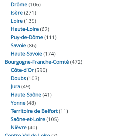
Drôme
(106)
Isère
(271)
Loire
(135)
Haute-Loire
(62)
Puy-de-Dôme
(111)
Savoie
(86)
Haute-Savoie
(174)
Bourgogne-Franche-Comté
(472)
Côte-d'Or
(590)
Doubs
(103)
Jura
(49)
Haute‑Saône
(41)
Yonne
(48)
Territoire de Belfort
(11)
Saône-et-Loire
(105)
Nièvre
(40)
Centre-Val de Loire
(7)