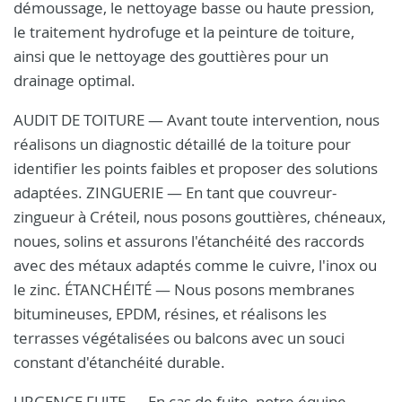
démoussage, le nettoyage basse ou haute pression,
le traitement hydrofuge et la peinture de toiture,
ainsi que le nettoyage des gouttières pour un
drainage optimal.
AUDIT DE TOITURE — Avant toute intervention, nous
réalisons un diagnostic détaillé de la toiture pour
identifier les points faibles et proposer des solutions
adaptées. ZINGUERIE — En tant que couvreur-
zingueur à Créteil, nous posons gouttières, chéneaux,
noues, solins et assurons l'étanchéité des raccords
avec des métaux adaptés comme le cuivre, l'inox ou
le zinc. ÉTANCHÉITÉ — Nous posons membranes
bitumineuses, EPDM, résines, et réalisons les
terrasses végétalisées ou balcons avec un souci
constant d'étanchéité durable.
URGENCE FUITE — En cas de fuite, notre équipe