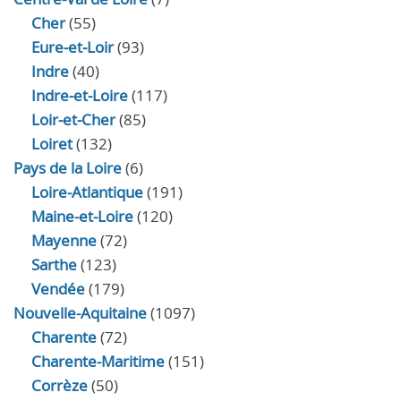
Cher
(55)
Eure‑et‑Loir
(93)
Indre
(40)
Indre‑et‑Loire
(117)
Loir‑et‑Cher
(85)
Loiret
(132)
Pays de la Loire
(6)
Loire-Atlantique
(191)
Maine-et-Loire
(120)
Mayenne
(72)
Sarthe
(123)
Vendée
(179)
Nouvelle-Aquitaine
(1097)
Charente
(72)
Charente-Maritime
(151)
Corrèze
(50)