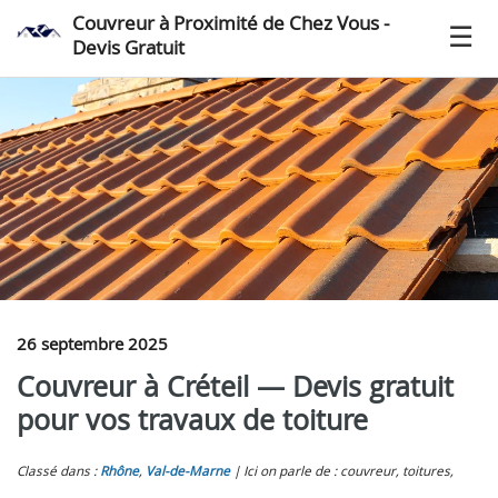
Couvreur à Proximité de Chez Vous -
Devis Gratuit
26 septembre 2025
Couvreur à Créteil — Devis gratuit
pour vos travaux de toiture
Classé dans :
Rhône
,
Val-de-Marne
Ici on parle de : couvreur, toitures,