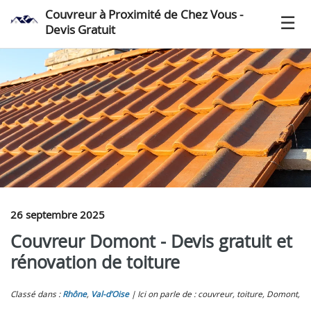
Couvreur à Proximité de Chez Vous -
Devis Gratuit
26 septembre 2025
Couvreur Domont - Devis gratuit et
rénovation de toiture
Classé dans :
Rhône
,
Val-d’Oise
Ici on parle de : couvreur, toiture, Domont,