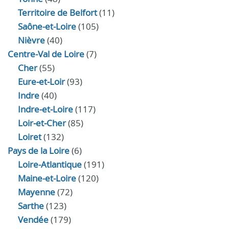
Territoire de Belfort
(11)
Saône-et-Loire
(105)
Nièvre
(40)
Centre-Val de Loire
(7)
Cher
(55)
Eure‑et‑Loir
(93)
Indre
(40)
Indre‑et‑Loire
(117)
Loir‑et‑Cher
(85)
Loiret
(132)
Pays de la Loire
(6)
Loire-Atlantique
(191)
Maine-et-Loire
(120)
Mayenne
(72)
Sarthe
(123)
Vendée
(179)