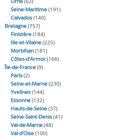
Orne
(62)
Seine-Maritime
(191)
Calvados
(140)
Bretagne
(757)
Finistère
(184)
Ille-et-Vilaine
(225)
Morbihan
(181)
Côtes-d'Armor
(166)
Île-de-France
(9)
Paris
(2)
Seine-et-Marne
(230)
Yvelines
(144)
Essonne
(132)
Hauts-de-Seine
(37)
Seine-Saint-Denis
(41)
Val-de-Marne
(48)
Val-d’Oise
(100)