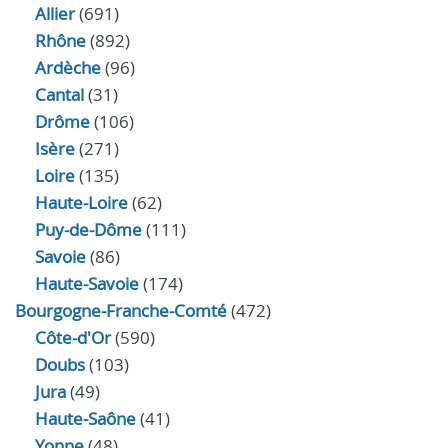
Allier
(691)
Rhône
(892)
Ardèche
(96)
Cantal
(31)
Drôme
(106)
Isère
(271)
Loire
(135)
Haute-Loire
(62)
Puy-de-Dôme
(111)
Savoie
(86)
Haute-Savoie
(174)
Bourgogne-Franche-Comté
(472)
Côte-d'Or
(590)
Doubs
(103)
Jura
(49)
Haute‑Saône
(41)
Yonne
(48)