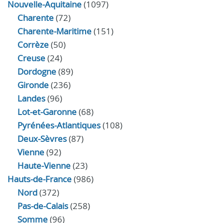
Nouvelle-Aquitaine
(1097)
Charente
(72)
Charente-Maritime
(151)
Corrèze
(50)
Creuse
(24)
Dordogne
(89)
Gironde
(236)
Landes
(96)
Lot-et-Garonne
(68)
Pyrénées-Atlantiques
(108)
Deux-Sèvres
(87)
Vienne
(92)
Haute-Vienne
(23)
Hauts-de-France
(986)
Nord
(372)
Pas-de-Calais
(258)
Somme
(96)