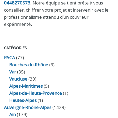
0448270573
. Notre équipe se tient prête à vous
conseiller, chiffrer votre projet et intervenir avec le
professionnalisme attendu d'un couvreur
expérimenté.
CATÉGORIES
PACA
(77)
Bouches-du-Rhône
(3)
Var
(35)
Vaucluse
(30)
Alpes-Maritimes
(5)
Alpes-de-Haute-Provence
(1)
Hautes-Alpes
(1)
Auvergne-Rhône-Alpes
(1429)
Ain
(179)