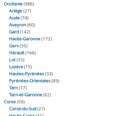
Occitanie
(986)
Ariège
(27)
Aude
(74)
Aveyron
(60)
Gard
(142)
Haute-Garonne
(172)
Gers
(35)
Hérault
(166)
Lot
(33)
Lozère
(15)
Hautes-Pyrénées
(33)
Pyrénées-Orientales
(89)
Tarn
(77)
Tarn-et-Garonne
(62)
Corse
(59)
Corse-du-Sud
(27)
Haute-Corse
(31)