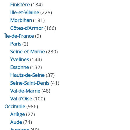
Finistère
(184)
Ille-et-Vilaine
(225)
Morbihan
(181)
Côtes-d'Armor
(166)
Île-de-France
(9)
Paris
(2)
Seine-et-Marne
(230)
Yvelines
(144)
Essonne
(132)
Hauts-de-Seine
(37)
Seine-Saint-Denis
(41)
Val-de-Marne
(48)
Val-d’Oise
(100)
Occitanie
(986)
Ariège
(27)
Aude
(74)
Aveyron
(60)