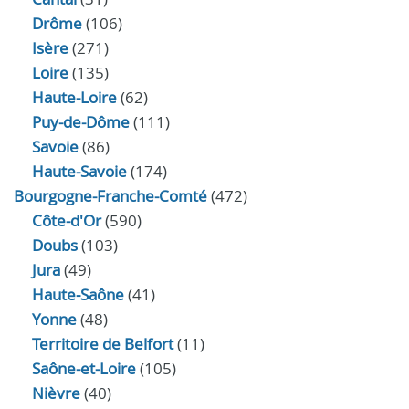
Drôme
(106)
Isère
(271)
Loire
(135)
Haute-Loire
(62)
Puy-de-Dôme
(111)
Savoie
(86)
Haute-Savoie
(174)
Bourgogne-Franche-Comté
(472)
Côte-d'Or
(590)
Doubs
(103)
Jura
(49)
Haute‑Saône
(41)
Yonne
(48)
Territoire de Belfort
(11)
Saône-et-Loire
(105)
Nièvre
(40)