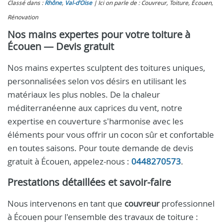
Classé dans :
Rhône
,
Val-d’Oise
Ici on parle de : Couvreur, Toiture, Écouen,
Rénovation
Nos mains expertes pour votre toiture à
Écouen — Devis gratuit
Nos mains expertes sculptent des toitures uniques,
personnalisées selon vos désirs en utilisant les
matériaux les plus nobles. De la chaleur
méditerranéenne aux caprices du vent, notre
expertise en couverture s'harmonise avec les
éléments pour vous offrir un cocon sûr et confortable
en toutes saisons. Pour toute demande de devis
gratuit à Écouen, appelez-nous :
0448270573
.
Prestations détaillées et savoir-faire
Nous intervenons en tant que
couvreur
professionnel
à Écouen pour l'ensemble des travaux de toiture :