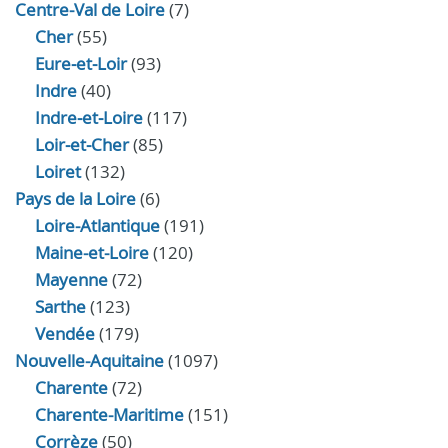
Centre-Val de Loire
(7)
Cher
(55)
Eure‑et‑Loir
(93)
Indre
(40)
Indre‑et‑Loire
(117)
Loir‑et‑Cher
(85)
Loiret
(132)
Pays de la Loire
(6)
Loire-Atlantique
(191)
Maine-et-Loire
(120)
Mayenne
(72)
Sarthe
(123)
Vendée
(179)
Nouvelle-Aquitaine
(1097)
Charente
(72)
Charente-Maritime
(151)
Corrèze
(50)