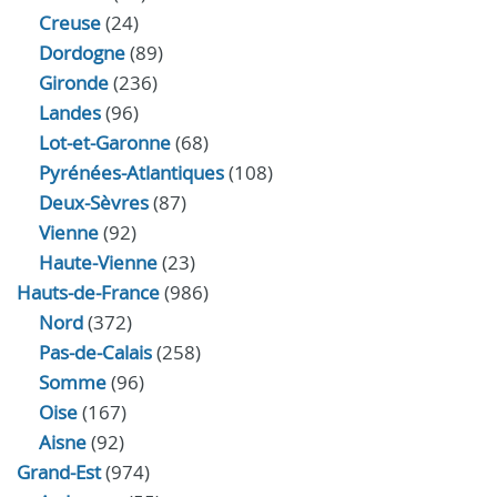
Creuse
(24)
Dordogne
(89)
Gironde
(236)
Landes
(96)
Lot-et-Garonne
(68)
Pyrénées-Atlantiques
(108)
Deux-Sèvres
(87)
Vienne
(92)
Haute-Vienne
(23)
Hauts-de-France
(986)
Nord
(372)
Pas-de-Calais
(258)
Somme
(96)
Oise
(167)
Aisne
(92)
Grand-Est
(974)