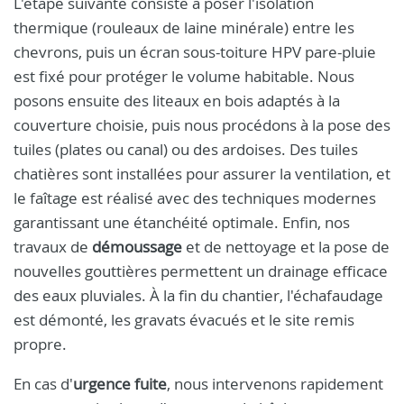
L'étape suivante consiste à poser l'isolation
thermique (rouleaux de laine minérale) entre les
chevrons, puis un écran sous-toiture HPV pare-pluie
est fixé pour protéger le volume habitable. Nous
posons ensuite des liteaux en bois adaptés à la
couverture choisie, puis nous procédons à la pose des
tuiles (plates ou canal) ou des ardoises. Des tuiles
chatières sont installées pour assurer la ventilation, et
le faîtage est réalisé avec des techniques modernes
garantissant une étanchéité optimale. Enfin, nos
travaux de
démoussage
et de nettoyage et la pose de
nouvelles gouttières permettent un drainage efficace
des eaux pluviales. À la fin du chantier, l'échafaudage
est démonté, les gravats évacués et le site remis
propre.
En cas d'
urgence fuite
, nous intervenons rapidement