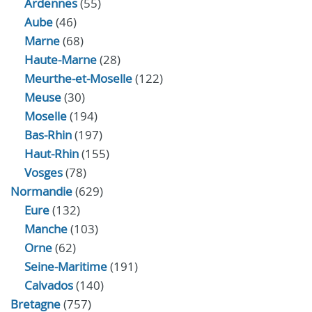
Ardennes
(55)
Aube
(46)
Marne
(68)
Haute-Marne
(28)
Meurthe-et-Moselle
(122)
Meuse
(30)
Moselle
(194)
Bas-Rhin
(197)
Haut-Rhin
(155)
Vosges
(78)
Normandie
(629)
Eure
(132)
Manche
(103)
Orne
(62)
Seine-Maritime
(191)
Calvados
(140)
Bretagne
(757)