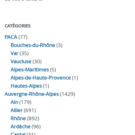
CATÉGORIES
PACA
(77)
Bouches-du-Rhône
(3)
Var
(35)
Vaucluse
(30)
Alpes-Maritimes
(5)
Alpes-de-Haute-Provence
(1)
Hautes-Alpes
(1)
Auvergne-Rhône-Alpes
(1429)
Ain
(179)
Allier
(691)
Rhône
(892)
Ardèche
(96)
Cantal
(31)