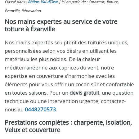
Classé dans :
Rhône
,
Val-d’Oise
Ici on parle de : Couvreur, Toiture,
Ézanville, Rénovation
Nos mains expertes au service de votre
toiture à Ézanville
Nos mains expertes sculptent des toitures uniques,
personnalisées selon vos désirs en utilisant les
matériaux les plus nobles. De la chaleur
méditerranéenne aux caprices du vent, notre
expertise en couverture s'harmonise avec les
éléments pour vous offrir un cocon sûr et confortable
en toutes saisons. Pour un
devis gratuit
, une question
technique ou une intervention urgente, contactez-
nous au
0448270573
.
Prestations complètes : charpente, isolation,
Velux et couverture