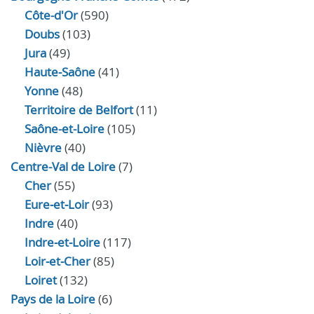
Côte-d'Or
(590)
Doubs
(103)
Jura
(49)
Haute‑Saône
(41)
Yonne
(48)
Territoire de Belfort
(11)
Saône-et-Loire
(105)
Nièvre
(40)
Centre-Val de Loire
(7)
Cher
(55)
Eure‑et‑Loir
(93)
Indre
(40)
Indre‑et‑Loire
(117)
Loir‑et‑Cher
(85)
Loiret
(132)
Pays de la Loire
(6)