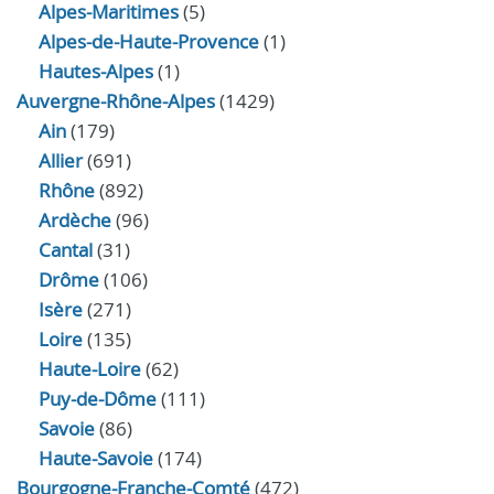
Alpes-Maritimes
(5)
Alpes-de-Haute-Provence
(1)
Hautes-Alpes
(1)
Auvergne-Rhône-Alpes
(1429)
Ain
(179)
Allier
(691)
Rhône
(892)
Ardèche
(96)
Cantal
(31)
Drôme
(106)
Isère
(271)
Loire
(135)
Haute-Loire
(62)
Puy-de-Dôme
(111)
Savoie
(86)
Haute-Savoie
(174)
Bourgogne-Franche-Comté
(472)