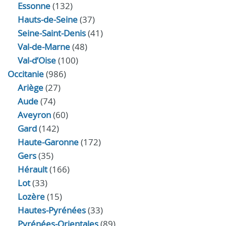
Essonne
(132)
Hauts-de-Seine
(37)
Seine-Saint-Denis
(41)
Val-de-Marne
(48)
Val-d’Oise
(100)
Occitanie
(986)
Ariège
(27)
Aude
(74)
Aveyron
(60)
Gard
(142)
Haute-Garonne
(172)
Gers
(35)
Hérault
(166)
Lot
(33)
Lozère
(15)
Hautes-Pyrénées
(33)
Pyrénées-Orientales
(89)