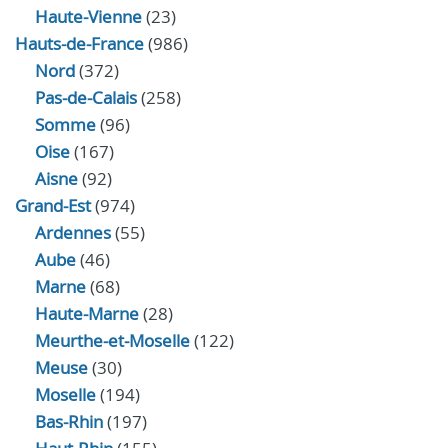
Haute-Vienne
(23)
Hauts-de-France
(986)
Nord
(372)
Pas-de-Calais
(258)
Somme
(96)
Oise
(167)
Aisne
(92)
Grand-Est
(974)
Ardennes
(55)
Aube
(46)
Marne
(68)
Haute-Marne
(28)
Meurthe-et-Moselle
(122)
Meuse
(30)
Moselle
(194)
Bas-Rhin
(197)