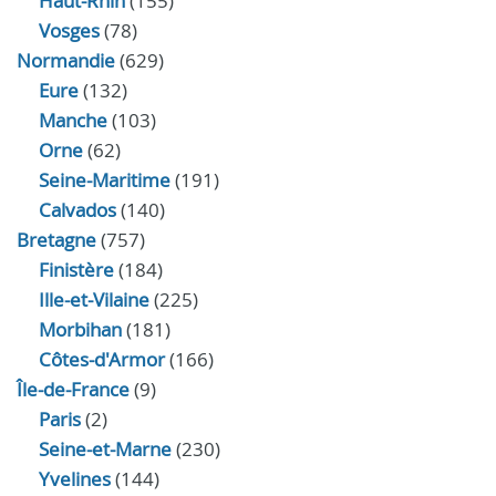
Haut-Rhin
(155)
Vosges
(78)
Normandie
(629)
Eure
(132)
Manche
(103)
Orne
(62)
Seine-Maritime
(191)
Calvados
(140)
Bretagne
(757)
Finistère
(184)
Ille-et-Vilaine
(225)
Morbihan
(181)
Côtes-d'Armor
(166)
Île-de-France
(9)
Paris
(2)
Seine-et-Marne
(230)
Yvelines
(144)