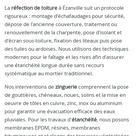
La
réfection de toiture
à Ézanville suit un protocole
rigoureux : montage d'échafaudages pour sécurité,
dépose de l'ancienne couverture, traitement ou
renouvellement de la charpente, pose d'isolant et
d'écran sous-toiture, fixation des liteaux puis pose
des tuiles ou ardoises. Nous utilisons des techniques
modernes pour le faîtage et les rives afin d'assurer
une étanchéité longue durée sans recours
systématique au mortier traditionnel.
Nos interventions de
zinguerie
comprennent la pose
de gouttières, chéneaux, noues, solins et la mise en
oeuvre de tôles en cuivre, zinc, inox ou aluminium
pour garantir une évacuation efficace des eaux
pluviales. Pour les travaux d'
étanchéité
, nous posons
membranes EPDM, résines, membranes
bitumineuses et réalisons des terrasses végétalisées