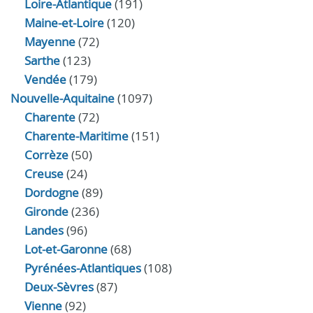
Loire-Atlantique
(191)
Maine-et-Loire
(120)
Mayenne
(72)
Sarthe
(123)
Vendée
(179)
Nouvelle-Aquitaine
(1097)
Charente
(72)
Charente-Maritime
(151)
Corrèze
(50)
Creuse
(24)
Dordogne
(89)
Gironde
(236)
Landes
(96)
Lot-et-Garonne
(68)
Pyrénées-Atlantiques
(108)
Deux-Sèvres
(87)
Vienne
(92)