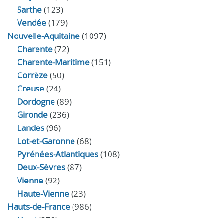
Sarthe
(123)
Vendée
(179)
Nouvelle-Aquitaine
(1097)
Charente
(72)
Charente-Maritime
(151)
Corrèze
(50)
Creuse
(24)
Dordogne
(89)
Gironde
(236)
Landes
(96)
Lot-et-Garonne
(68)
Pyrénées-Atlantiques
(108)
Deux-Sèvres
(87)
Vienne
(92)
Haute-Vienne
(23)
Hauts-de-France
(986)