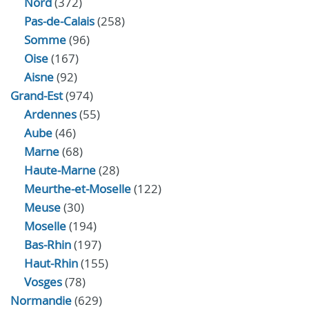
Nord
(372)
Pas-de-Calais
(258)
Somme
(96)
Oise
(167)
Aisne
(92)
Grand-Est
(974)
Ardennes
(55)
Aube
(46)
Marne
(68)
Haute-Marne
(28)
Meurthe-et-Moselle
(122)
Meuse
(30)
Moselle
(194)
Bas-Rhin
(197)
Haut-Rhin
(155)
Vosges
(78)
Normandie
(629)