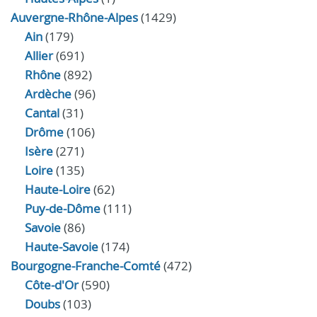
Auvergne-Rhône-Alpes
(1429)
Ain
(179)
Allier
(691)
Rhône
(892)
Ardèche
(96)
Cantal
(31)
Drôme
(106)
Isère
(271)
Loire
(135)
Haute-Loire
(62)
Puy-de-Dôme
(111)
Savoie
(86)
Haute-Savoie
(174)
Bourgogne-Franche-Comté
(472)
Côte-d'Or
(590)
Doubs
(103)