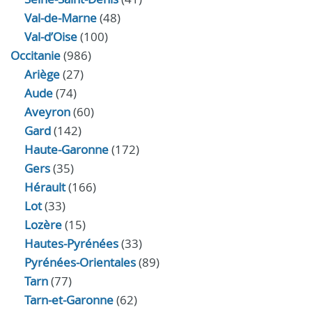
Val-de-Marne
(48)
Val-d’Oise
(100)
Occitanie
(986)
Ariège
(27)
Aude
(74)
Aveyron
(60)
Gard
(142)
Haute-Garonne
(172)
Gers
(35)
Hérault
(166)
Lot
(33)
Lozère
(15)
Hautes-Pyrénées
(33)
Pyrénées-Orientales
(89)
Tarn
(77)
Tarn-et-Garonne
(62)