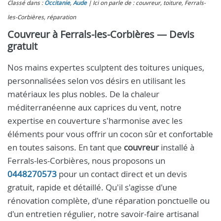
Classé dans :
Occitanie
,
Aude
Ici on parle de : couvreur, toiture, Ferrals-
les-Corbières, réparation
Couvreur à Ferrals-les-Corbières — Devis
gratuit
Nos mains expertes sculptent des toitures uniques,
personnalisées selon vos désirs en utilisant les
matériaux les plus nobles. De la chaleur
méditerranéenne aux caprices du vent, notre
expertise en couverture s'harmonise avec les
éléments pour vous offrir un cocon sûr et confortable
en toutes saisons. En tant que
couvreur
installé à
Ferrals-les-Corbières, nous proposons un
0448270573
pour un contact direct et un devis
gratuit, rapide et détaillé. Qu'il s'agisse d'une
rénovation complète, d'une réparation ponctuelle ou
d'un entretien régulier, notre savoir-faire artisanal