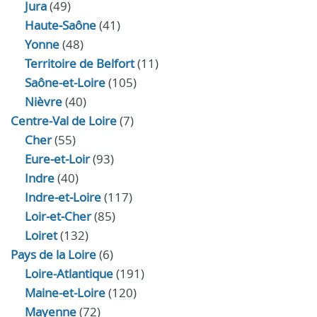
Jura
(49)
Haute‑Saône
(41)
Yonne
(48)
Territoire de Belfort
(11)
Saône-et-Loire
(105)
Nièvre
(40)
Centre-Val de Loire
(7)
Cher
(55)
Eure‑et‑Loir
(93)
Indre
(40)
Indre‑et‑Loire
(117)
Loir‑et‑Cher
(85)
Loiret
(132)
Pays de la Loire
(6)
Loire-Atlantique
(191)
Maine-et-Loire
(120)
Mayenne
(72)