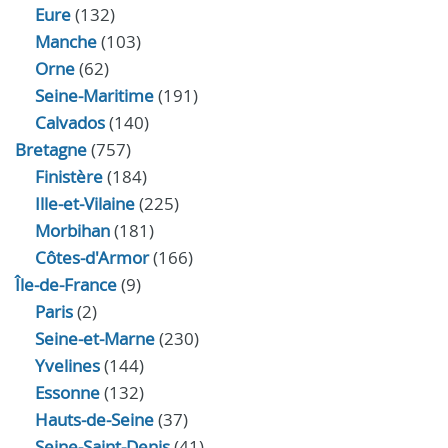
Eure
(132)
Manche
(103)
Orne
(62)
Seine-Maritime
(191)
Calvados
(140)
Bretagne
(757)
Finistère
(184)
Ille-et-Vilaine
(225)
Morbihan
(181)
Côtes-d'Armor
(166)
Île-de-France
(9)
Paris
(2)
Seine-et-Marne
(230)
Yvelines
(144)
Essonne
(132)
Hauts-de-Seine
(37)
Seine-Saint-Denis
(41)