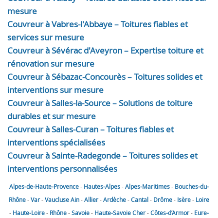
mesure
Couvreur à Vabres-l'Abbaye – Toitures fiables et
services sur mesure
Couvreur à Sévérac d'Aveyron – Expertise toiture et
rénovation sur mesure
Couvreur à Sébazac-Concourès – Toitures solides et
interventions sur mesure
Couvreur à Salles-la-Source – Solutions de toiture
durables et sur mesure
Couvreur à Salles-Curan – Toitures fiables et
interventions spécialisées
Couvreur à Sainte-Radegonde – Toitures solides et
interventions personnalisées
Alpes-de-Haute-Provence
-
Hautes-Alpes
-
Alpes-Maritimes
-
Bouches-du-
Rhône
-
Var
-
Vaucluse
Ain
-
Allier
-
Ardèche
-
Cantal
-
Drôme
-
Isère
-
Loire
-
Haute-Loire
-
Rhône
-
Savoie
-
Haute-Savoie
Cher
-
Côtes-d’Armor
-
Eure-