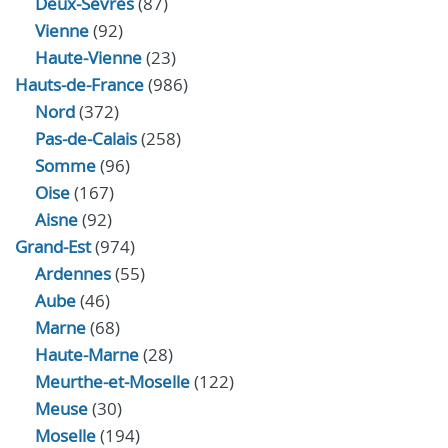
Deux-Sèvres
(87)
Vienne
(92)
Haute-Vienne
(23)
Hauts-de-France
(986)
Nord
(372)
Pas-de-Calais
(258)
Somme
(96)
Oise
(167)
Aisne
(92)
Grand-Est
(974)
Ardennes
(55)
Aube
(46)
Marne
(68)
Haute-Marne
(28)
Meurthe-et-Moselle
(122)
Meuse
(30)
Moselle
(194)