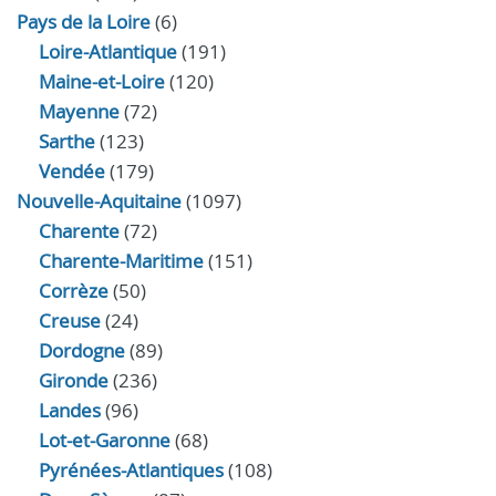
Pays de la Loire
(6)
Loire-Atlantique
(191)
Maine-et-Loire
(120)
Mayenne
(72)
Sarthe
(123)
Vendée
(179)
Nouvelle-Aquitaine
(1097)
Charente
(72)
Charente-Maritime
(151)
Corrèze
(50)
Creuse
(24)
Dordogne
(89)
Gironde
(236)
Landes
(96)
Lot-et-Garonne
(68)
Pyrénées-Atlantiques
(108)