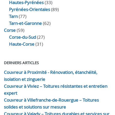
Hautes-Pyrénées
(33)
Pyrénées-Orientales
(89)
Tarn
(77)
Tarn-et-Garonne
(62)
Corse
(59)
Corse-du-Sud
(27)
Haute-Corse
(31)
DERNIERS ARTICLES
Couvreur à Proximité - Rénovation, étanchéité,
isolation et zinguerie
Couvreur à Viviez – Toitures résistantes et entretien
expert
Couvreur à Villefranche-de-Rouergue – Toitures
solides et solutions sur mesure
Couvreur à Valady – Toitures durables et services sur