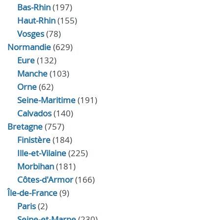
Bas-Rhin
(197)
Haut-Rhin
(155)
Vosges
(78)
Normandie
(629)
Eure
(132)
Manche
(103)
Orne
(62)
Seine-Maritime
(191)
Calvados
(140)
Bretagne
(757)
Finistère
(184)
Ille-et-Vilaine
(225)
Morbihan
(181)
Côtes-d'Armor
(166)
Île-de-France
(9)
Paris
(2)
Seine-et-Marne
(230)