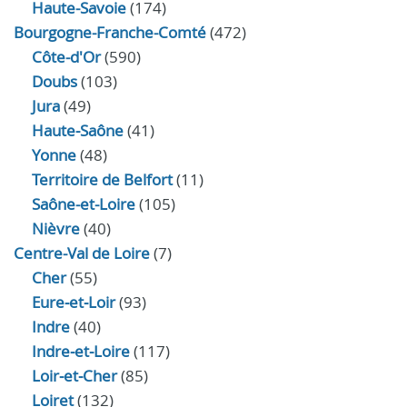
Haute-Savoie
(174)
Bourgogne-Franche-Comté
(472)
Côte-d'Or
(590)
Doubs
(103)
Jura
(49)
Haute‑Saône
(41)
Yonne
(48)
Territoire de Belfort
(11)
Saône-et-Loire
(105)
Nièvre
(40)
Centre-Val de Loire
(7)
Cher
(55)
Eure‑et‑Loir
(93)
Indre
(40)
Indre‑et‑Loire
(117)
Loir‑et‑Cher
(85)
Loiret
(132)