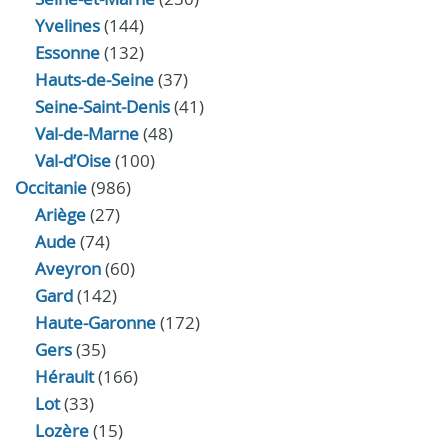
Yvelines
(144)
Essonne
(132)
Hauts-de-Seine
(37)
Seine-Saint-Denis
(41)
Val-de-Marne
(48)
Val-d’Oise
(100)
Occitanie
(986)
Ariège
(27)
Aude
(74)
Aveyron
(60)
Gard
(142)
Haute-Garonne
(172)
Gers
(35)
Hérault
(166)
Lot
(33)
Lozère
(15)