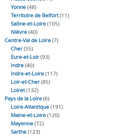
Yonne
(48)
Territoire de Belfort
(11)
Saône-et-Loire
(105)
Nièvre
(40)
Centre-Val de Loire
(7)
Cher
(55)
Eure‑et‑Loir
(93)
Indre
(40)
Indre‑et‑Loire
(117)
Loir‑et‑Cher
(85)
Loiret
(132)
Pays de la Loire
(6)
Loire-Atlantique
(191)
Maine-et-Loire
(120)
Mayenne
(72)
Sarthe
(123)