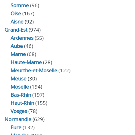
Somme
(96)
Oise
(167)
Aisne
(92)
Grand-Est
(974)
Ardennes
(55)
Aube
(46)
Marne
(68)
Haute-Marne
(28)
Meurthe-et-Moselle
(122)
Meuse
(30)
Moselle
(194)
Bas-Rhin
(197)
Haut-Rhin
(155)
Vosges
(78)
Normandie
(629)
Eure
(132)