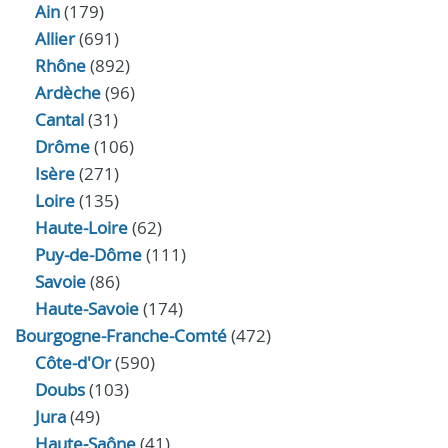
Ain
(179)
Allier
(691)
Rhône
(892)
Ardèche
(96)
Cantal
(31)
Drôme
(106)
Isère
(271)
Loire
(135)
Haute-Loire
(62)
Puy-de-Dôme
(111)
Savoie
(86)
Haute-Savoie
(174)
Bourgogne-Franche-Comté
(472)
Côte-d'Or
(590)
Doubs
(103)
Jura
(49)
Haute‑Saône
(41)