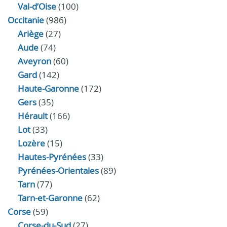
Val-d’Oise
(100)
Occitanie
(986)
Ariège
(27)
Aude
(74)
Aveyron
(60)
Gard
(142)
Haute-Garonne
(172)
Gers
(35)
Hérault
(166)
Lot
(33)
Lozère
(15)
Hautes-Pyrénées
(33)
Pyrénées-Orientales
(89)
Tarn
(77)
Tarn-et-Garonne
(62)
Corse
(59)
Corse-du-Sud
(27)