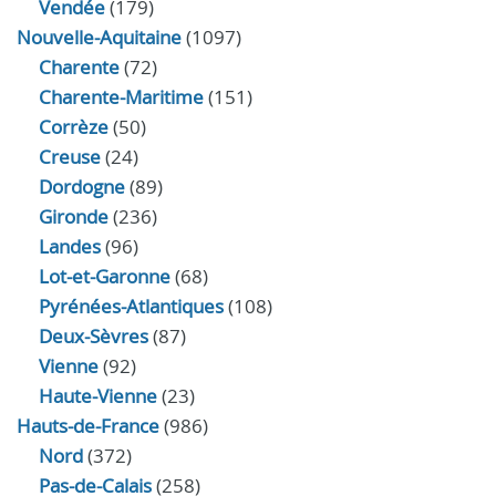
Vendée
(179)
Nouvelle-Aquitaine
(1097)
Charente
(72)
Charente-Maritime
(151)
Corrèze
(50)
Creuse
(24)
Dordogne
(89)
Gironde
(236)
Landes
(96)
Lot-et-Garonne
(68)
Pyrénées-Atlantiques
(108)
Deux-Sèvres
(87)
Vienne
(92)
Haute-Vienne
(23)
Hauts-de-France
(986)
Nord
(372)
Pas-de-Calais
(258)