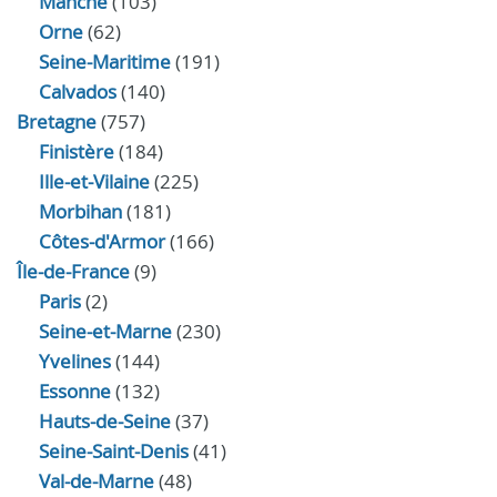
Manche
(103)
Orne
(62)
Seine-Maritime
(191)
Calvados
(140)
Bretagne
(757)
Finistère
(184)
Ille-et-Vilaine
(225)
Morbihan
(181)
Côtes-d'Armor
(166)
Île-de-France
(9)
Paris
(2)
Seine-et-Marne
(230)
Yvelines
(144)
Essonne
(132)
Hauts-de-Seine
(37)
Seine-Saint-Denis
(41)
Val-de-Marne
(48)