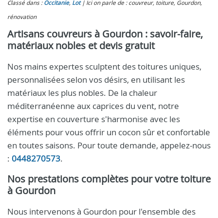
Classé dans :
Occitanie
,
Lot
Ici on parle de : couvreur, toiture, Gourdon,
rénovation
Artisans couvreurs à Gourdon : savoir-faire,
matériaux nobles et devis gratuit
Nos mains expertes sculptent des toitures uniques,
personnalisées selon vos désirs, en utilisant les
matériaux les plus nobles. De la chaleur
méditerranéenne aux caprices du vent, notre
expertise en couverture s'harmonise avec les
éléments pour vous offrir un cocon sûr et confortable
en toutes saisons. Pour toute demande, appelez-nous
:
0448270573
.
Nos prestations complètes pour votre toiture
à Gourdon
Nous intervenons à Gourdon pour l'ensemble des