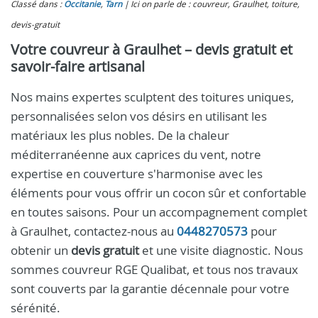
Classé dans :
Occitanie
,
Tarn
Ici on parle de : couvreur, Graulhet, toiture,
devis-gratuit
Votre couvreur à Graulhet – devis gratuit et
savoir-faire artisanal
Nos mains expertes sculptent des toitures uniques,
personnalisées selon vos désirs en utilisant les
matériaux les plus nobles. De la chaleur
méditerranéenne aux caprices du vent, notre
expertise en couverture s'harmonise avec les
éléments pour vous offrir un cocon sûr et confortable
en toutes saisons. Pour un accompagnement complet
à Graulhet, contactez-nous au
0448270573
pour
obtenir un
devis gratuit
et une visite diagnostic. Nous
sommes couvreur RGE Qualibat, et tous nos travaux
sont couverts par la garantie décennale pour votre
sérénité.