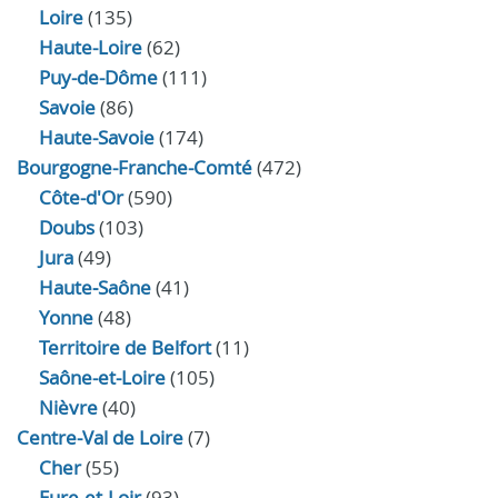
Loire
(135)
Haute-Loire
(62)
Puy-de-Dôme
(111)
Savoie
(86)
Haute-Savoie
(174)
Bourgogne-Franche-Comté
(472)
Côte-d'Or
(590)
Doubs
(103)
Jura
(49)
Haute‑Saône
(41)
Yonne
(48)
Territoire de Belfort
(11)
Saône-et-Loire
(105)
Nièvre
(40)
Centre-Val de Loire
(7)
Cher
(55)
Eure‑et‑Loir
(93)