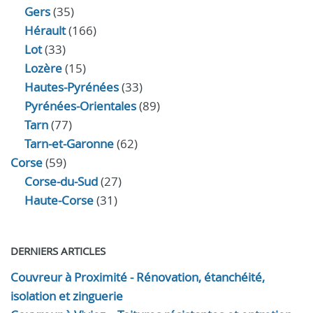
Gers
(35)
Hérault
(166)
Lot
(33)
Lozère
(15)
Hautes-Pyrénées
(33)
Pyrénées-Orientales
(89)
Tarn
(77)
Tarn-et-Garonne
(62)
Corse
(59)
Corse-du-Sud
(27)
Haute-Corse
(31)
DERNIERS ARTICLES
Couvreur à Proximité - Rénovation, étanchéité,
isolation et zinguerie