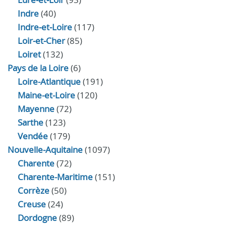
Indre
(40)
Indre‑et‑Loire
(117)
Loir‑et‑Cher
(85)
Loiret
(132)
Pays de la Loire
(6)
Loire-Atlantique
(191)
Maine-et-Loire
(120)
Mayenne
(72)
Sarthe
(123)
Vendée
(179)
Nouvelle-Aquitaine
(1097)
Charente
(72)
Charente-Maritime
(151)
Corrèze
(50)
Creuse
(24)
Dordogne
(89)