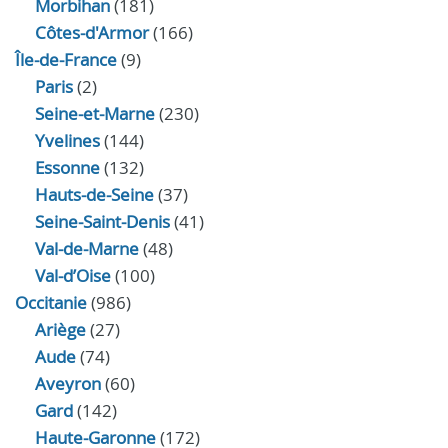
Morbihan
(181)
Côtes-d'Armor
(166)
Île-de-France
(9)
Paris
(2)
Seine-et-Marne
(230)
Yvelines
(144)
Essonne
(132)
Hauts-de-Seine
(37)
Seine-Saint-Denis
(41)
Val-de-Marne
(48)
Val-d’Oise
(100)
Occitanie
(986)
Ariège
(27)
Aude
(74)
Aveyron
(60)
Gard
(142)
Haute-Garonne
(172)