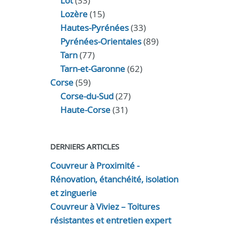
Lot
(33)
Lozère
(15)
Hautes-Pyrénées
(33)
Pyrénées-Orientales
(89)
Tarn
(77)
Tarn-et-Garonne
(62)
Corse
(59)
Corse-du-Sud
(27)
Haute-Corse
(31)
DERNIERS ARTICLES
Couvreur à Proximité -
Rénovation, étanchéité, isolation
et zinguerie
Couvreur à Viviez – Toitures
résistantes et entretien expert