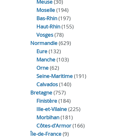
Meuse
(30)
Moselle
(194)
Bas-Rhin
(197)
Haut-Rhin
(155)
Vosges
(78)
Normandie
(629)
Eure
(132)
Manche
(103)
Orne
(62)
Seine-Maritime
(191)
Calvados
(140)
Bretagne
(757)
Finistère
(184)
Ille-et-Vilaine
(225)
Morbihan
(181)
Côtes-d'Armor
(166)
Île-de-France
(9)