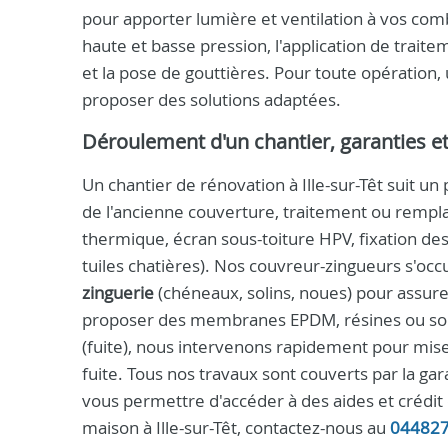
pour apporter lumière et ventilation à vos com
haute et basse pression, l'application de traite
et la pose de gouttières. Pour toute opération, un
proposer des solutions adaptées.
Déroulement d'un chantier, garanties et
Un chantier de rénovation à Ille-sur-Têt suit un 
de l'ancienne couverture, traitement ou rempla
thermique, écran sous-toiture HPV, fixation des 
tuiles chatières). Nos couvreur-zingueurs s'occ
zinguerie
(chéneaux, solins, noues) pour assur
proposer des membranes EPDM, résines ou solut
(fuite), nous intervenons rapidement pour mise
fuite. Tous nos travaux sont couverts par la 
vous permettre d'accéder à des aides et crédit 
maison à Ille-sur-Têt, contactez-nous au
04482