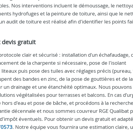
bles. Nos interventions incluent le démoussage, le nettoy
ments hydrofuges et la peinture de toiture, ainsi que le ne
 audit de toiture est réalisé afin d'identifier les points fa
 devis gratuit
protocole clair et sécurisé : installation d'un échafaudage,
cement de la charpente si nécessaire, pose de l'isolant
liteaux puis pose des tuiles avec réglages précis (pureau, 
upent des bandes en zinc, de la pose de gouttières et de la
er un drainage et une étanchéité optimaux. Nous pouvons
ions végétalisées pour terrasses et balcons. En cas d'u
 hors d'eau et pose de bâche, et procédons à la recherche
garantie décennale et nous sommes couvreur RGE Qualibat 
d'impôt éventuels. Pour obtenir un devis gratuit et adapté
70573
. Notre équipe vous fournira une estimation claire, 