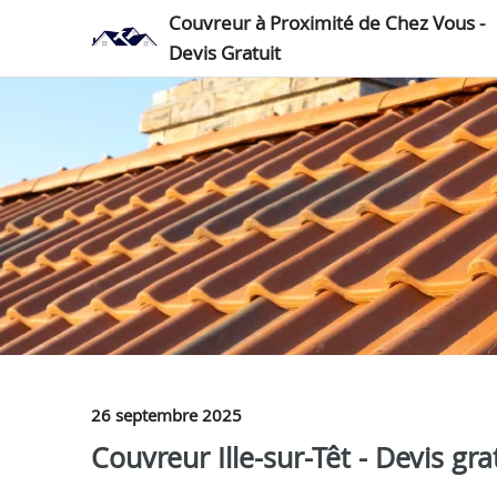
Couvreur à Proximité de Chez Vous -
Devis Gratuit
26 septembre 2025
Couvreur Ille-sur-Têt - Devis gra