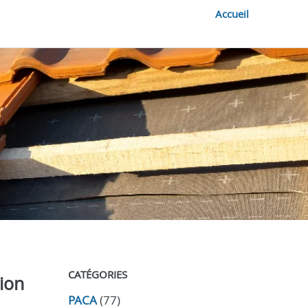
Accueil
CATÉGORIES
tion
PACA
(77)