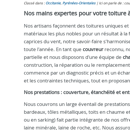
Classé dans :
Occitanie
,
Pyrénées-Orientales
Ici on parle de : cou
Nos mains expertes pour votre toiture à 
Nos artisans façonnent des toitures uniques et 
matériaux les plus nobles pour un résultat à la
caprices du vent, notre savoir-faire s'harmonis
toute l'année. En tant que
couvreur
reconnu, no
partielle et nous disposons d'une équipe de
cha
construction, la réparation ou le remplacement 
commence par un diagnostic précis et un échange 
et les contraintes techniques, tout en proposan
Nos prestations : couverture, étanchéité et ent
Nous couvrons un large éventail de prestations :
bardeaux, tôles métalliques, toits en chaume e
ou en sarking) fait partie intégrante de nos off
laine minérale, laine de roche, etc. Nous assu