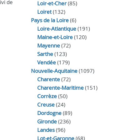
ivi de
Loir‑et‑Cher
(85)
Loiret
(132)
Pays de la Loire
(6)
Loire-Atlantique
(191)
Maine-et-Loire
(120)
Mayenne
(72)
Sarthe
(123)
Vendée
(179)
Nouvelle-Aquitaine
(1097)
Charente
(72)
Charente-Maritime
(151)
Corrèze
(50)
Creuse
(24)
Dordogne
(89)
Gironde
(236)
Landes
(96)
Lot-et-Garonne
(68)