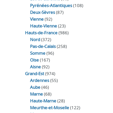
Pyrénées-Atlantiques
(108)
Deux-Sèvres
(87)
Vienne
(92)
Haute-Vienne
(23)
Hauts-de-France
(986)
Nord
(372)
Pas-de-Calais
(258)
Somme
(96)
Oise
(167)
Aisne
(92)
Grand-Est
(974)
Ardennes
(55)
Aube
(46)
Marne
(68)
Haute-Marne
(28)
Meurthe-et-Moselle
(122)