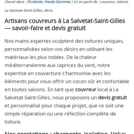
Classé dans :
Occitanie
,
Haute-Garonne
Ici on parle de : couvreur, toiture,
La Salvetat-Saint-Gilles, devis
Artisans couvreurs à La Salvetat-Saint-Gilles
— savoir-faire et devis gratuit
Nos mains expertes sculptent des toitures uniques,
personnalisées selon vos désirs en utilisant les
matériaux les plus nobles. De la chaleur
méditerranéenne aux caprices du vent, notre
expertise en couverture s'harmonise avec les
éléments pour vous offrir un cocon sûr et confortable
en toutes saisons. En tant que
couvreur
local à La
Salvetat-Saint-Gilles, nous proposons un
devis gratuit
et personnalisé pour chaque projet, que ce soit une
simple réparation ou une réfection complète de
toiture.