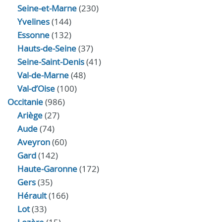
Seine-et-Marne
(230)
Yvelines
(144)
Essonne
(132)
Hauts-de-Seine
(37)
Seine-Saint-Denis
(41)
Val-de-Marne
(48)
Val-d’Oise
(100)
Occitanie
(986)
Ariège
(27)
Aude
(74)
Aveyron
(60)
Gard
(142)
Haute-Garonne
(172)
Gers
(35)
Hérault
(166)
Lot
(33)