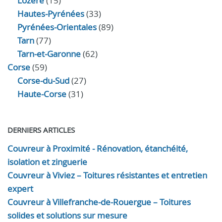
Lozère
(15)
Hautes-Pyrénées
(33)
Pyrénées-Orientales
(89)
Tarn
(77)
Tarn-et-Garonne
(62)
Corse
(59)
Corse-du-Sud
(27)
Haute-Corse
(31)
DERNIERS ARTICLES
Couvreur à Proximité - Rénovation, étanchéité,
isolation et zinguerie
Couvreur à Viviez – Toitures résistantes et entretien
expert
Couvreur à Villefranche-de-Rouergue – Toitures
solides et solutions sur mesure