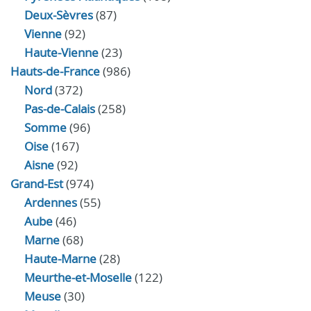
Deux-Sèvres
(87)
Vienne
(92)
Haute-Vienne
(23)
Hauts-de-France
(986)
Nord
(372)
Pas-de-Calais
(258)
Somme
(96)
Oise
(167)
Aisne
(92)
Grand-Est
(974)
Ardennes
(55)
Aube
(46)
Marne
(68)
Haute-Marne
(28)
Meurthe-et-Moselle
(122)
Meuse
(30)