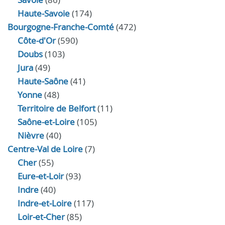
Haute-Savoie
(174)
Bourgogne-Franche-Comté
(472)
Côte-d'Or
(590)
Doubs
(103)
Jura
(49)
Haute‑Saône
(41)
Yonne
(48)
Territoire de Belfort
(11)
Saône-et-Loire
(105)
Nièvre
(40)
Centre-Val de Loire
(7)
Cher
(55)
Eure‑et‑Loir
(93)
Indre
(40)
Indre‑et‑Loire
(117)
Loir‑et‑Cher
(85)