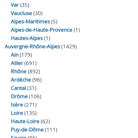
Var
(35)
Vaucluse
(30)
Alpes-Maritimes
(5)
Alpes-de-Haute-Provence
(1)
Hautes-Alpes
(1)
Auvergne-Rhône-Alpes
(1429)
Ain
(179)
Allier
(691)
Rhône
(892)
Ardèche
(96)
Cantal
(31)
Drôme
(106)
Isère
(271)
Loire
(135)
Haute-Loire
(62)
Puy-de-Dôme
(111)
Savoie
(86)