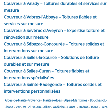
Couvreur à Valady – Toitures durables et services sur
mesure
Couvreur à Vabres-l'Abbaye – Toitures fiables et
services sur mesure
Couvreur à Sévérac d'Aveyron – Expertise toiture et
rénovation sur mesure
Couvreur à Sébazac-Concourès – Toitures solides et
interventions sur mesure
Couvreur à Salles-la-Source – Solutions de toiture
durables et sur mesure
Couvreur à Salles-Curan – Toitures fiables et
interventions spécialisées
Couvreur à Sainte-Radegonde – Toitures solides et
interventions personnalisées
Alpes-de-Haute-Provence
-
Hautes-Alpes
-
Alpes-Maritimes
-
Bouches-du-
Rhône
-
Var
-
Vaucluse
Ain
-
Allier
-
Ardèche
-
Cantal
-
Drôme
-
Isère
-
Loire