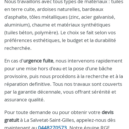
Nous travaillons avec tous types de matériaux : tuiles
en terre cuite, ardoises naturelles, bardeaux
d'asphalte, tôles métalliques (zinc, acier galvanisé,
aluminium), chaume et matériaux synthétiques
(tuiles béton, polymère). Le choix se fait selon vos
préférences esthétiques, le budget et la durabilité
recherchée.
En cas d'
urgence fuite
, nous intervenons rapidement
pour une mise hors d'eau et la pose d'une bâche
provisoire, puis nous procédons à la recherche et à la
réparation definitive. Tous nos travaux sont couverts
par la garantie décennale, vous offrant sérénité et
assurance qualité.
Pour toute demande ou pour obtenir votre
devis
gratuit
à La Salvetat-Saint-Gilles, appelez-nous dès
maintenant au
0448270573
. Notre équipe RGE