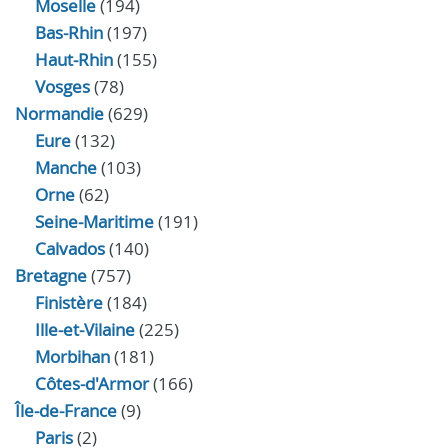
Moselle
(194)
Bas-Rhin
(197)
Haut-Rhin
(155)
Vosges
(78)
Normandie
(629)
Eure
(132)
Manche
(103)
Orne
(62)
Seine-Maritime
(191)
Calvados
(140)
Bretagne
(757)
Finistère
(184)
Ille-et-Vilaine
(225)
Morbihan
(181)
Côtes-d'Armor
(166)
Île-de-France
(9)
Paris
(2)