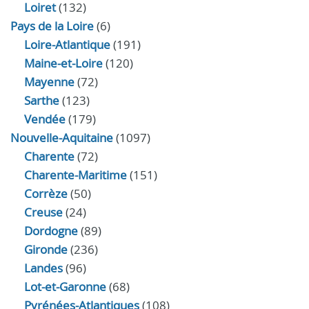
Loiret
(132)
Pays de la Loire
(6)
Loire-Atlantique
(191)
Maine-et-Loire
(120)
Mayenne
(72)
Sarthe
(123)
Vendée
(179)
Nouvelle-Aquitaine
(1097)
Charente
(72)
Charente-Maritime
(151)
Corrèze
(50)
Creuse
(24)
Dordogne
(89)
Gironde
(236)
Landes
(96)
Lot-et-Garonne
(68)
Pyrénées-Atlantiques
(108)