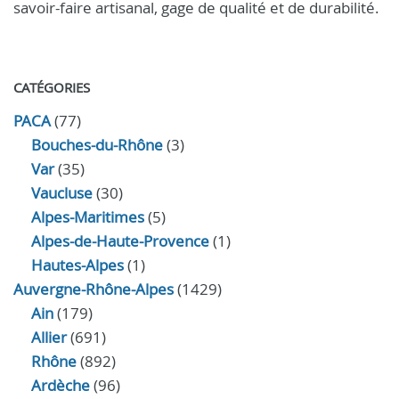
savoir-faire artisanal, gage de qualité et de durabilité.
CATÉGORIES
PACA
(77)
Bouches-du-Rhône
(3)
Var
(35)
Vaucluse
(30)
Alpes-Maritimes
(5)
Alpes-de-Haute-Provence
(1)
Hautes-Alpes
(1)
Auvergne-Rhône-Alpes
(1429)
Ain
(179)
Allier
(691)
Rhône
(892)
Ardèche
(96)