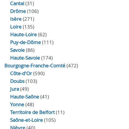
Cantal
(31)
Drôme
(106)
Isère
(271)
Loire
(135)
Haute-Loire
(62)
Puy-de-Dôme
(111)
Savoie
(86)
Haute-Savoie
(174)
Bourgogne-Franche-Comté
(472)
Côte-d'Or
(590)
Doubs
(103)
Jura
(49)
Haute‑Saône
(41)
Yonne
(48)
Territoire de Belfort
(11)
Saône-et-Loire
(105)
Nièvre
(40)