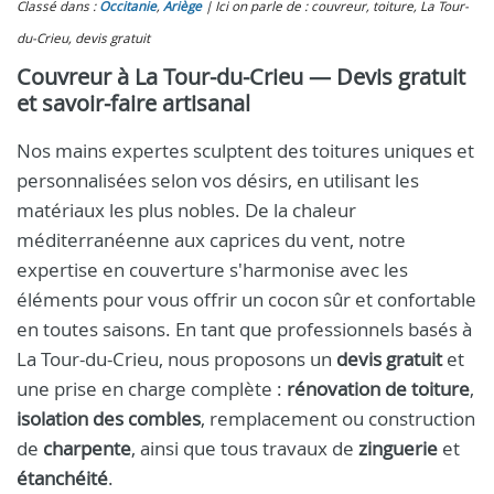
Classé dans :
Occitanie
,
Ariège
Ici on parle de : couvreur, toiture, La Tour-
du-Crieu, devis gratuit
Couvreur à La Tour-du-Crieu — Devis gratuit
et savoir-faire artisanal
Nos mains expertes sculptent des toitures uniques et
personnalisées selon vos désirs, en utilisant les
matériaux les plus nobles. De la chaleur
méditerranéenne aux caprices du vent, notre
expertise en couverture s'harmonise avec les
éléments pour vous offrir un cocon sûr et confortable
en toutes saisons. En tant que professionnels basés à
La Tour-du-Crieu, nous proposons un
devis gratuit
et
une prise en charge complète :
rénovation de toiture
,
isolation des combles
, remplacement ou construction
de
charpente
, ainsi que tous travaux de
zinguerie
et
étanchéité
.