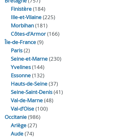
Bretagne
(757)
Finistère
(184)
Ille-et-Vilaine
(225)
Morbihan
(181)
Côtes-d'Armor
(166)
Île-de-France
(9)
Paris
(2)
Seine-et-Marne
(230)
Yvelines
(144)
Essonne
(132)
Hauts-de-Seine
(37)
Seine-Saint-Denis
(41)
Val-de-Marne
(48)
Val-d’Oise
(100)
Occitanie
(986)
Ariège
(27)
Aude
(74)