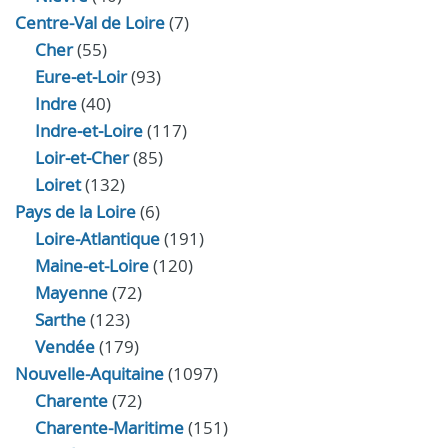
Centre-Val de Loire
(7)
Cher
(55)
Eure‑et‑Loir
(93)
Indre
(40)
Indre‑et‑Loire
(117)
Loir‑et‑Cher
(85)
Loiret
(132)
Pays de la Loire
(6)
Loire-Atlantique
(191)
Maine-et-Loire
(120)
Mayenne
(72)
Sarthe
(123)
Vendée
(179)
Nouvelle-Aquitaine
(1097)
Charente
(72)
Charente-Maritime
(151)