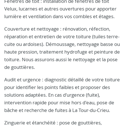
Fenêtres de toit : installation de fenêtres de toit
Velux, lucarnes et autres ouvertures pour apporter
lumière et ventilation dans vos combles et étages.
Couverture et nettoyage : rénovation, réfection,
réparation et entretien de votre toiture (tuiles terre-
cuite ou ardoises). Démoussage, nettoyage basse ou
haute pression, traitement hydrofuge et peinture de
toiture. Nous assurons aussi le nettoyage et la pose
de gouttières.
Audit et urgence : diagnostic détaillé de votre toiture
pour identifier les points faibles et proposer des
solutions adaptées. En cas d'urgence (fuite),
intervention rapide pour mise hors d'eau, pose de
bâche et recherche de fuites à La Tour-du-Crieu.
Zinguerie et étanchéité : pose de gouttières,