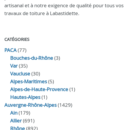
artisanal et à notre exigence de qualité pour tous vos
travaux de toiture à Labastidette.
CATÉGORIES
PACA
(77)
Bouches-du-Rhône
(3)
Var
(35)
Vaucluse
(30)
Alpes-Maritimes
(5)
Alpes-de-Haute-Provence
(1)
Hautes-Alpes
(1)
Auvergne-Rhône-Alpes
(1429)
Ain
(179)
Allier
(691)
Rhône
(892)