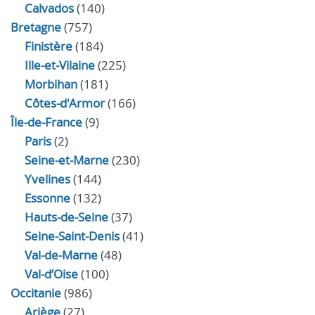
Calvados
(140)
Bretagne
(757)
Finistère
(184)
Ille-et-Vilaine
(225)
Morbihan
(181)
Côtes-d'Armor
(166)
Île-de-France
(9)
Paris
(2)
Seine-et-Marne
(230)
Yvelines
(144)
Essonne
(132)
Hauts-de-Seine
(37)
Seine-Saint-Denis
(41)
Val-de-Marne
(48)
Val-d’Oise
(100)
Occitanie
(986)
Ariège
(27)