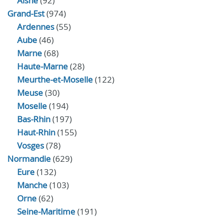
Aisne
(92)
Grand-Est
(974)
Ardennes
(55)
Aube
(46)
Marne
(68)
Haute-Marne
(28)
Meurthe-et-Moselle
(122)
Meuse
(30)
Moselle
(194)
Bas-Rhin
(197)
Haut-Rhin
(155)
Vosges
(78)
Normandie
(629)
Eure
(132)
Manche
(103)
Orne
(62)
Seine-Maritime
(191)