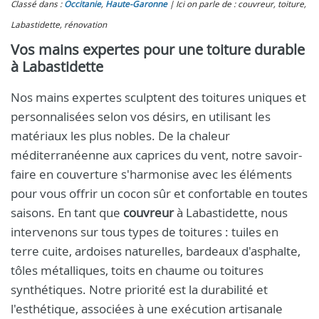
Classé dans :
Occitanie
,
Haute-Garonne
Ici on parle de : couvreur, toiture,
Labastidette, rénovation
Vos mains expertes pour une toiture durable
à Labastidette
Nos mains expertes sculptent des toitures uniques et
personnalisées selon vos désirs, en utilisant les
matériaux les plus nobles. De la chaleur
méditerranéenne aux caprices du vent, notre savoir-
faire en couverture s'harmonise avec les éléments
pour vous offrir un cocon sûr et confortable en toutes
saisons. En tant que
couvreur
à Labastidette, nous
intervenons sur tous types de toitures : tuiles en
terre cuite, ardoises naturelles, bardeaux d'asphalte,
tôles métalliques, toits en chaume ou toitures
synthétiques. Notre priorité est la durabilité et
l'esthétique, associées à une exécution artisanale