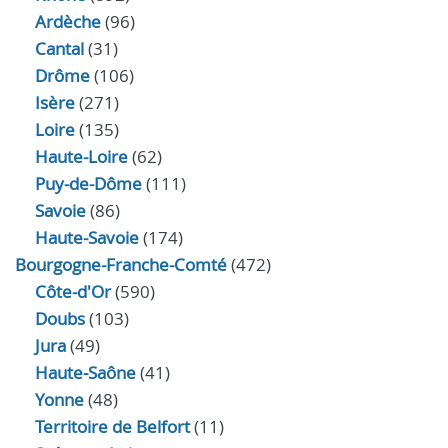
Ardèche
(96)
Cantal
(31)
Drôme
(106)
Isère
(271)
Loire
(135)
Haute-Loire
(62)
Puy-de-Dôme
(111)
Savoie
(86)
Haute-Savoie
(174)
Bourgogne-Franche-Comté
(472)
Côte-d'Or
(590)
Doubs
(103)
Jura
(49)
Haute‑Saône
(41)
Yonne
(48)
Territoire de Belfort
(11)