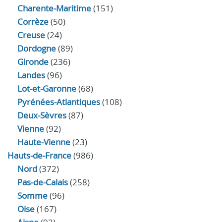
Charente-Maritime
(151)
Corrèze
(50)
Creuse
(24)
Dordogne
(89)
Gironde
(236)
Landes
(96)
Lot-et-Garonne
(68)
Pyrénées-Atlantiques
(108)
Deux-Sèvres
(87)
Vienne
(92)
Haute-Vienne
(23)
Hauts-de-France
(986)
Nord
(372)
Pas-de-Calais
(258)
Somme
(96)
Oise
(167)