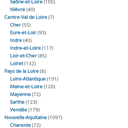
Saône-et-Loire
(105)
Nièvre
(40)
Centre-Val de Loire
(7)
Cher
(55)
Eure‑et‑Loir
(93)
Indre
(40)
Indre‑et‑Loire
(117)
Loir‑et‑Cher
(85)
Loiret
(132)
Pays de la Loire
(6)
Loire-Atlantique
(191)
Maine-et-Loire
(120)
Mayenne
(72)
Sarthe
(123)
Vendée
(179)
Nouvelle-Aquitaine
(1097)
Charente
(72)