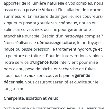
apporter de la lumière naturelle à vos combles, nous
assurons la
pose de Velux
et l'installation de lucarnes
sur mesure. En matière de zinguerie, nos couvreurs-
zingueurs posent gouttières, chéneaux, noues et
solins en cuivre, inox ou zinc pour garantir une
étanchéité durable. Besoin d'un nettoyage complet ?
Nous réalisons le
démoussage toiture
, le nettoyage
haute ou basse pression, le traitement hydrofuge et
la peinture de toiture. Pour les interventions rapides,
notre service d'
urgence fuite
intervient pour mise
hors d'eau, pose de bâche et recherche de fuites.
Tous nos travaux sont couverts par la
garantie
décennale
, vous assurant sérénité et qualité sur le
long terme.
Charpente, isolation et Velux
Notre équipe de charpentiers-couvreurs à Lagarrigue