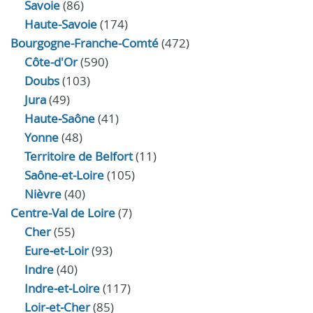
Savoie
(86)
Haute-Savoie
(174)
Bourgogne-Franche-Comté
(472)
Côte-d'Or
(590)
Doubs
(103)
Jura
(49)
Haute‑Saône
(41)
Yonne
(48)
Territoire de Belfort
(11)
Saône-et-Loire
(105)
Nièvre
(40)
Centre-Val de Loire
(7)
Cher
(55)
Eure‑et‑Loir
(93)
Indre
(40)
Indre‑et‑Loire
(117)
Loir‑et‑Cher
(85)