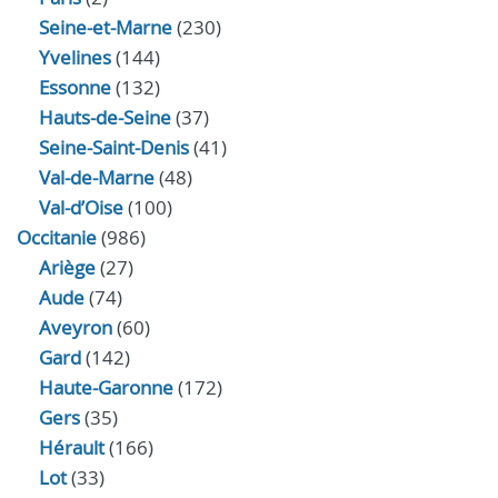
Seine-et-Marne
(230)
Yvelines
(144)
Essonne
(132)
Hauts-de-Seine
(37)
Seine-Saint-Denis
(41)
Val-de-Marne
(48)
Val-d’Oise
(100)
Occitanie
(986)
Ariège
(27)
Aude
(74)
Aveyron
(60)
Gard
(142)
Haute-Garonne
(172)
Gers
(35)
Hérault
(166)
Lot
(33)