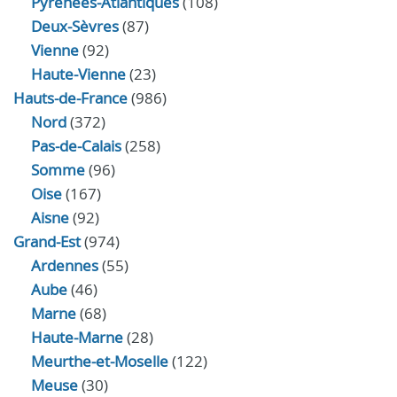
Pyrénées-Atlantiques
(108)
Deux-Sèvres
(87)
Vienne
(92)
Haute-Vienne
(23)
Hauts-de-France
(986)
Nord
(372)
Pas-de-Calais
(258)
Somme
(96)
Oise
(167)
Aisne
(92)
Grand-Est
(974)
Ardennes
(55)
Aube
(46)
Marne
(68)
Haute-Marne
(28)
Meurthe-et-Moselle
(122)
Meuse
(30)