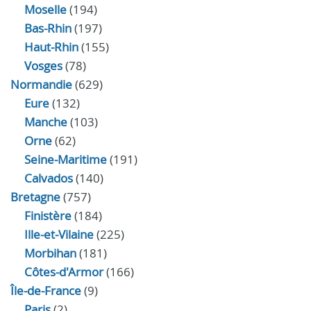
Moselle
(194)
Bas-Rhin
(197)
Haut-Rhin
(155)
Vosges
(78)
Normandie
(629)
Eure
(132)
Manche
(103)
Orne
(62)
Seine-Maritime
(191)
Calvados
(140)
Bretagne
(757)
Finistère
(184)
Ille-et-Vilaine
(225)
Morbihan
(181)
Côtes-d'Armor
(166)
Île-de-France
(9)
Paris
(2)