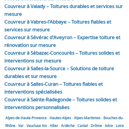
Couvreur à Valady – Toitures durables et services sur
mesure
Couvreur à Vabres-l'Abbaye – Toitures fiables et
services sur mesure
Couvreur à Sévérac d'Aveyron – Expertise toiture et
rénovation sur mesure
Couvreur à Sébazac-Concourès – Toitures solides et
interventions sur mesure
Couvreur à Salles-la-Source – Solutions de toiture
durables et sur mesure
Couvreur à Salles-Curan – Toitures fiables et
interventions spécialisées
Couvreur à Sainte-Radegonde – Toitures solides et
interventions personnalisées
Alpes-de-Haute-Provence
-
Hautes-Alpes
-
Alpes-Maritimes
-
Bouches-du-
Rhône
-
Var
-
Vaucluse
Ain
-
Allier
-
Ardèche
-
Cantal
-
Drôme
-
Isère
-
Loire