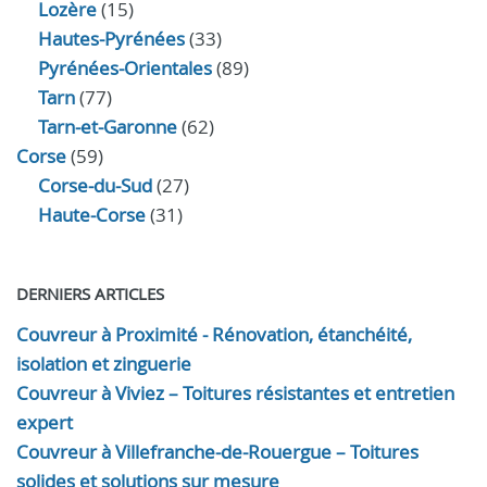
Lozère
(15)
Hautes-Pyrénées
(33)
Pyrénées-Orientales
(89)
Tarn
(77)
Tarn-et-Garonne
(62)
Corse
(59)
Corse-du-Sud
(27)
Haute-Corse
(31)
DERNIERS ARTICLES
Couvreur à Proximité - Rénovation, étanchéité,
isolation et zinguerie
Couvreur à Viviez – Toitures résistantes et entretien
expert
Couvreur à Villefranche-de-Rouergue – Toitures
solides et solutions sur mesure