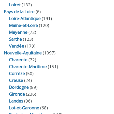
Loiret
(132)
Pays de la Loire
(6)
Loire-Atlantique
(191)
Maine-et-Loire
(120)
Mayenne
(72)
Sarthe
(123)
Vendée
(179)
Nouvelle-Aquitaine
(1097)
Charente
(72)
Charente-Maritime
(151)
Corrèze
(50)
Creuse
(24)
Dordogne
(89)
Gironde
(236)
Landes
(96)
Lot-et-Garonne
(68)