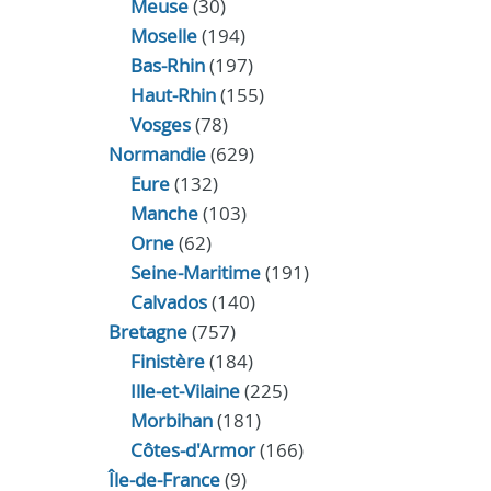
Meuse
(30)
Moselle
(194)
Bas-Rhin
(197)
Haut-Rhin
(155)
Vosges
(78)
Normandie
(629)
Eure
(132)
Manche
(103)
Orne
(62)
Seine-Maritime
(191)
Calvados
(140)
Bretagne
(757)
Finistère
(184)
Ille-et-Vilaine
(225)
Morbihan
(181)
Côtes-d'Armor
(166)
Île-de-France
(9)