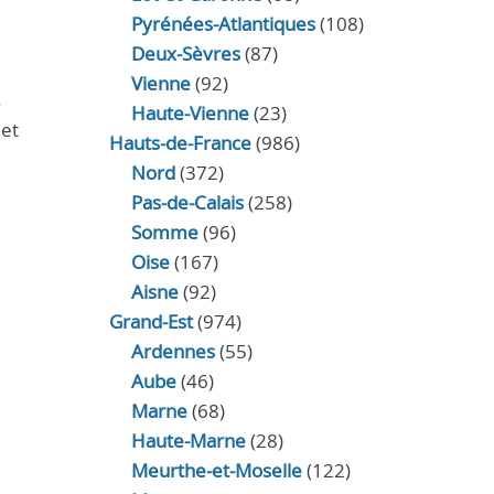
Pyrénées-Atlantiques
(108)
Deux-Sèvres
(87)
Vienne
(92)
s
Haute-Vienne
(23)
 et
Hauts-de-France
(986)
Nord
(372)
Pas-de-Calais
(258)
Somme
(96)
Oise
(167)
Aisne
(92)
Grand-Est
(974)
Ardennes
(55)
Aube
(46)
Marne
(68)
Haute-Marne
(28)
Meurthe-et-Moselle
(122)