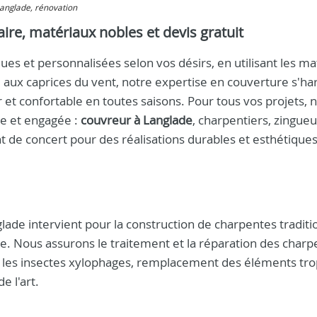
 Langlade, rénovation
aire, matériaux nobles et devis gratuit
es et personnalisées selon vos désirs, en utilisant les ma
 aux caprices du vent, notre expertise en couverture s'h
 et confortable en toutes saisons. Pour tous vos projets, 
ée et engagée :
couvreur à Langlade
, charpentiers, zingueu
nt de concert pour des réalisations durables et esthétiques
lade intervient pour la construction de charpentes traditi
ure. Nous assurons le traitement et la réparation des char
re les insectes xylophages, remplacement des éléments tr
 l'art.