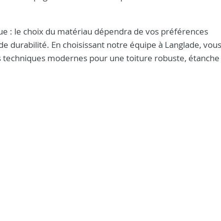
e : le choix du matériau dépendra de vos préférences
e durabilité. En choisissant notre équipe à Langlade, vou
 des techniques modernes pour une toiture robuste, étanche