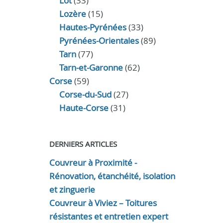
Lot
(33)
Lozère
(15)
Hautes-Pyrénées
(33)
Pyrénées-Orientales
(89)
Tarn
(77)
Tarn-et-Garonne
(62)
Corse
(59)
Corse-du-Sud
(27)
Haute-Corse
(31)
DERNIERS ARTICLES
Couvreur à Proximité -
Rénovation, étanchéité, isolation
et zinguerie
Couvreur à Viviez – Toitures
résistantes et entretien expert