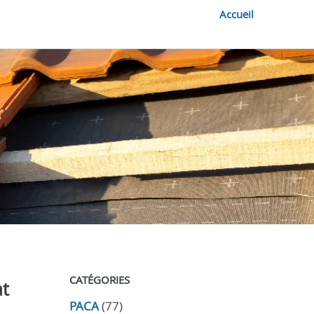
Accueil
CATÉGORIES
at
PACA
(77)