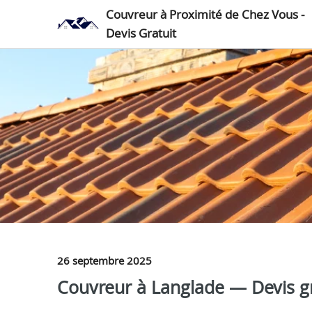
Couvreur à Proximité de Chez Vous -
Devis Gratuit
26 septembre 2025
Couvreur à Langlade — Devis gr