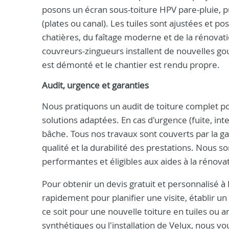
posons un écran sous-toiture HPV pare-pluie, pu
(plates ou canal). Les tuiles sont ajustées et 
chatières, du faîtage moderne et de la rénovati
couvreurs-zingueurs installent de nouvelles go
est démonté et le chantier est rendu propre.
Audit, urgence et garanties
Nous pratiquons un audit de toiture complet pou
solutions adaptées. En cas d'urgence (fuite, in
bâche. Tous nos travaux sont couverts par la gar
qualité et la durabilité des prestations. Nous
performantes et éligibles aux aides à la rénova
Pour obtenir un devis gratuit et personnalisé 
rapidement pour planifier une visite, établir u
ce soit pour une nouvelle toiture en tuiles ou a
synthétiques ou l'installation de Velux, nous 