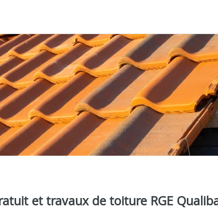
atuit et travaux de toiture RGE Qualib