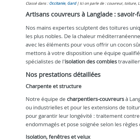
Classé dans :
Occitanie
,
Gard
Ici on parle de : couvreur, toiture,
Artisans couvreurs à Langlade : savoir-f
Nos mains expertes sculptent des toitures uniqu
les plus nobles. De la chaleur méditerranéenne
avec les éléments pour vous offrir un cocon sûr
mettons à votre disposition une équipe qualifi
spécialistes de l'
isolation des combles
travaille
Nos prestations détaillées
Charpente et structure
Notre équipe de
charpentiers-couvreurs
à Lang
ou industrielles et pour les extensions de toit
pour garantir leur longévité : traitement cont
endommagés et pose soignée selon les règles de
Isolation, fenêtres et velux