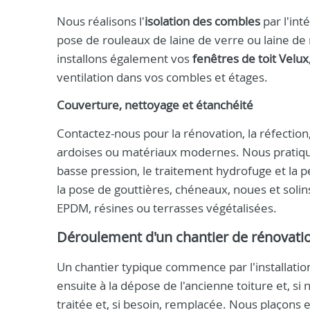
Nous réalisons l'
isolation des combles
par l'int
pose de rouleaux de laine de verre ou laine d
installons également vos
fenêtres de toit Velux
ventilation dans vos combles et étages.
Couverture, nettoyage et étanchéité
Contactez-nous pour la rénovation, la réfection, 
ardoises ou matériaux modernes. Nous pratiq
basse pression, le traitement hydrofuge et la p
la pose de gouttières, chéneaux, noues et solins
EPDM, résines ou terrasses végétalisées.
Déroulement d'un chantier de rénovati
Un chantier typique commence par l'installati
ensuite à la dépose de l'ancienne toiture et, si
traitée et, si besoin, remplacée. Nous plaçons e