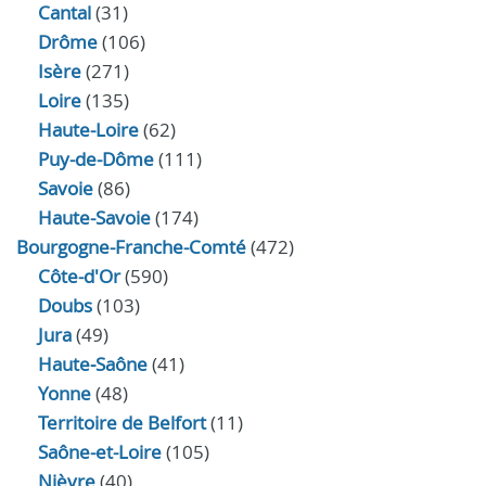
Cantal
(31)
Drôme
(106)
Isère
(271)
Loire
(135)
Haute-Loire
(62)
Puy-de-Dôme
(111)
Savoie
(86)
Haute-Savoie
(174)
Bourgogne-Franche-Comté
(472)
Côte-d'Or
(590)
Doubs
(103)
Jura
(49)
Haute‑Saône
(41)
Yonne
(48)
Territoire de Belfort
(11)
Saône-et-Loire
(105)
Nièvre
(40)