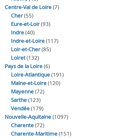
Centre-Val de Loire
(7)
Cher
(55)
Eure‑et‑Loir
(93)
Indre
(40)
Indre‑et‑Loire
(117)
Loir‑et‑Cher
(85)
Loiret
(132)
Pays de la Loire
(6)
Loire-Atlantique
(191)
Maine-et-Loire
(120)
Mayenne
(72)
Sarthe
(123)
Vendée
(179)
Nouvelle-Aquitaine
(1097)
Charente
(72)
Charente-Maritime
(151)