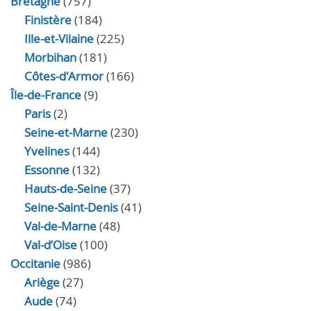
Bretagne
(757)
Finistère
(184)
Ille-et-Vilaine
(225)
Morbihan
(181)
Côtes-d'Armor
(166)
Île-de-France
(9)
Paris
(2)
Seine-et-Marne
(230)
Yvelines
(144)
Essonne
(132)
Hauts-de-Seine
(37)
Seine-Saint-Denis
(41)
Val-de-Marne
(48)
Val-d’Oise
(100)
Occitanie
(986)
Ariège
(27)
Aude
(74)