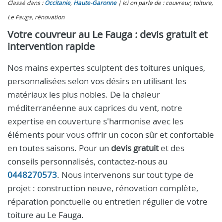
Classé dans :
Occitanie
,
Haute-Garonne
Ici on parle de : couvreur, toiture,
Le Fauga, rénovation
Votre couvreur au Le Fauga : devis gratuit et
intervention rapide
Nos mains expertes sculptent des toitures uniques,
personnalisées selon vos désirs en utilisant les
matériaux les plus nobles. De la chaleur
méditerranéenne aux caprices du vent, notre
expertise en couverture s'harmonise avec les
éléments pour vous offrir un cocon sûr et confortable
en toutes saisons. Pour un
devis gratuit
et des
conseils personnalisés, contactez-nous au
0448270573
. Nous intervenons sur tout type de
projet : construction neuve, rénovation complète,
réparation ponctuelle ou entretien régulier de votre
toiture au Le Fauga.