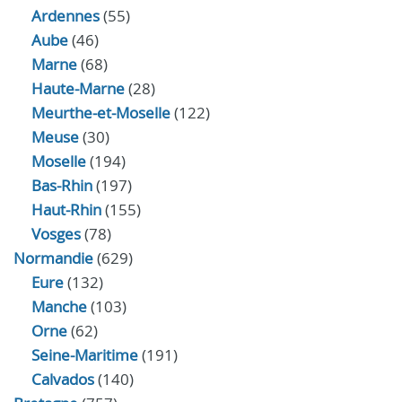
Ardennes
(55)
Aube
(46)
Marne
(68)
Haute-Marne
(28)
Meurthe-et-Moselle
(122)
Meuse
(30)
Moselle
(194)
Bas-Rhin
(197)
Haut-Rhin
(155)
Vosges
(78)
Normandie
(629)
Eure
(132)
Manche
(103)
Orne
(62)
Seine-Maritime
(191)
Calvados
(140)