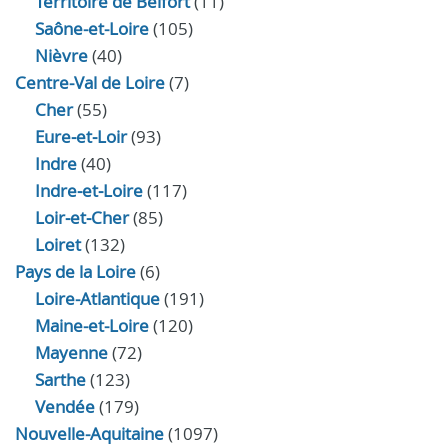
Territoire de Belfort
(11)
Saône-et-Loire
(105)
Nièvre
(40)
Centre-Val de Loire
(7)
Cher
(55)
Eure‑et‑Loir
(93)
Indre
(40)
Indre‑et‑Loire
(117)
Loir‑et‑Cher
(85)
Loiret
(132)
Pays de la Loire
(6)
Loire-Atlantique
(191)
Maine-et-Loire
(120)
Mayenne
(72)
Sarthe
(123)
Vendée
(179)
Nouvelle-Aquitaine
(1097)