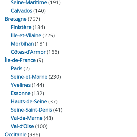
Seine-Maritime
(191)
Calvados
(140)
Bretagne
(757)
Finistère
(184)
Ille-et-Vilaine
(225)
Morbihan
(181)
Côtes-d'Armor
(166)
Île-de-France
(9)
Paris
(2)
Seine-et-Marne
(230)
Yvelines
(144)
Essonne
(132)
Hauts-de-Seine
(37)
Seine-Saint-Denis
(41)
Val-de-Marne
(48)
Val-d’Oise
(100)
Occitanie
(986)