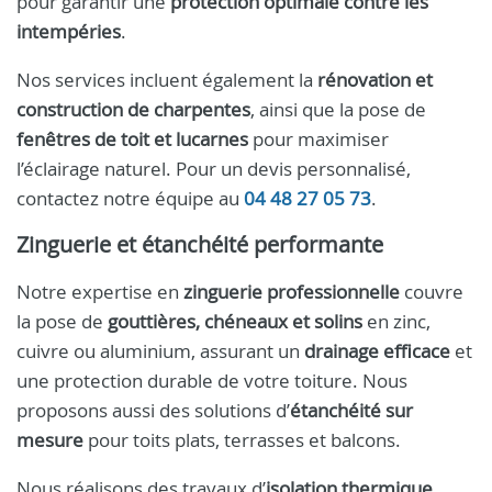
pour garantir une
protection optimale contre les
intempéries
.
Nos services incluent également la
rénovation et
construction de charpentes
, ainsi que la pose de
fenêtres de toit et lucarnes
pour maximiser
l’éclairage naturel. Pour un devis personnalisé,
contactez notre équipe au
04 48 27 05 73
.
Zinguerie et étanchéité performante
Notre expertise en
zinguerie professionnelle
couvre
la pose de
gouttières, chéneaux et solins
en zinc,
cuivre ou aluminium, assurant un
drainage efficace
et
une protection durable de votre toiture. Nous
proposons aussi des solutions d’
étanchéité sur
mesure
pour toits plats, terrasses et balcons.
Nous réalisons des travaux d’
isolation thermique