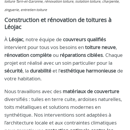
toiture Tarn-et-Garonne, rénovation toiture, isolation toiture, charpente,
zinguerie, entretien toiture
Construction et rénovation de toitures à
Léojac
À
Léojac
, notre équipe de
couvreurs qualifiés
intervient pour tous vos besoins en
toiture neuve
,
rénovation complète
ou
réparations ciblées
. Chaque
projet est réalisé avec un soin particulier pour la
sécurité
, la
durabilité
et l’
esthétique harmonieuse
de
votre habitation.
Nous travaillons avec des
matériaux de couverture
diversifiés : tuiles en terre cuite, ardoises naturelles,
toits métalliques et solutions modernes en
synthétique. Nos interventions sont adaptées à
l’architecture locale et aux contraintes climatiques