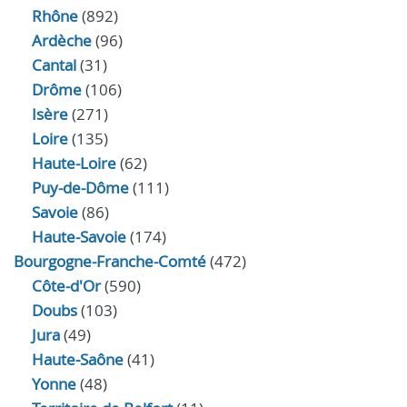
Rhône
(892)
Ardèche
(96)
Cantal
(31)
Drôme
(106)
Isère
(271)
Loire
(135)
Haute-Loire
(62)
Puy-de-Dôme
(111)
Savoie
(86)
Haute-Savoie
(174)
Bourgogne-Franche-Comté
(472)
Côte-d'Or
(590)
Doubs
(103)
Jura
(49)
Haute‑Saône
(41)
Yonne
(48)