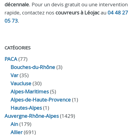
décennale
. Pour un devis gratuit ou une intervention
rapide, contactez nos
couvreurs à Léojac
au
04 48 27
05 73
.
CATÉGORIES
PACA
(77)
Bouches-du-Rhône
(3)
Var
(35)
Vaucluse
(30)
Alpes-Maritimes
(5)
Alpes-de-Haute-Provence
(1)
Hautes-Alpes
(1)
Auvergne-Rhône-Alpes
(1429)
Ain
(179)
Allier
(691)