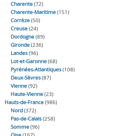
Charente
(72)
Charente-Maritime
(151)
Corrèze
(50)
Creuse
(24)
Dordogne
(89)
Gironde
(236)
Landes
(96)
Lot-et-Garonne
(68)
Pyrénées-Atlantiques
(108)
Deux-Sèvres
(87)
Vienne
(92)
Haute-Vienne
(23)
Hauts-de-France
(986)
Nord
(372)
Pas-de-Calais
(258)
Somme
(96)
Oise
(167)