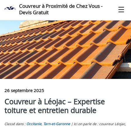
Couvreur à Proximité de Chez Vous -
Devis Gratuit
26 septembre 2025
Couvreur à Léojac – Expertise
toiture et entretien durable
Classé dans :
Occitanie
,
Tarn-et-Garonne
Ici on parle de : couvreur Léojac,