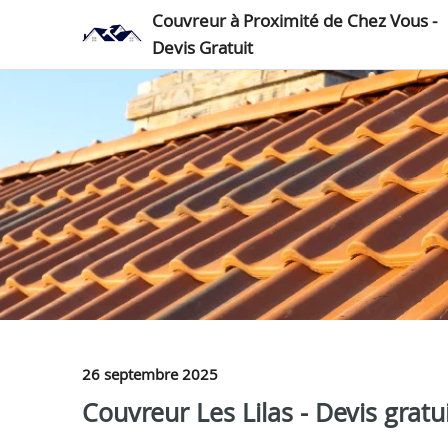
Couvreur à Proximité de Chez Vous -
Devis Gratuit
26 septembre 2025
Couvreur Les Lilas - Devis gratu