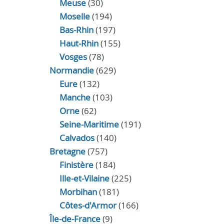
Meuse
(30)
Moselle
(194)
Bas-Rhin
(197)
Haut-Rhin
(155)
Vosges
(78)
Normandie
(629)
Eure
(132)
Manche
(103)
Orne
(62)
Seine-Maritime
(191)
Calvados
(140)
Bretagne
(757)
Finistère
(184)
Ille-et-Vilaine
(225)
Morbihan
(181)
Côtes-d'Armor
(166)
Île-de-France
(9)