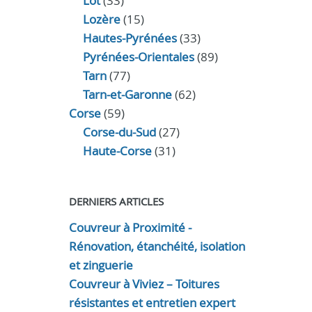
Lot
(33)
Lozère
(15)
Hautes-Pyrénées
(33)
Pyrénées-Orientales
(89)
Tarn
(77)
Tarn-et-Garonne
(62)
Corse
(59)
Corse-du-Sud
(27)
Haute-Corse
(31)
DERNIERS ARTICLES
Couvreur à Proximité -
Rénovation, étanchéité, isolation
et zinguerie
Couvreur à Viviez – Toitures
résistantes et entretien expert