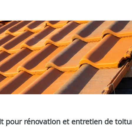
it pour rénovation et entretien de toitu