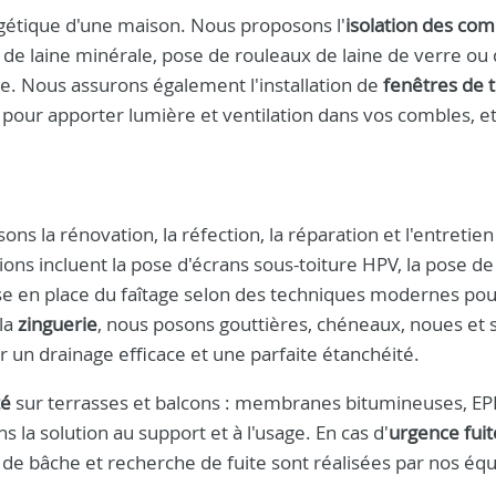
rgétique d'une maison. Nous proposons l'
isolation des com
age de laine minérale, pose de rouleaux de laine de verre ou 
e. Nous assurons également l'installation de
fenêtres de t
s pour apporter lumière et ventilation dans vos combles, e
ns la rénovation, la réfection, la réparation et l'entretien
ions incluent la pose d'écrans sous-toiture HPV, la pose de 
a mise en place du faîtage selon des techniques modernes po
 la
zinguerie
, nous posons gouttières, chéneaux, noues et s
r un drainage efficace et une parfaite étanchéité.
té
sur terrasses et balcons : membranes bitumineuses, E
 la solution au support et à l'usage. En cas d'
urgence fuit
 de bâche et recherche de fuite sont réalisées par nos éq