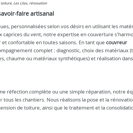
 toiture, Les Lilas, rénovation
avoir-faire artisanal
es, personnalisées selon vos désirs en utilisant les matér
x caprices du vent, notre expertise en couverture s'harm
 et confortable en toutes saisons. En tant que
couvreur
ompagnement complet : diagnostic, choix des matériaux (t
ues, chaume ou matériaux synthétiques) et réalisation dans
ne réfection complète ou une simple réparation, notre é
ur tous les chantiers. Nous réalisons la pose et la rénovati
tension de toiture, ainsi que le traitement et la consolidat