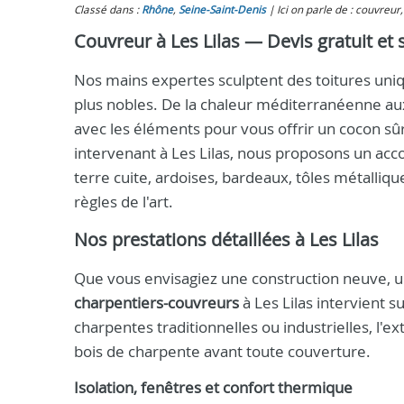
Classé dans :
Rhône
,
Seine-Saint-Denis
Ici on parle de : couvreur,
Couvreur à Les Lilas — Devis gratuit et s
Nos mains expertes sculptent des toitures uniqu
plus nobles. De la chaleur méditerranéenne au
avec les éléments pour vous offrir un cocon sûr
intervenant à Les Lilas, nous proposons un acc
terre cuite, ardoises, bardeaux, tôles métalliq
règles de l'art.
Nos prestations détaillées à Les Lilas
Que vous envisagiez une construction neuve, u
charpentiers-couvreurs
à Les Lilas intervient s
charpentes traditionnelles ou industrielles, l'ex
bois de charpente avant toute couverture.
Isolation, fenêtres et confort thermique