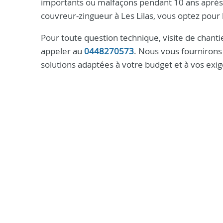
importants ou malfaçons pendant 10 ans après l
couvreur-zingueur à Les Lilas, vous optez pour la
Pour toute question technique, visite de chanti
appeler au
0448270573
. Nous vous fournirons 
solutions adaptées à votre budget et à vos exi