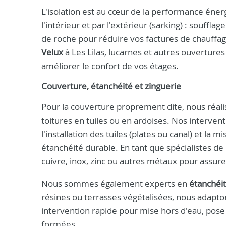
L'isolation est au cœur de la performance éne
l'intérieur et par l'extérieur (sarking) : souffl
de roche pour réduire vos factures de chauffag
Velux
à Les Lilas, lucarnes et autres ouverture
améliorer le confort de vos étages.
Couverture, étanchéité et zinguerie
Pour la couverture proprement dite, nous réaliso
toitures en tuiles ou en ardoises. Nos intervent
l'installation des tuiles (plates ou canal) et l
étanchéité durable. En tant que spécialistes de
cuivre, inox, zinc ou autres métaux pour assure
Nous sommes également experts en
étanchéi
résines ou terrasses végétalisées, nous adaptons
intervention rapide pour mise hors d'eau, pose
formées.