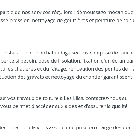
t partie de nos services réguliers : démoussage mécanique
se pression, nettoyage de gouttières et peinture de toit
.
 : installation d'un échafaudage sécurisé, dépose de l'anci
nte si besoin, pose de l'isolation, fixation d'un écran par
s tuiles chatières et du faîtage, rénovation des pentes de r
acuation des gravats et nettoyage du chantier garantissent
ur vos travaux de toiture à Les Lilas, contactez-nous au
ous permet d'accéder aux aides et d'assurer la qualité
e décennale : cela vous assure une prise en charge des d