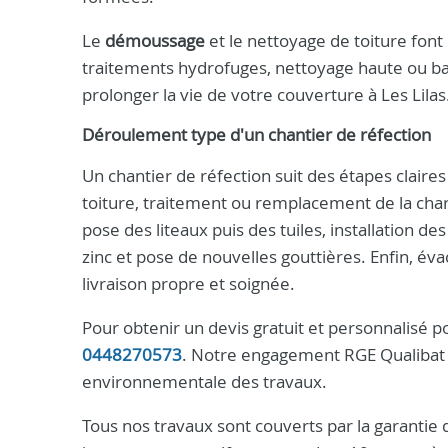
Le
démoussage
et le nettoyage de toiture fon
traitements hydrofuges, nettoyage haute ou bas
prolonger la vie de votre couverture à Les Lilas
Déroulement type d'un chantier de réfection
Un chantier de réfection suit des étapes claires
toiture, traitement ou remplacement de la charpe
pose des liteaux puis des tuiles, installation de
zinc et pose de nouvelles gouttières. Enfin, év
livraison propre et soignée.
Pour obtenir un devis gratuit et personnalisé po
0448270573
. Notre engagement RGE Qualibat v
environnementale des travaux.
Tous nos travaux sont couverts par la garanti