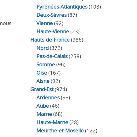
Pyrénées-Atlantiques
(108)
Deux-Sèvres
(87)
 nous
Vienne
(92)
Haute-Vienne
(23)
Hauts-de-France
(986)
Nord
(372)
Pas-de-Calais
(258)
Somme
(96)
Oise
(167)
Aisne
(92)
Grand-Est
(974)
Ardennes
(55)
Aube
(46)
Marne
(68)
Haute-Marne
(28)
Meurthe-et-Moselle
(122)