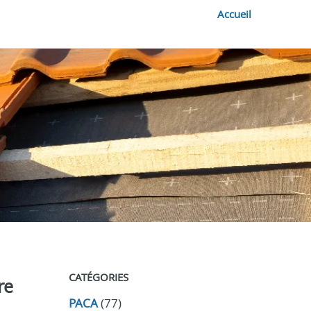
Accueil
CATÉGORIES
re
PACA
(77)