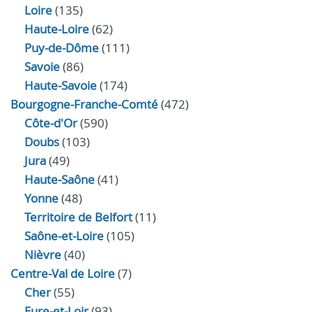
Loire
(135)
Haute-Loire
(62)
Puy-de-Dôme
(111)
Savoie
(86)
Haute-Savoie
(174)
Bourgogne-Franche-Comté
(472)
Côte-d'Or
(590)
Doubs
(103)
Jura
(49)
Haute‑Saône
(41)
Yonne
(48)
Territoire de Belfort
(11)
Saône-et-Loire
(105)
Nièvre
(40)
Centre-Val de Loire
(7)
Cher
(55)
Eure‑et‑Loir
(93)