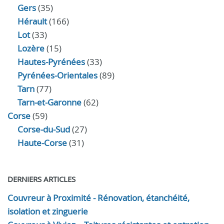
Gers
(35)
Hérault
(166)
Lot
(33)
Lozère
(15)
Hautes-Pyrénées
(33)
Pyrénées-Orientales
(89)
Tarn
(77)
Tarn-et-Garonne
(62)
Corse
(59)
Corse-du-Sud
(27)
Haute-Corse
(31)
DERNIERS ARTICLES
Couvreur à Proximité - Rénovation, étanchéité,
isolation et zinguerie