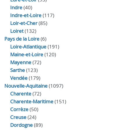
Indre
(40)
Indre‑et‑Loire
(117)
Loir‑et‑Cher
(85)
Loiret
(132)
Pays de la Loire
(6)
Loire-Atlantique
(191)
Maine-et-Loire
(120)
Mayenne
(72)
Sarthe
(123)
Vendée
(179)
Nouvelle-Aquitaine
(1097)
Charente
(72)
Charente-Maritime
(151)
Corrèze
(50)
Creuse
(24)
Dordogne
(89)