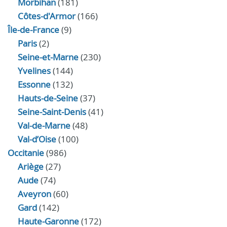
Morbihan
(181)
Côtes-d'Armor
(166)
Île-de-France
(9)
Paris
(2)
Seine-et-Marne
(230)
Yvelines
(144)
Essonne
(132)
Hauts-de-Seine
(37)
Seine-Saint-Denis
(41)
Val-de-Marne
(48)
Val-d’Oise
(100)
Occitanie
(986)
Ariège
(27)
Aude
(74)
Aveyron
(60)
Gard
(142)
Haute-Garonne
(172)