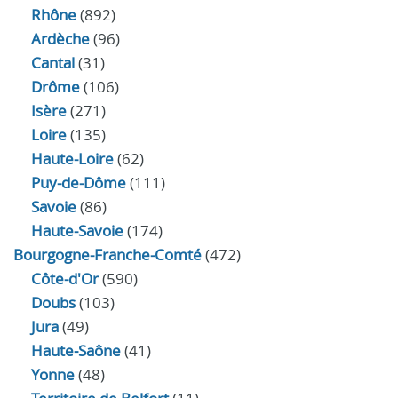
Rhône
(892)
Ardèche
(96)
Cantal
(31)
Drôme
(106)
Isère
(271)
Loire
(135)
Haute-Loire
(62)
Puy-de-Dôme
(111)
Savoie
(86)
Haute-Savoie
(174)
Bourgogne-Franche-Comté
(472)
Côte-d'Or
(590)
Doubs
(103)
Jura
(49)
Haute‑Saône
(41)
Yonne
(48)