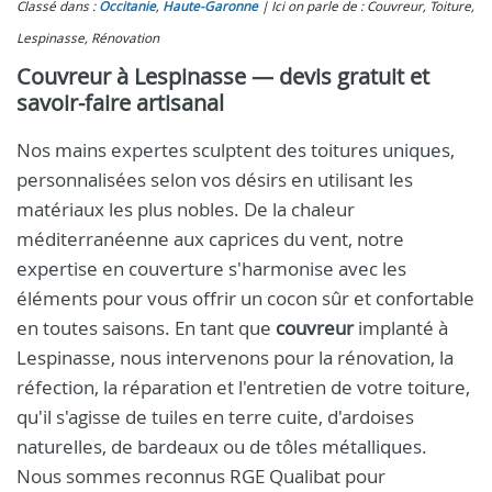
Classé dans :
Occitanie
,
Haute-Garonne
Ici on parle de : Couvreur, Toiture,
Lespinasse, Rénovation
Couvreur à Lespinasse — devis gratuit et
savoir-faire artisanal
Nos mains expertes sculptent des toitures uniques,
personnalisées selon vos désirs en utilisant les
matériaux les plus nobles. De la chaleur
méditerranéenne aux caprices du vent, notre
expertise en couverture s'harmonise avec les
éléments pour vous offrir un cocon sûr et confortable
en toutes saisons. En tant que
couvreur
implanté à
Lespinasse, nous intervenons pour la rénovation, la
réfection, la réparation et l'entretien de votre toiture,
qu'il s'agisse de tuiles en terre cuite, d'ardoises
naturelles, de bardeaux ou de tôles métalliques.
Nous sommes reconnus RGE Qualibat pour