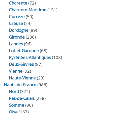
Charente
(72)
Charente-Maritime
(151)
Corrèze
(50)
Creuse
(24)
Dordogne
(89)
Gironde
(236)
Landes
(96)
Lot-et-Garonne
(68)
Pyrénées-Atlantiques
(108)
Deux-Sèvres
(87)
Vienne
(92)
Haute-Vienne
(23)
Hauts-de-France
(986)
Nord
(372)
Pas-de-Calais
(258)
Somme
(96)
Oise
(167)