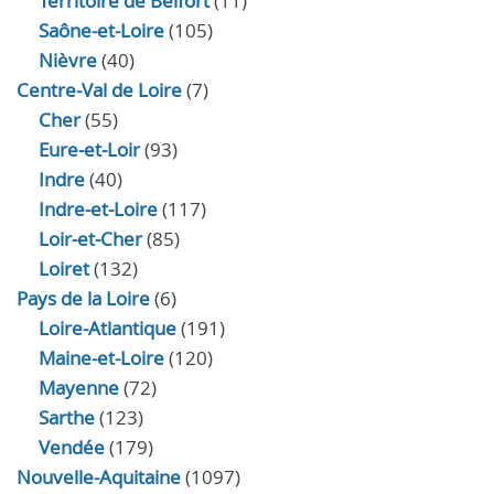
Territoire de Belfort
(11)
Saône-et-Loire
(105)
Nièvre
(40)
Centre-Val de Loire
(7)
Cher
(55)
Eure‑et‑Loir
(93)
Indre
(40)
Indre‑et‑Loire
(117)
Loir‑et‑Cher
(85)
Loiret
(132)
Pays de la Loire
(6)
Loire-Atlantique
(191)
Maine-et-Loire
(120)
Mayenne
(72)
Sarthe
(123)
Vendée
(179)
Nouvelle-Aquitaine
(1097)