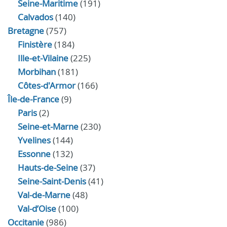
Seine-Maritime
(191)
Calvados
(140)
Bretagne
(757)
Finistère
(184)
Ille-et-Vilaine
(225)
Morbihan
(181)
Côtes-d'Armor
(166)
Île-de-France
(9)
Paris
(2)
Seine-et-Marne
(230)
Yvelines
(144)
Essonne
(132)
Hauts-de-Seine
(37)
Seine-Saint-Denis
(41)
Val-de-Marne
(48)
Val-d’Oise
(100)
Occitanie
(986)