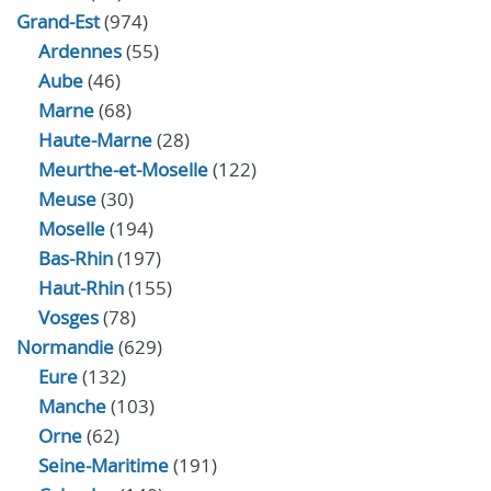
Grand-Est
(974)
Ardennes
(55)
Aube
(46)
Marne
(68)
Haute-Marne
(28)
Meurthe-et-Moselle
(122)
Meuse
(30)
Moselle
(194)
Bas-Rhin
(197)
Haut-Rhin
(155)
Vosges
(78)
Normandie
(629)
Eure
(132)
Manche
(103)
Orne
(62)
Seine-Maritime
(191)