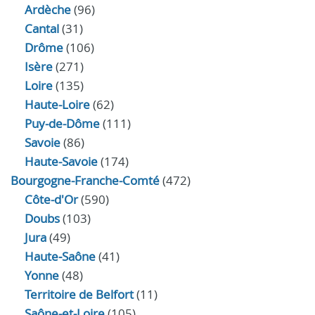
Ardèche
(96)
Cantal
(31)
Drôme
(106)
Isère
(271)
Loire
(135)
Haute-Loire
(62)
Puy-de-Dôme
(111)
Savoie
(86)
Haute-Savoie
(174)
Bourgogne-Franche-Comté
(472)
Côte-d'Or
(590)
Doubs
(103)
Jura
(49)
Haute‑Saône
(41)
Yonne
(48)
Territoire de Belfort
(11)
Saône-et-Loire
(105)