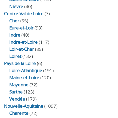
Nièvre
(40)
Centre-Val de Loire
(7)
Cher
(55)
Eure‑et‑Loir
(93)
Indre
(40)
Indre‑et‑Loire
(117)
Loir‑et‑Cher
(85)
Loiret
(132)
Pays de la Loire
(6)
Loire-Atlantique
(191)
Maine-et-Loire
(120)
Mayenne
(72)
Sarthe
(123)
Vendée
(179)
Nouvelle-Aquitaine
(1097)
Charente
(72)