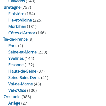
Calvados
(140)
Bretagne
(757)
Finistère
(184)
Ille-et-Vilaine
(225)
Morbihan
(181)
Côtes-d'Armor
(166)
Île-de-France
(9)
Paris
(2)
Seine-et-Marne
(230)
Yvelines
(144)
Essonne
(132)
Hauts-de-Seine
(37)
Seine-Saint-Denis
(41)
Val-de-Marne
(48)
Val-d’Oise
(100)
Occitanie
(986)
Ariège
(27)