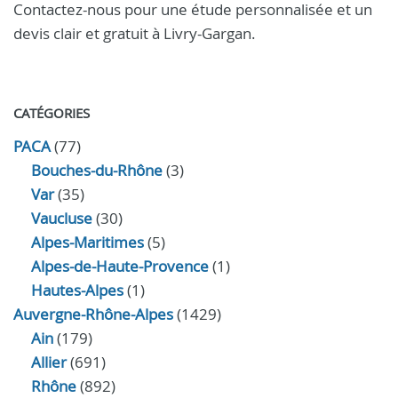
Contactez-nous pour une étude personnalisée et un
devis clair et gratuit à Livry-Gargan.
CATÉGORIES
PACA
(77)
Bouches-du-Rhône
(3)
Var
(35)
Vaucluse
(30)
Alpes-Maritimes
(5)
Alpes-de-Haute-Provence
(1)
Hautes-Alpes
(1)
Auvergne-Rhône-Alpes
(1429)
Ain
(179)
Allier
(691)
Rhône
(892)