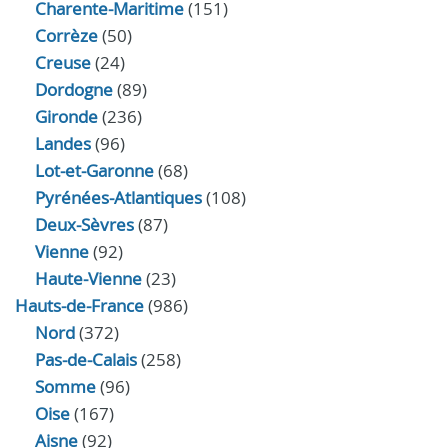
Charente-Maritime
(151)
Corrèze
(50)
Creuse
(24)
Dordogne
(89)
Gironde
(236)
Landes
(96)
Lot-et-Garonne
(68)
Pyrénées-Atlantiques
(108)
Deux-Sèvres
(87)
Vienne
(92)
Haute-Vienne
(23)
Hauts-de-France
(986)
Nord
(372)
Pas-de-Calais
(258)
Somme
(96)
Oise
(167)
Aisne
(92)