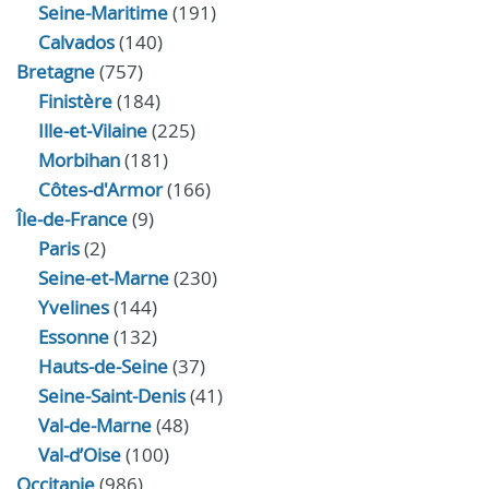
Seine-Maritime
(191)
Calvados
(140)
Bretagne
(757)
Finistère
(184)
Ille-et-Vilaine
(225)
Morbihan
(181)
Côtes-d'Armor
(166)
Île-de-France
(9)
Paris
(2)
Seine-et-Marne
(230)
Yvelines
(144)
Essonne
(132)
Hauts-de-Seine
(37)
Seine-Saint-Denis
(41)
Val-de-Marne
(48)
Val-d’Oise
(100)
Occitanie
(986)