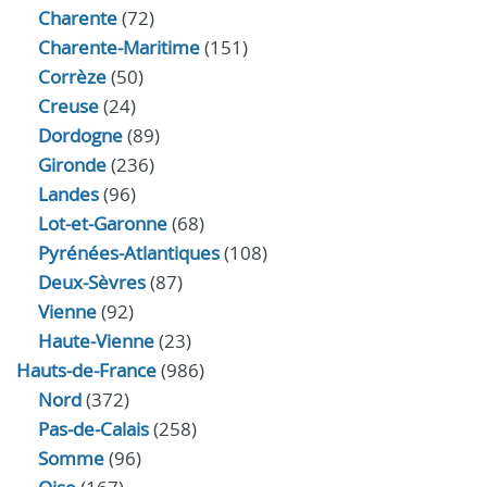
Charente
(72)
Charente-Maritime
(151)
Corrèze
(50)
Creuse
(24)
Dordogne
(89)
Gironde
(236)
Landes
(96)
Lot-et-Garonne
(68)
Pyrénées-Atlantiques
(108)
Deux-Sèvres
(87)
Vienne
(92)
Haute-Vienne
(23)
Hauts-de-France
(986)
Nord
(372)
Pas-de-Calais
(258)
Somme
(96)