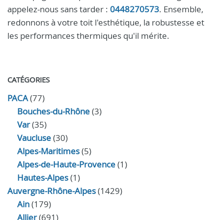
appelez-nous sans tarder :
0448270573
. Ensemble,
redonnons à votre toit l'esthétique, la robustesse et
les performances thermiques qu'il mérite.
CATÉGORIES
PACA
(77)
Bouches-du-Rhône
(3)
Var
(35)
Vaucluse
(30)
Alpes-Maritimes
(5)
Alpes-de-Haute-Provence
(1)
Hautes-Alpes
(1)
Auvergne-Rhône-Alpes
(1429)
Ain
(179)
Allier
(691)