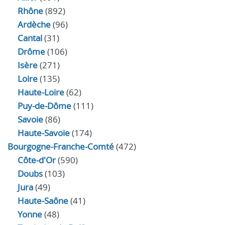
Rhône
(892)
Ardèche
(96)
Cantal
(31)
Drôme
(106)
Isère
(271)
Loire
(135)
Haute-Loire
(62)
Puy-de-Dôme
(111)
Savoie
(86)
Haute-Savoie
(174)
Bourgogne-Franche-Comté
(472)
Côte-d'Or
(590)
Doubs
(103)
Jura
(49)
Haute‑Saône
(41)
Yonne
(48)