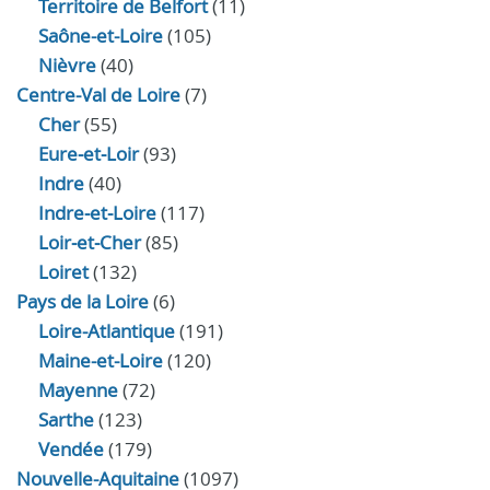
Territoire de Belfort
(11)
Saône-et-Loire
(105)
Nièvre
(40)
Centre-Val de Loire
(7)
Cher
(55)
Eure‑et‑Loir
(93)
Indre
(40)
Indre‑et‑Loire
(117)
Loir‑et‑Cher
(85)
Loiret
(132)
Pays de la Loire
(6)
Loire-Atlantique
(191)
Maine-et-Loire
(120)
Mayenne
(72)
Sarthe
(123)
Vendée
(179)
Nouvelle-Aquitaine
(1097)