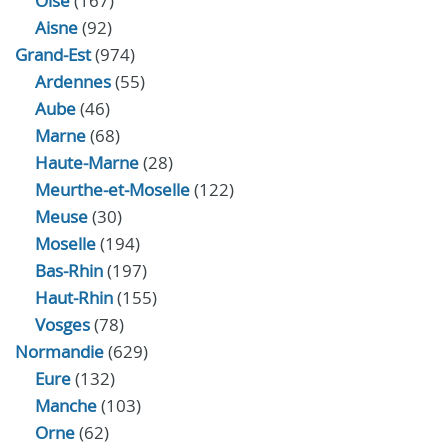
Oise
(167)
Aisne
(92)
Grand-Est
(974)
Ardennes
(55)
Aube
(46)
Marne
(68)
Haute-Marne
(28)
Meurthe-et-Moselle
(122)
Meuse
(30)
Moselle
(194)
Bas-Rhin
(197)
Haut-Rhin
(155)
Vosges
(78)
Normandie
(629)
Eure
(132)
Manche
(103)
Orne
(62)