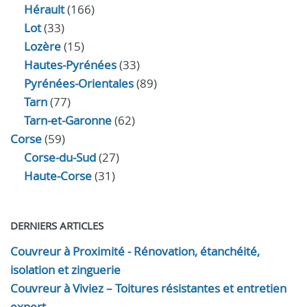
Hérault
(166)
Lot
(33)
Lozère
(15)
Hautes-Pyrénées
(33)
Pyrénées-Orientales
(89)
Tarn
(77)
Tarn-et-Garonne
(62)
Corse
(59)
Corse-du-Sud
(27)
Haute-Corse
(31)
DERNIERS ARTICLES
Couvreur à Proximité - Rénovation, étanchéité,
isolation et zinguerie
Couvreur à Viviez – Toitures résistantes et entretien
expert