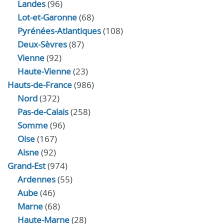
Landes
(96)
Lot-et-Garonne
(68)
Pyrénées-Atlantiques
(108)
Deux-Sèvres
(87)
Vienne
(92)
Haute-Vienne
(23)
Hauts-de-France
(986)
Nord
(372)
Pas-de-Calais
(258)
Somme
(96)
Oise
(167)
Aisne
(92)
Grand-Est
(974)
Ardennes
(55)
Aube
(46)
Marne
(68)
Haute-Marne
(28)