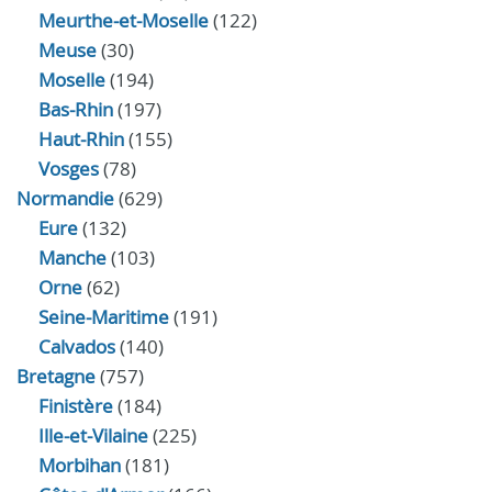
Meurthe-et-Moselle
(122)
Meuse
(30)
Moselle
(194)
Bas-Rhin
(197)
Haut-Rhin
(155)
Vosges
(78)
Normandie
(629)
Eure
(132)
Manche
(103)
Orne
(62)
Seine-Maritime
(191)
Calvados
(140)
Bretagne
(757)
Finistère
(184)
Ille-et-Vilaine
(225)
Morbihan
(181)