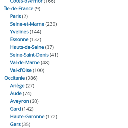
Côtes-d'Armor
(166)
Île-de-France
(9)
Paris
(2)
Seine-et-Marne
(230)
Yvelines
(144)
Essonne
(132)
Hauts-de-Seine
(37)
Seine-Saint-Denis
(41)
Val-de-Marne
(48)
Val-d’Oise
(100)
Occitanie
(986)
Ariège
(27)
Aude
(74)
Aveyron
(60)
Gard
(142)
Haute-Garonne
(172)
Gers
(35)