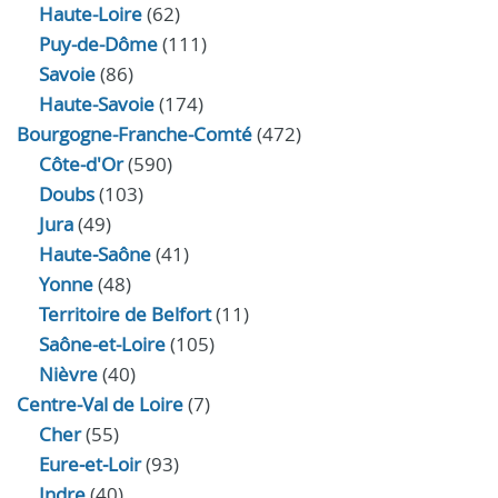
Haute-Loire
(62)
Puy-de-Dôme
(111)
Savoie
(86)
Haute-Savoie
(174)
Bourgogne-Franche-Comté
(472)
Côte-d'Or
(590)
Doubs
(103)
Jura
(49)
Haute‑Saône
(41)
Yonne
(48)
Territoire de Belfort
(11)
Saône-et-Loire
(105)
Nièvre
(40)
Centre-Val de Loire
(7)
Cher
(55)
Eure‑et‑Loir
(93)
Indre
(40)