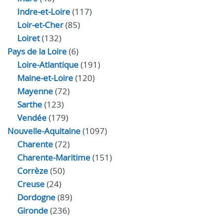
Indre‑et‑Loire
(117)
Loir‑et‑Cher
(85)
Loiret
(132)
Pays de la Loire
(6)
Loire-Atlantique
(191)
Maine-et-Loire
(120)
Mayenne
(72)
Sarthe
(123)
Vendée
(179)
Nouvelle-Aquitaine
(1097)
Charente
(72)
Charente-Maritime
(151)
Corrèze
(50)
Creuse
(24)
Dordogne
(89)
Gironde
(236)