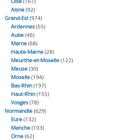
Oise
(167)
Aisne
(92)
Grand-Est
(974)
Ardennes
(55)
Aube
(46)
Marne
(68)
Haute-Marne
(28)
Meurthe-et-Moselle
(122)
Meuse
(30)
Moselle
(194)
Bas-Rhin
(197)
Haut-Rhin
(155)
Vosges
(78)
Normandie
(629)
Eure
(132)
Manche
(103)
Orne
(62)