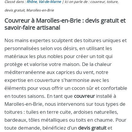
Classé dans :
Rhône
,
Val-de-Marne
Ici on parle de : couvreur, toiture,
devis gratuit, Marolles-en-Brie
Couvreur à Marolles-en-Brie : devis gratuit et
savoir-faire artisanal
Nos mains expertes sculptent des toitures uniques et
personnalisées selon vos désirs, en utilisant les
matériaux les plus nobles pour créer un toit qui
protège et valorise votre maison. De la chaleur
méditerranéenne aux caprices du vent, notre
expertise en couverture s'harmonise avec les
éléments pour vous offrir un cocon sûr et confortable
en toutes saisons. En tant que
couvreur
installé à
Marolles-en-Brie, nous intervenons sur tous types de
toitures : tuiles en terre cuite, ardoises naturelles,
bardeaux, tôles métalliques ou toits en chaume. Pour
toute demande, bénéficiez d'un
devis gratuit
et