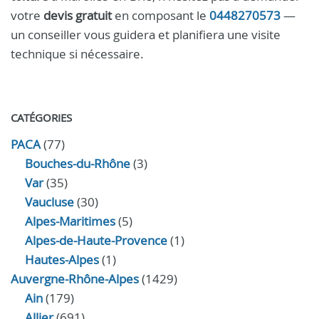
votre
devis gratuit
en composant le
0448270573
—
un conseiller vous guidera et planifiera une visite
technique si nécessaire.
CATÉGORIES
PACA
(77)
Bouches-du-Rhône
(3)
Var
(35)
Vaucluse
(30)
Alpes-Maritimes
(5)
Alpes-de-Haute-Provence
(1)
Hautes-Alpes
(1)
Auvergne-Rhône-Alpes
(1429)
Ain
(179)
Allier
(691)