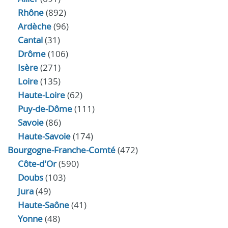
Rhône
(892)
Ardèche
(96)
Cantal
(31)
Drôme
(106)
Isère
(271)
Loire
(135)
Haute-Loire
(62)
Puy-de-Dôme
(111)
Savoie
(86)
Haute-Savoie
(174)
Bourgogne-Franche-Comté
(472)
Côte-d'Or
(590)
Doubs
(103)
Jura
(49)
Haute‑Saône
(41)
Yonne
(48)