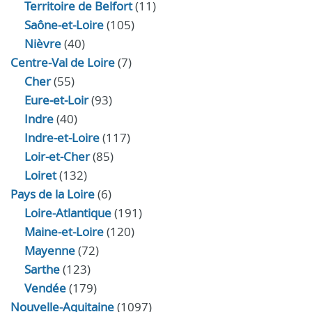
Territoire de Belfort
(11)
Saône-et-Loire
(105)
Nièvre
(40)
Centre-Val de Loire
(7)
Cher
(55)
Eure‑et‑Loir
(93)
Indre
(40)
Indre‑et‑Loire
(117)
Loir‑et‑Cher
(85)
Loiret
(132)
Pays de la Loire
(6)
Loire-Atlantique
(191)
Maine-et-Loire
(120)
Mayenne
(72)
Sarthe
(123)
Vendée
(179)
Nouvelle-Aquitaine
(1097)