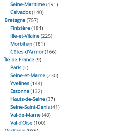
Seine-Maritime
(191)
Calvados
(140)
Bretagne
(757)
Finistère
(184)
Ille-et-Vilaine
(225)
Morbihan
(181)
Côtes-d'Armor
(166)
Île-de-France
(9)
Paris
(2)
Seine-et-Marne
(230)
Yvelines
(144)
Essonne
(132)
Hauts-de-Seine
(37)
Seine-Saint-Denis
(41)
Val-de-Marne
(48)
Val-d’Oise
(100)
Occitanie
(986)