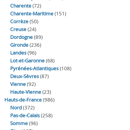
Charente
(72)
Charente-Maritime
(151)
Corrèze
(50)
Creuse
(24)
Dordogne
(89)
Gironde
(236)
Landes
(96)
Lot-et-Garonne
(68)
Pyrénées-Atlantiques
(108)
Deux-Sèvres
(87)
Vienne
(92)
Haute-Vienne
(23)
Hauts-de-France
(986)
Nord
(372)
Pas-de-Calais
(258)
Somme
(96)