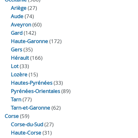
Ariège
(27)
Aude
(74)
Aveyron
(60)
Gard
(142)
Haute-Garonne
(172)
Gers
(35)
Hérault
(166)
Lot
(33)
Lozère
(15)
Hautes-Pyrénées
(33)
Pyrénées-Orientales
(89)
Tarn
(77)
Tarn-et-Garonne
(62)
Corse
(59)
Corse-du-Sud
(27)
Haute-Corse
(31)